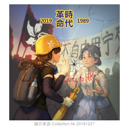
圖片來源-Collaction.hk 20191227