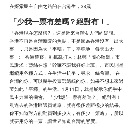
在探索民主自由之路的在台港生，28歲
「少我一票有差嗎？絕對有！」
「香港現在怎麼樣? 」這是近來台灣友人們的疑問。
香港不再是台灣新聞的焦點，不是因為香港沒有「出大
事」，只是因為太「平穩」了，平穩地「每天出大
事」:「香港警察」亂抓亂打人；林鄭「虛心聆聽」市
民訴求；藍絲在想「幹嘛不讓我好好上班」。市民則是
繼續用各種方式，在生活中抗爭，尋求一絲希望。 在
台灣的你，可以親手投票選總統的你，如果不想未來過
著如此「平穩」的生活。1月11日，就是展示你們手中
民主力量的機會。 「少我那一票有差嗎？」 絕對有！
剛過去的香港區議員選舉，就有很多差距極少的結果。
你不知道對方能動員到多少人，有多少「策略」，所以
就要用你的一票，讓世界知道台灣的態度。