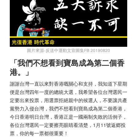
圖片來源-反送中運動文宣圖集FB 20190820
「我們不想看到寶島成為第二個香
港。」
謝謝台灣一直以來對香港嘅關心和支持，我知道下星期
便是台灣四年一度的總統大選，我希望各位台灣選民一
定要出來投票，用選票拒絕親中的候選人，不要讓共產
黨勢力入侵台灣，我們不想看到寶島成為第二個香港，
今日香港明日台灣，香港正是一國兩制失敗的活例子，
各位台灣選民一定要擦亮眼睛看清楚，1月11號返郷投
票，你的每一票都很重要！