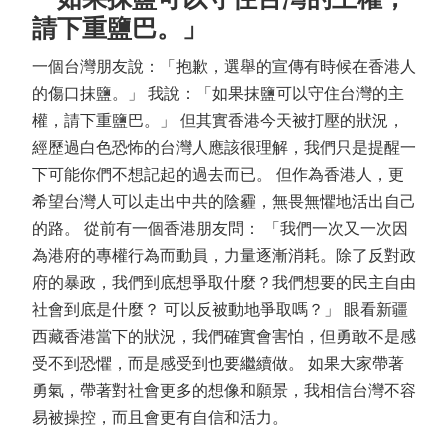
請下重鹽巴。」
一個台灣朋友說：「抱歉，選舉的宣傳有時候在香港人
的傷口抹鹽。」 我說：「如果抹鹽可以守住台灣的主
權，請下重鹽巴。」 但其實香港今天被打壓的狀況，
經歷過白色恐怖的台灣人應該很理解，我們只是提醒一
下可能你們不想記起的過去而已。 但作為香港人，更
希望台灣人可以走出中共的陰霾，無畏無懼地活出自己
的路。 從前有一個香港朋友問： 「我們一次又一次因
為港府的專權行為而動員，力量逐漸消耗。除了反對政
府的暴政，我們到底想爭取什麼？我們想要的民主自由
社會到底是什麼？ 可以反被動地爭取嗎？」 眼看新疆
西藏香港當下的狀況，我們確實會害怕，但勇敢不是感
受不到恐懼，而是感受到也要繼續做。 如果大家帶著
勇氣，帶著對社會更多的想像和願景，我相信台灣不容
易被操控，而且會更有自信和活力。