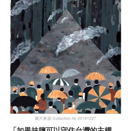
圖片來源-Collaction.hk 20191227
「如果抹鹽可以守住台灣的主權，