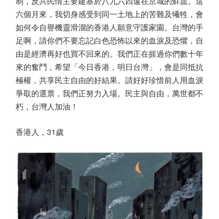
制，反共民情主要建基於八九六四遠在京城的鮮血。這
六個月來，我切身感受到同一土地上的苦難及犧牲，會
如何令自譽機靈滑溜的香港人願意守護家園。台灣的手
足啊，請你們不要忘記白色恐怖以來的血淚及恐懼，自
由是經濟再好也買不回來的。我們正在捱過你們數十年
來的奮鬥，希望「今日香港，明日台灣」，會是同抵抗
極權，共享民主自由的好結果。請好好珍惜前人用血淚
爭取的選票，我們正努力入場。民主與自由，萬世都不
朽，台灣人加油！
香港人，31歲