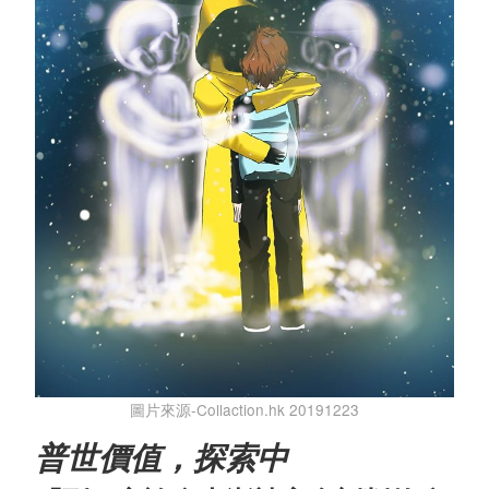
圖片來源-Collaction.hk 20191223
普世價值，探索中