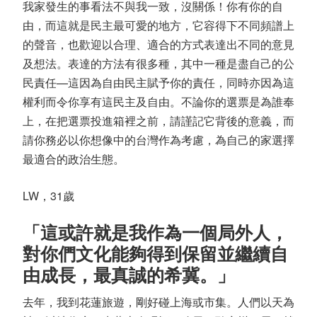
我家發生的事看法不與我一致，沒關係！你有你的自
由，而這就是民主最可愛的地方，它容得下不同頻譜上
的聲音，也歡迎以合理、適合的方式表達出不同的意見
及想法。表達的方法有很多種，其中一種是盡自己的公
民責任—這因為自由民主賦予你的責任，同時亦因為這
權利而令你享有這民主及自由。不論你的選票是為誰奉
上，在把選票投進箱裡之前，請謹記它背後的意義，而
請你務必以你想像中的台灣作為考慮，為自己的家選擇
最適合的政治生態。
LW，31歲
「這或許就是我作為一個局外人，
對你們文化能夠得到保留並繼續自
由成長，最真誠的希冀。」
去年，我到花蓮旅遊，剛好碰上海或市集。人們以天為