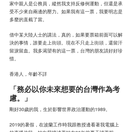
家中親人是公務員，縱然我支持反修例運動，但還是承
受不少來自兩邊的壓力。如果我有這一票，我要明志是
多麼的直截了當。
借中某大陸人士的講法，真的，如果要票箱前面可以解
決的事情，誰要走上街頭。現在不只走上街頭，還留汗
留淚留血。我多渴望有的這一票，台灣的朋友請好好珍
惜。
香港人，年齡不詳
「務必以你未來想要的台灣作為考
慮。」
剛好30歲的我，生於影響世界政治運動的1989。
2019的暑假，在波蘭工作時我跟教授邊看著我電腦上