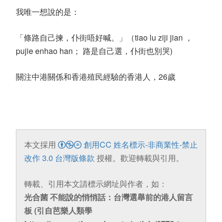
我唯一想說的是：
「條路自己揀，仆街唔好喊。」（tiao lu ziji jian ，
pujie enhao han； 路是自己選，仆街也別哭)
關注中港關係和香港殖民經驗的香港人，26歲
本文採用
創用CC 姓名標示-非商業性-禁止
改作 3.0 台灣版條款
授權。歡迎轉載與引用。
轉載、引用本文請標示網址與作者，如：
光合菌 不能說的悄悄話：台灣選舉前的港人留言
板 (引自芭樂人類學