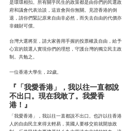
是環環相扣。所有關乎民生的政策都是由你們的民選政
府和議會代表洽談，這豈會與你無關。見證香港的倒
退，請你們緊記原來自由非必然，而失去自由的代價亦
非錢財可償。
台灣大選將至，請大家善用手握的投票權及自由，給予
心宜的競選人實現你們的理想，守護台灣的獨立民主政
制。共勉之。
一位香港大學生，22歲。
『「我愛香港」，我以往一直都說
不出口。現在我敢了。我愛香
港！』
「我愛香港」，我以往一直都說不出口。也許以往香港
人的自由民主來得太輕易，英國人要移交前就開放政