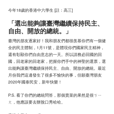
今年18歲的香港中六學生 [註：高三]
「選出能夠讓臺灣繼續保持民主、
自由、開放的總統。」
臺灣的朋友逐家好！我和朋友們都很羨慕你們有一個健
全的民主體制，1月11號，是體現你們國家民主精神，
還有彰顯你們自由意志的一天。所以請務必回國的回
國，回老家的回老家，把握你們手中的神聖的選票，選
出能夠讓臺灣繼續保持民主、自由、開放的總統。最近
月份我們這邊發生了很多不愉快的事，但願臺灣朋友
2020年國泰民安，新年快樂！
P.S. 看了你們的總統問答，那個賣菜的果然是很ㄎㄧ
ㄤ，他應該要去辦脫口秀哈哈。