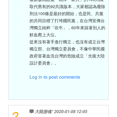
取代舊有的92共識版本，大家都認為廢除
刑法100條是最好的開始，也是民、共黨
的共同目標了打垮國民黨，在台灣宣傳台
灣獨立純粹「吹牛」，60年來踩著別人的
鮮血爬上大位。
從來沒有著手進行獨立，也沒有成立台灣
獨立部、台灣獨立委員會，不像中華民國
政府冒著血洗台灣的危險成立「光復大陸
設計委員會」。
Log in
to post comments
2
大陆游魂*
2020-01-08 12:05