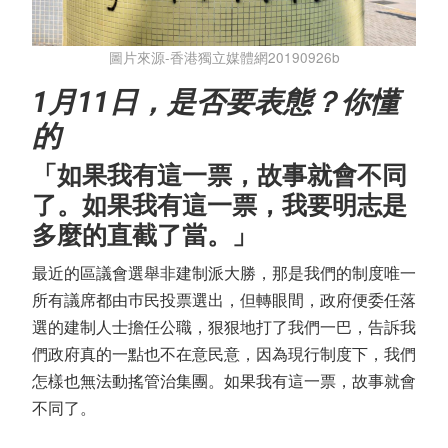
圖片來源-香港獨立媒體網20190926b
1月11日，是否要表態？你懂
的
「如果我有這一票，故事就會不同
了。如果我有這一票，我要明志是
多麼的直截了當。」
最近的區議會選舉非建制派大勝，那是我們的制度唯一
所有議席都由巿民投票選出，但轉眼間，政府便委任落
選的建制人士擔任公職，狠狠地打了我們一巴，告訴我
們政府真的一點也不在意民意，因為現行制度下，我們
怎樣也無法動搖管治集團。如果我有這一票，故事就會
不同了。