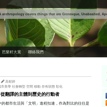
 anthropology covers things that are Grotesque, Unabashed, Apo
芭樂籽大賞
聯絡我們
高郁婷
城市美學
社會轉型
空間
移動
存有狀態
彰化
：從翻譯的主體到歷史的行動者
中的都市生活與「文明」進程扣連，作為對比的往往是