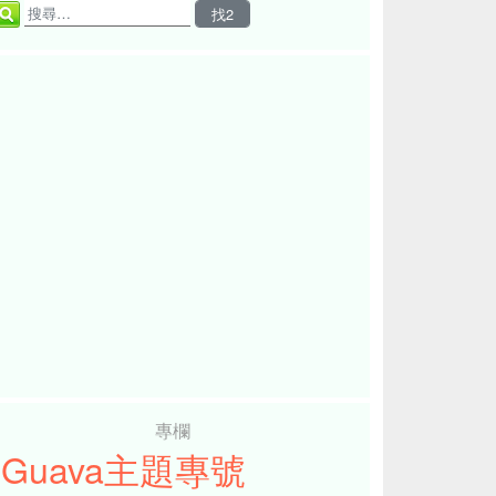
專欄
iGuava主題專號