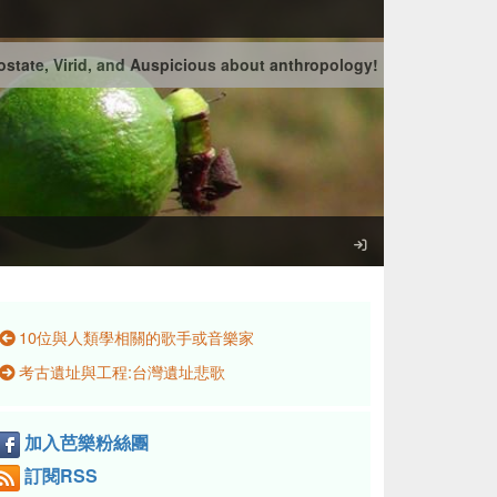
state, Virid, and Auspicious about anthropology!
10位與人類學相關的歌手或音樂家
考古遺址與工程:台灣遺址悲歌
加入芭樂粉絲團
訂閱RSS