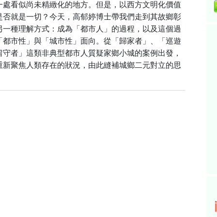
一處看似尚未精緻化的地方。但是，以西方文明化價值
是否就是一切？今天，高郁婷博士帶我們走到其故鄉彰
另一種理解方式：成為「都市人」的過程，以及這個過
「都市性」與「城市性」面向。從「歸家者」、「巡遊
留守者」這類非典型都市人質疑家鄉小城的案例出發，
重新聚焦人類存在的狀況，由此縫補城鄉二元對立的思