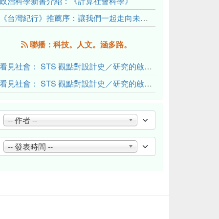
政治科學新書介紹：《計算社會科學》
《台灣紀行》推薦序：讓我們一起走向未來文明的備忘錄
聯播：科技。人文。涵多路。
看見社會： STS 觀點對設計史／研究的啟發與反思（下）
看見社會： STS 觀點對設計史／研究的啟發與反思（上）
-- 作者 --
-- 發表時間 --