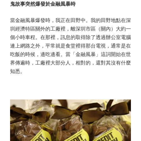
鬼故事突然爆發於金融風暴時
當金融風暴爆發時，我正在田野中。我的田野地點在深
圳經濟特區關外的工廠裡，離深圳市區（關內）大約一
個小時車程。在那裡，訊息的取得除了透過辦公室電腦
連上網路之外，平常就是食堂裡得那台電視，通常是在
吃飯的時候，邊吃邊看。當「金融風暴」這詞開始在世
界傳遍時，工廠裡大部分人，相對的，還對其沒有什麼
知悉。