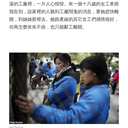
蕩的工廠裡，一片人心惶惶。有一個十六歲的女工來跟
我告別，說家裡的人聽到工廠鬧鬼的消息，要她趕快離
開，到姊姊那裡去。她跟產線的其它女工們感情很好，
但再怎麼依依不捨，也只能辭工離開。
workers