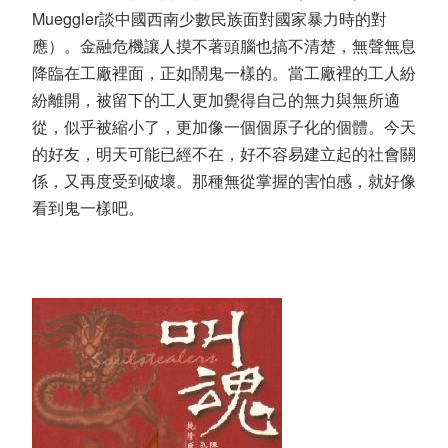
Mueggler談中國西南少數民族面對國家暴力時的對
應）。金融危機讓人摸不著頭腦也搞不清楚，無聲無息
降臨在工廠裡面，正如鬧鬼一樣的。當工廠裡的工人紛
紛離開，被留下的工人更加覺得自己的無力與無所適
從，似乎被縮小了，更加像一個個原子化的個體。今天
的好友，明天可能已經不在，好不容易建立起的社會關
係，又再度受到破壞。那種無從掌握的害怕感，就好像
看到鬼一樣吧。