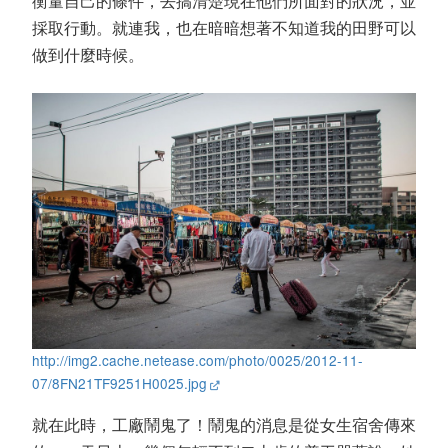
衡量自己的條件，去搞清楚現在他們所面對的狀況，並
採取行動。就連我，也在暗暗想著不知道我的田野可以
做到什麼時候。
http://img2.cache.netease.com/photo/0025/2012-11-
07/8FN21TF9251H0025.jpg
就在此時，工廠鬧鬼了！鬧鬼的消息是從女生宿舍傳來