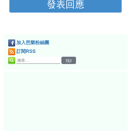
加入芭樂粉絲團
訂閱RSS