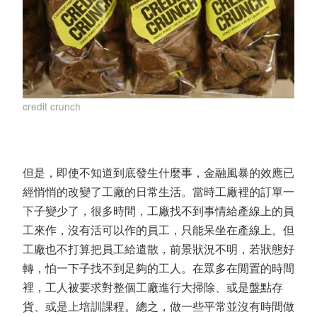
credit crunch
但是，即使不知道到底發生什麼事，金融風暴的效應已
經悄悄的改變了工廠的日常生活。當時工廠裡的訂單一
下子變少了，很多時間，工廠找不到事情給產線上的員
工來作，沒有活可以作的員工，只能呆坐在產線上。但
工廠也不打算把員工給遣散，前景狀況不明，若狀態好
轉，怕一下子找不到足夠的工人。在眾多在閒置的時間
裡，工人被要求對整個工廠進行大掃除、或是盤點存
貨、或是上培訓課程。總之，做一些平常並沒有時間做