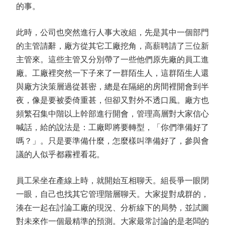
的事。
此時，公司也突然進行人事大改組，先是其中一個部門
的主管請辭，廠方從其它工廠挖角，高薪聘請了三位新
主管來。這些主管又分別帶了一些他們原先廠的員工進
廠。工廠裡突然一下子來了一群陌生人，這群陌生人還
與廠方決策層過從甚密，總是在隔絕的房間裡開會到半
夜，像是要被委倚重甚，但卻又對外不透口風。廠方也
頻繁召集中階以上幹部進行開會，管理高層對大家信心
喊話，給的說法是：工廠即將要轉型，「你們準備好了
嗎？」。只是要準備什麼，怎麼樣叫準備好了，參與會
議的人似乎都霧裡看花。
員工呆坐在產線上時，就開始互相聊天。組長爭一眼閉
一眼，自己也找其它管理階層聊天。大家捉對成群的，
湊在一起在討論工廠的現況、分析線下的局勢，並試圖
對未來作一個最精準的預測。大家最常討論的是老闆的