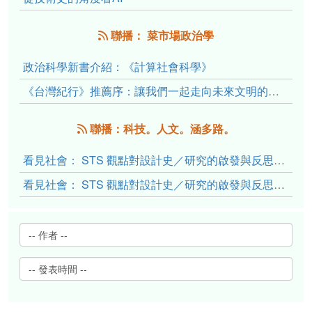
聯播： 菜市場政治學
政治科學新書介紹：《計算社會科學》
《台灣紀行》推薦序：讓我們一起走向未來文明的備忘錄
聯播：科技。人文。涵多路。
看見社會： STS 觀點對設計史／研究的啟發與反思（下）
看見社會： STS 觀點對設計史／研究的啟發與反思（上）