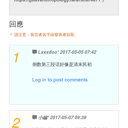
回應
＊ 請注意：留言者名字由發表者自取。
1
Lxxxdoo*
2017-05-05 07:42
倒数第三段话好像是清末民初
Log in
to post comments
2
小編*
2017-05-07 09:39