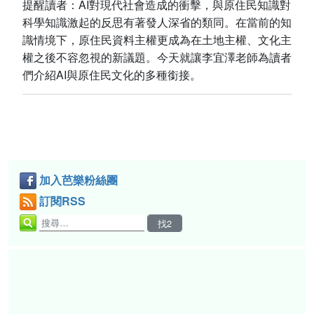
提醒讀者：AI對現代社會造成的衝擊，與原住民知識對
科學知識激起的反思有著發人深省的類同。在當前的知
識情境下，原住民資料主權更成為在土地主權、文化主
權之後不容忽視的新議題。今天就讓李宜澤老師為讀者
們介紹AI與原住民文化的多種銜接。
加入芭樂粉絲團
訂閱RSS