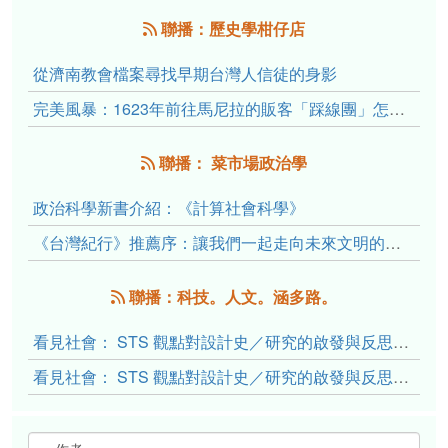
聯播：歷史學柑仔店
從濟南教會檔案尋找早期台灣人信徒的身影
完美風暴：1623年前往馬尼拉的販客「踩線團」怎麼會困死於澎湖?
聯播： 菜市場政治學
政治科學新書介紹：《計算社會科學》
《台灣紀行》推薦序：讓我們一起走向未來文明的備忘錄
聯播：科技。人文。涵多路。
看見社會： STS 觀點對設計史／研究的啟發與反思（下）
看見社會： STS 觀點對設計史／研究的啟發與反思（上）