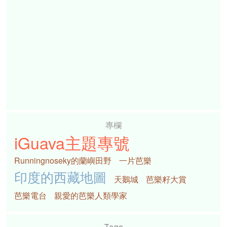
專欄
iGuava主題專號
Runningnoseky的蘭嶼田野
一片芭樂
印度的西藏地圖
天鵝城
芭樂籽大賞
芭樂電台
親愛的芭樂人類學家