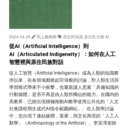
2024-04-29
馬上瘋檳榔
原住民知識
原住民主權
AI
從AI（Artificial Intelligence）到
AI（Articulated Indigeneity）：如何在人工
智慧裡與原住民族對話
從人工智慧（Artificial Intelligence）成為人類的知識夥
伴以來，在各領域都掀起巨浪般的討論，對人類生活與
學習模式帶來不小衝擊，也重新讓人思索「具備知識的
行動個體」是否不再是由人類所獨佔的能力。在國內的
高教界，已經出現積極推動AI教學使用公共化的「人文
社會課程用生成式AI指令範圍網站」。在人類學討論
中，也出現了連結媒體，策展，與文化再現的「人工人
類學」（Anthropology of the Artificial）。李宜澤老師