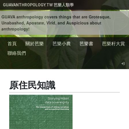
移至主內容
GUAVANTHROPOLOGY.TW 芭樂人類學
GUAVA anthropology covers things that are Grotesque,
Unabashed, Apostate, Virid, and Auspicious about
anthropology!
首頁
關於芭樂
芭樂小農
芭樂書
芭樂籽大賞
聯絡我們
原住民知識