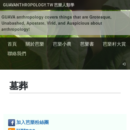
移至主內容
GUAVANTHROPOLOGY.TW 芭樂人類學
GUAVA anthropology covers things that are Grotesque,
Unabashed, Apostate, Virid, and Auspicious about
anthropology!
首頁
關於芭樂
芭樂小農
芭樂書
芭樂籽大賞
聯絡我們
墓葬
加入芭樂粉絲團