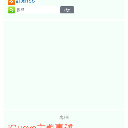
訂閱RSS
專欄
iGuava主題專號