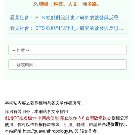
聯播：科技。人文。涵多路。
看見社會： STS 觀點對設計史／研究的啟發與反思（下）
看見社會： STS 觀點對設計史／研究的啟發與反思（上）
本網站內容之著作權均為各文章作者所有。
除另有聲明外，本網站各文章採用
創用CC姓名標示-非商業使用-禁止改作 3.0 台灣版條款
授權公眾
使用。你可以依授權條款複製、引用、轉載，唯請於
標示
合理位置
本站網址 http://guavanthropology.tw 與 該文作者。