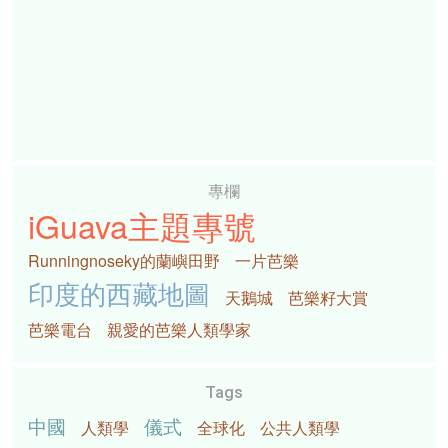
專欄
iGuava主題專號
Runningnoseky的蘭嶼田野
一片芭樂
印度的西藏地圖
天鵝城
芭樂籽大賞
芭樂電台
親愛的芭樂人類學家
Tags
中國
儀式
人類學
全球化
公共人類學