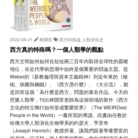
2022-08-01
林開世
西方特殊論
人類演化史
西方真的特殊嗎？一個人類學的觀點
西方文明如何如何在短短兩三百年內取得全球性的霸權
地位，在近代學術思潮中始終是個重要的辯論主題。從
Weber的《新教倫理與資本主義精神》到近年來的《槍
砲、病菌與鋼鐵》、《西方憑什麼》、《大分流》，都
是回答這個「為什麼是西方」問題的著名作品。今天的
芭樂人類學，刊出林開世老師為這個領域的新作《西方
文化的特立獨行如何形成繁榮世界》（The WEIRDest
People in the World）一書所寫的導讀。此書由任教於
哈佛大學人類演化生物學系的約瑟夫．亨里奇
（Joseph Henrich）教授所著。讓我們跟著學養豐富的