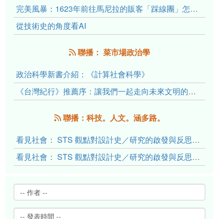
完美風暴：1623年前往馬尼拉的販客「踩線團」怎麼會困死於澎湖?
從技術史的角度看AI
聯播： 菜市場政治學
政治科學新書介紹：《計算社會科學》
《台灣紀行》推薦序：讓我們一起走向未來文明的備忘錄
聯播：科技。人文。涵多路。
看見社會： STS 觀點對設計史／研究的啟發與反思（下）
看見社會： STS 觀點對設計史／研究的啟發與反思（上）