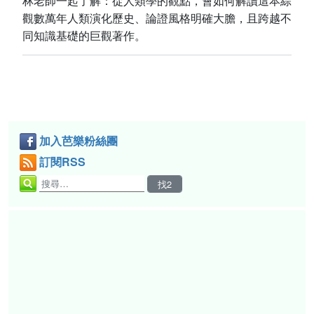
林老師一起了解：從人類學的觀點，會如何解讀這本綜
觀數萬年人類演化歷史、論證風格明確大膽，且跨越不
同知識基礎的巨觀著作。
加入芭樂粉絲團
訂閱RSS