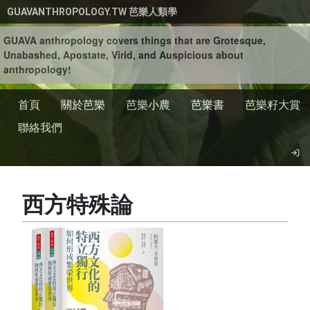
移至主內容
GUAVANTHROPOLOGY.TW 芭樂人類學
GUAVA anthropology covers things that are Grotesque,
Unabashed, Apostate, Virid, and Auspicious about
anthropology!
首頁
關於芭樂
芭樂小農
芭樂書
芭樂籽大賞
聯絡我們
西方特殊論