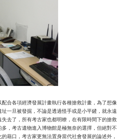
以配合各項經濟發展計畫執行各種搶救計畫，為了想像
遺址一旦被發掘，不論是透過怪手或是小平鏟，就永遠
遠失去了，所有考古家也都明瞭，在有限時間下的搶救
的多，考古遺物進入博物館是極無奈的選擇，但絕對不
化的藉口，考古家更無法置身當代社會發展的論述外，