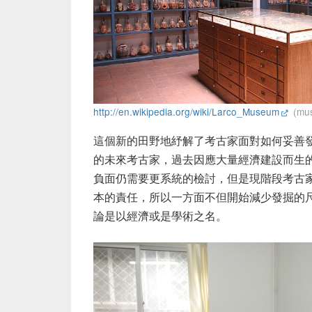
http://en.wikipedia.org/wiki/Larco_Museum
(mus
這個新的田野地紓解了考古家面對如何妥善
的未來考古家，過去因應大量經濟建設而生
負面仍需要更系統的檢討，但是現階段考古
本的責任，所以一方面不但開始減少發掘的
論是以經濟或是學術之名。