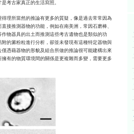
才是考古家真正的生活寫照。
覺得理所當然的推論有更多的質疑，像是過去常常因為
而直接推測器物的功能，例如在南美洲，常因石磨棒、
等作物器具的出土而推測這些考古遺物也是類似的功
黏附的澱粉粒進行分析，卻並未發現有這種特定器物與
去僅憑藉器物的形貌及組合所做的推論很可能建構出來
所擁有的物質環境間的關係是更複雜而多變，需要更多