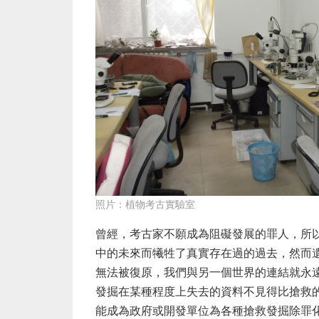
照片：植物考古實驗室
曾經，考古家不願成為阻礙發展的罪人，所
中的未來而犧牲了真實存在過的過去，然而
無法被復原，我們與另一個世界的連結就永
發掘在某種程度上失去的資料不見得比搶救
能成為政府或開發單位為各種搶救發掘除罪