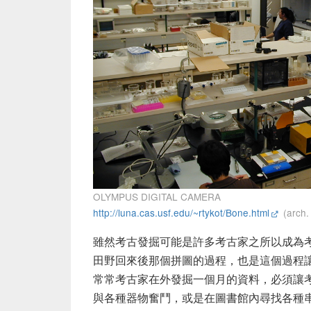
OLYMPUS DIGITAL CAMERA
http://luna.cas.usf.edu/~rtykot/Bone.html
(arch.
雖然考古發掘可能是許多考古家之所以成為
田野回來後那個拼圖的過程，也是這個過程
常常考古家在外發掘一個月的資料，必須讓
與各種器物奮鬥，或是在圖書館內尋找各種