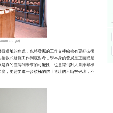
eum storge)
發掘遺址的焦慮，也將發掘的工作交棒給擁有更好技術
的搶救式發掘工作到底對考古學本身的發展是正面或是
家是真的體認到未來的可能性，也意識到對大量庫藏標
尺度，更需要進一步積極的防止遺址的不斷被破壞，不