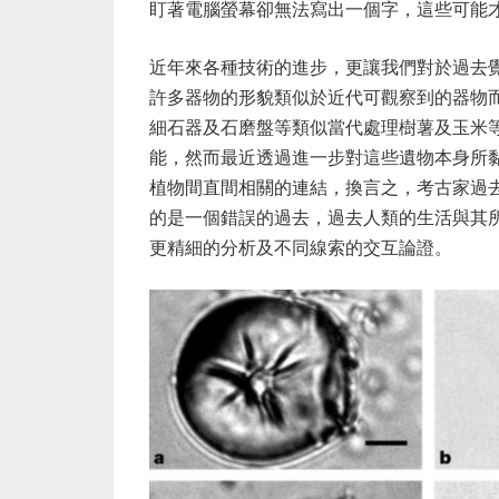
盯著電腦螢幕卻無法寫出一個字，這些可能
近年來各種技術的進步，更讓我們對於過去
許多器物的形貌類似於近代可觀察到的器物
細石器及石磨盤等類似當代處理樹薯及玉米
能，然而最近透過進一步對這些遺物本身所
植物間直間相關的連結，換言之，考古家過
的是一個錯誤的過去，過去人類的生活與其
更精細的分析及不同線索的交互論證。