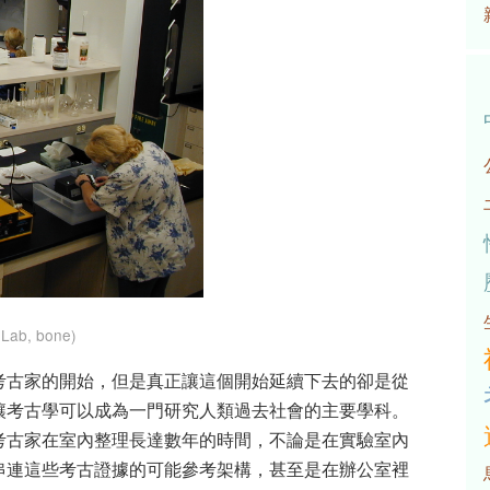
 Lab, bone)
考古家的開始，但是真正讓這個開始延續下去的卻是從
讓考古學可以成為一門研究人類過去社會的主要學科。
考古家在室內整理長達數年的時間，不論是在實驗室內
串連這些考古證據的可能參考架構，甚至是在辦公室裡