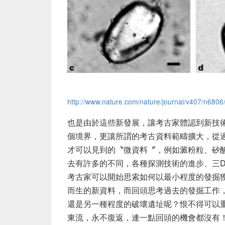
http://www.nature.com/nature/journal/v407/n6806
也是由於這些新發展，讓考古家體認到新技
個境界，更讓所謂的考古資料範疇擴大，從
才可以見到的〝微資料〞，例如澱粉粒、矽
去有許多的不同，各種探測技術的進步、三
考古家可以開始思索如何以最小程度的發掘
而生的新資料，而回頭思考過去的發掘工作
還是另一種程度的破壞遺址呢？恨不得可以
東流，永不復返，連一點回頭的機會都沒有