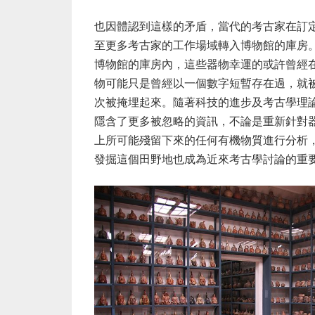
也因體認到這樣的矛盾，當代的考古家在訂
至更多考古家的工作場域轉入博物館的庫房
博物館的庫房內，這些器物幸運的或許曾經
物可能只是曾經以一個數字短暫存在過，就
次被掩埋起來。隨著科技的進步及考古學理
隱含了更多被忽略的資訊，不論是重新針對
上所可能殘留下來的任何有機物質進行分析
發掘這個田野地也成為近來考古學討論的重