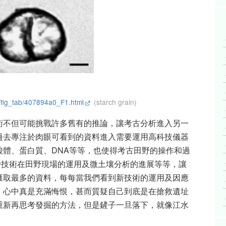
/fig_tab/407894a0_F1.html
(starch grain)
術不但可能挑戰許多舊有的推論，讓考古分析進入另一
過去專注於肉眼可看到的資料進入需要運用高科技儀器
酸體、蛋白質、DNA等等，也使得考古田野的操作和過
D技術在田野現場的運用及微土壤分析的進展等等，讓
獲取最多的資料，每每當我們看到新技術的運用及因應
，心中真是充滿悔恨，甚而質疑自己到底是在搶救遺址
重新再思考發掘的方法，但是鏟子一旦落下，就像江水
！