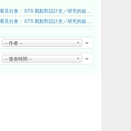
看見社會： STS 觀點對設計史／研究的啟發與反思（下）
看見社會： STS 觀點對設計史／研究的啟發與反思（上）
-- 作者 --
-- 發表時間 --