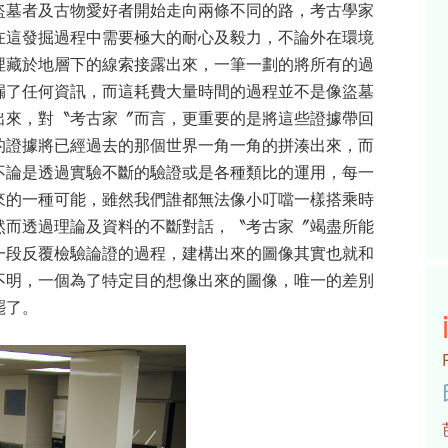
盜墓者及古物愛好者開始走向兩條不同的路，考古學家
在這發掘過程中需要極大的耐心及毅力，不論外在環境
埋藏於地層下的線索接露出來，一筆一劃的將所有的過
漏了任何資訊，而這耗費大量時間的過程並不是像盜墓
出來，對〝考古家〞而言，更重要的是將這些證據帶回
的證據將已經過去的那個世界一角一角的拼湊出來，而
不論是透過實驗不斷的驗證或是各種類比的運用，每一
來的一種可能，雖然我們誰都無法像小叮噹一樣搭乘時
然而透過理論及資料的不斷對話，〝考古家〞竭盡所能
一段反覆檢驗論證的過程，建構出來的圖像其實也就和
不明，一個為了特定目的想像出來的圖像，唯一的差別
罷了。