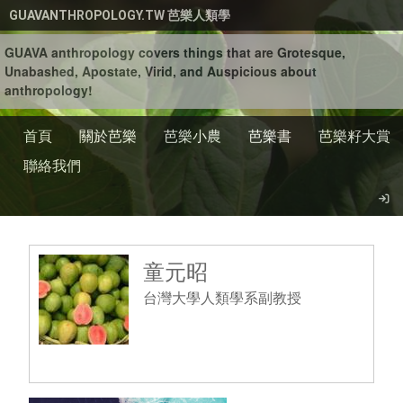
移至主內容
GUAVANTHROPOLOGY.TW 芭樂人類學
GUAVA anthropology covers things that are Grotesque,
Unabashed, Apostate, Virid, and Auspicious about
anthropology!
首頁
關於芭樂
芭樂小農
芭樂書
芭樂籽大賞
聯絡我們
童元昭
台灣大學人類學系副教授