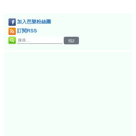
加入芭樂粉絲團
訂閱RSS