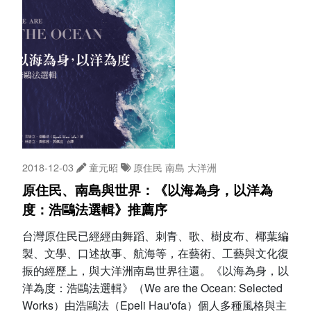
2018-12-03
童元昭
原住民
南島
大洋洲
原住民、南島與世界：《以海為身，以洋為
度：浩鷗法選輯》推薦序
台灣原住民已經經由舞蹈、刺青、歌、樹皮布、椰葉編
製、文學、口述故事、航海等，在藝術、工藝與文化復
振的經歷上，與大洋洲南島世界往還。《以海為身，以
洋為度：浩鷗法選輯》（We are the Ocean: Selected
Works）由浩鷗法（Epeli Hau'ofa）個人多種風格與主