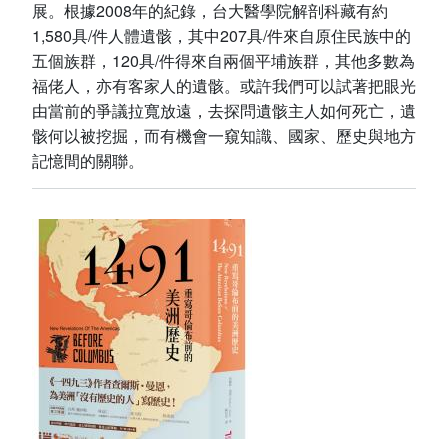
展。根據2008年的紀錄，台大醫學院解剖科藏有約
1,580具/件人體遺骸，其中207具/件來自原住民族中的
五個族群，120具/件得來自兩個平埔族群，其他多數為
福佬人，亦有客家人的遺骸。或許我們可以試著把眼光
由當前的爭議拉寬放遠，去探問遺骸主人如何死亡，遺
骸何以被挖掘，而有機會一窺知識、國家、歷史與地方
記憶間的關聯。