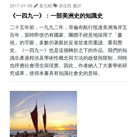
2017-01-09
童元昭
原住民
書評
《一四九一》：一部美洲史的知識史
二十五年前，一九九二年，哥倫布航行抵達美洲海岸五
百年，當時即使仍有國家、團體不經意地採用了「慶
祝」的字眼，多數仍著眼於反省並進而重讀、重寫歷
史。《一四九一》也是這個轉折之下的作品。我們的知
識生產過程涉及學術性概念與方法的啟發與限制，同時
也呼應社會理念與現實。因此，作者納入了大量學術研
究成果，使得本書具有知識社會史的意味。