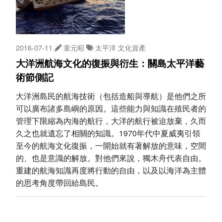
2016-07-11
童元昭
太平洋
文化資產
大洋洲航海文化的復振與衍生：關島太平洋藝
術節側記
大洋洲島民的航海技術（包括造船與導航）是他們之所
可以廣布諸多島嶼的原因。這些能力與知識在殖民者的
管理下限縮為內海的航行，大洋的航行被迫放棄，久而
久之也就遺忘了相關的知識。1970年代中夏威夷引領
至今的航海文化復振，一開始就有著解放的意味，空間
的、也是意識的解放。對他們來說，獨木舟代表自由。
重建的航海知識再度將行動的自由，以及以海洋為主體
的思考角度帶回給島民。