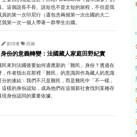
落。這個說長不長、說短也不是太短的旅程，不但是我
成員的第一次印尼行（還包含兩個第一次出國的大二
是我第一次一個人帶著一群學生出國。
劉堉珊
西藏
」身份的意義轉變：法國藏人家庭田野紀實
藏民來到法國後要如何適應新的「難民」身份？透過在
野，作者指出在那裡「難民」的意識與作為藏人的意識
可分的連結：我們不只是難民，而是難民中「不一樣」
，這樣的身份認知，成為他們在這個新社會找到某種存
展現身份認同的重要依據。