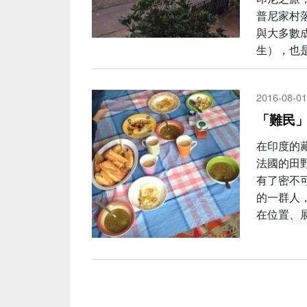
普尼家村
與大多數
生），也
2016-08-01
「難民
在印度的
法國的田
有了密不
的一群人
在位置、