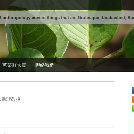
 anthropology covers things that are Grotesque, Unabashed, Apo
芭樂籽大賞
聯絡我們
系助理教授