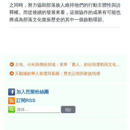
之同時，努力協助部落族人維持他們的行動主體性與詮
釋權。而從後續的發展來看，這個協作的成果有可能也
將成為部落文化復振歷史的其中一個啟動環節。
土地、小米與傳統領域：東華「農人」的佔領運動與文化實踐
天鵝城的華人喪禮與墓園：歷史記憶與家族情感
加入芭樂粉絲團
訂閱RSS