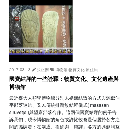
2017-03-13
張正衡
博物館
物質文化
原住民
國寶結拜的一些詮釋：物質文化、文化遺產與
博物館
最近臺大人類學博物館分別以婚姻結盟的方式與源鄉佳
平部落連結、又以傳統排灣族結拜儀式( masasan
siruvetje )與望嘉部落合作。這兩個國寶結拜的例子告
訴我們，現今博物館的角色或許比較會是個居於各方之
間的協調者：在溝通、提醒與「轉譯」各方的興趣利益