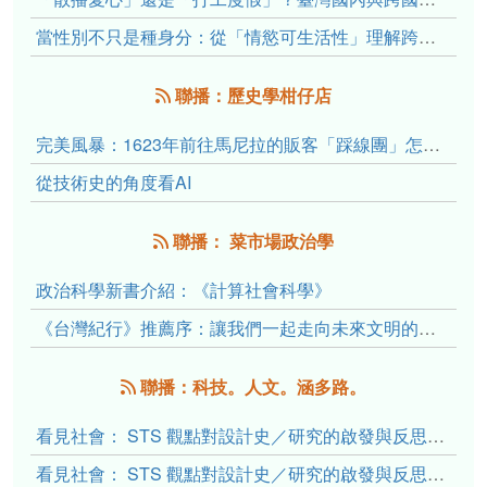
當性別不只是種身分：從「情慾可生活性」理解跨性別者的身體、慾望與認同探索
聯播：歷史學柑仔店
完美風暴：1623年前往馬尼拉的販客「踩線團」怎麼會困死於澎湖?
從技術史的角度看AI
聯播： 菜市場政治學
政治科學新書介紹：《計算社會科學》
《台灣紀行》推薦序：讓我們一起走向未來文明的備忘錄
聯播：科技。人文。涵多路。
看見社會： STS 觀點對設計史／研究的啟發與反思（下）
看見社會： STS 觀點對設計史／研究的啟發與反思（上）