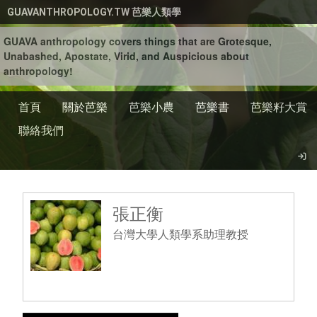
移至主內容
GUAVANTHROPOLOGY.TW 芭樂人類學
GUAVA anthropology covers things that are Grotesque,
Unabashed, Apostate, Virid, and Auspicious about
anthropology!
首頁
關於芭樂
芭樂小農
芭樂書
芭樂籽大賞
聯絡我們
張正衡
台灣大學人類學系助理教授