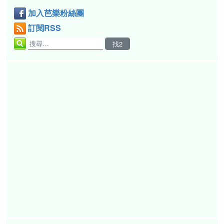
加入芭樂粉絲團
訂閱RSS