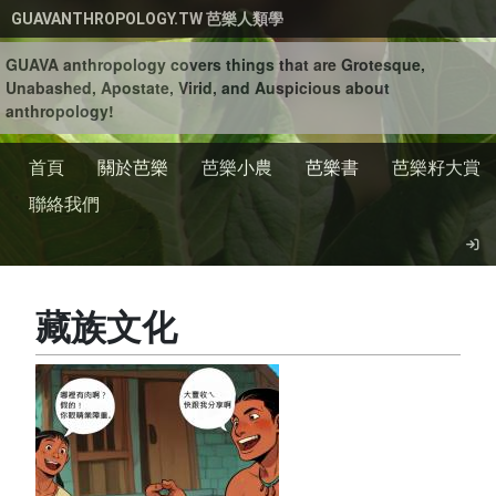
移至主內容
GUAVANTHROPOLOGY.TW 芭樂人類學
GUAVA anthropology covers things that are Grotesque,
Unabashed, Apostate, Virid, and Auspicious about
anthropology!
首頁
關於芭樂
芭樂小農
芭樂書
芭樂籽大賞
聯絡我們
藏族文化