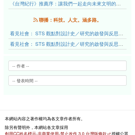
《台灣紀行》推薦序：讓我們一起走向未來文明的備忘錄
聯播：科技。人文。涵多路。
看見社會： STS 觀點對設計史／研究的啟發與反思（下）
看見社會： STS 觀點對設計史／研究的啟發與反思（上）
本網站內容之著作權均為各文章作者所有。
除另有聲明外，本網站各文章採用
創用CC姓名標示-非商業使用-禁止改作 3.0 台灣版條款
授權公眾