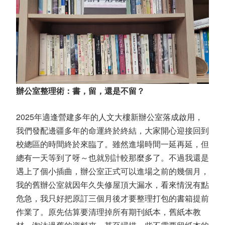
辦公室整理術：書，留，還是不留？
2025
年適逢營建多年的人文大樓新辦公室落成啟用，
我們發配邊疆多年的命運終於終結，大家開心迎接回到
校總區的時間終於來臨了。雖然進場時間一延再延，但
總有一天等到了呀～也就別計較那麼多了。不過我還是
遇上了個小插曲，辦公室正式可以進場之前的幾個月，
我的舊辦公室就因年久失修屋頂大漏水，看來情況有點
危急，我只好把原訂三個月後才要整理打包的書箱提前
作業了。原先估算要清理掉所有期刊紙本，舊紙本教