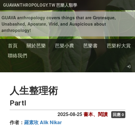
移至主內容
GUAVANTHROPOLOGY.TW 芭樂人類學
GUAVA anthropology covers things that are Grotesque,
Unabashed, Apostate, Virid, and Auspicious about
anthropology!
首頁
關於芭樂
芭樂小農
芭樂書
芭樂籽大賞
聯絡我們
人生整理術
PartI
2025-08-25
書本、閱讀
回應 0
作者：
羅素玫 Alik Nikar