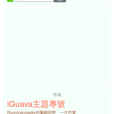
專欄
iGuava主題專號
Runningnoseky的蘭嶼田野
一片芭樂