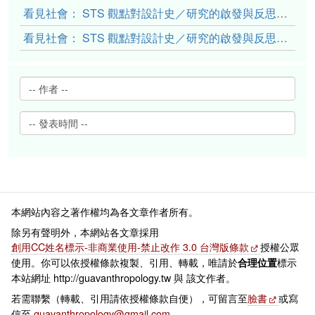
看見社會： STS 觀點對設計史／研究的啟發與反思（下）
看見社會： STS 觀點對設計史／研究的啟發與反思（上）
本網站內容之著作權均為各文章作者所有。
除另有聲明外，本網站各文章採用
創用CC姓名標示-非商業使用-禁止改作 3.0 台灣版條款
授權公眾
使用。你可以依授權條款複製、引用、轉載，唯請於
標示
合理位置
本站網址 http://guavanthropology.tw 與 該文作者。
若需聯繫（轉載、引用請依授權條款自便），可留言至
臉書
或寫
信至
guavanthropology@gmail.com