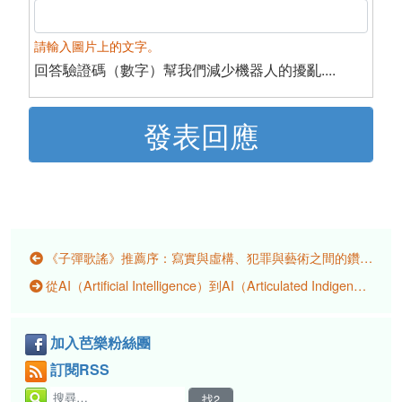
請輸入圖片上的文字。
回答驗證碼（數字）幫我們減少機器人的擾亂....
《子彈歌謠》推薦序：寫實與虛構、犯罪與藝術之間的鑽頭世界
從AI（Artificial Intelligence）到AI（Articulated Indigeneity）：如何在人工智慧裡與原住民族對話
加入芭樂粉絲團
訂閱RSS