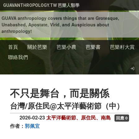
移至主內容
GUAVANTHROPOLOGY.TW 芭樂人類學
GUAVA anthropology covers things that are Grotesque,
Unabashed, Apostate, Virid, and Auspicious about
anthropology!
首頁
關於芭樂
芭樂小農
芭樂書
芭樂籽大賞
聯絡我們
不只是舞台，而是關係
台灣/原住民@太平洋藝術節（中）
2026-02-23
太平洋藝術節、原住民、南島
回應 0
作者：
郭佩宜