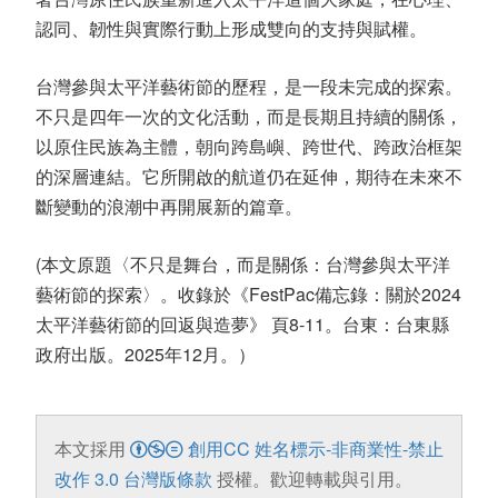
認同、韌性與實際行動上形成雙向的支持與賦權。
台灣參與太平洋藝術節的歷程，是一段未完成的探索。
不只是四年一次的文化活動，而是長期且持續的關係，
以原住民族為主體，朝向跨島嶼、跨世代、跨政治框架
的深層連結。它所開啟的航道仍在延伸，期待在未來不
斷變動的浪潮中再開展新的篇章。
(本文原題〈不只是舞台，而是關係：台灣參與太平洋
藝術節的探索〉。收錄於《FestPac備忘錄：關於2024
太平洋藝術節的回返與造夢》 頁8-11。台東：台東縣
政府出版。2025年12月。）
本文採用
創用CC 姓名標示-非商業性-禁止
改作 3.0 台灣版條款
授權。歡迎轉載與引用。