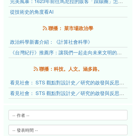
完美風暴：1623年前往馬尼拉的販客「踩線團」怎麼會困死於澎湖?
從技術史的角度看AI
聯播： 菜市場政治學
政治科學新書介紹：《計算社會科學》
《台灣紀行》推薦序：讓我們一起走向未來文明的備忘錄
聯播：科技。人文。涵多路。
看見社會： STS 觀點對設計史／研究的啟發與反思（下）
看見社會： STS 觀點對設計史／研究的啟發與反思（上）