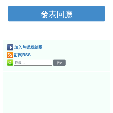
加入芭樂粉絲團
訂閱RSS