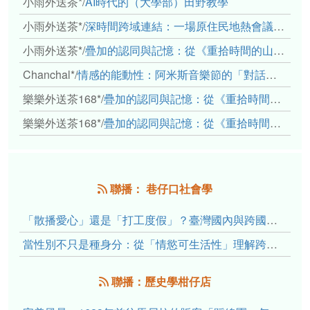
小雨外送茶*
/
AI時代的（大學部）田野教學
小雨外送茶*
/
深時間跨域連結：一場原住民地熱會議的初步觀察
小雨外送茶*
/
疊加的認同與記憶：從《重拾時間的山語》探討「我們的」立場性(positionality)
Chanchal*
/
情感的能動性：阿米斯音樂節的「對話觀察」
樂樂外送茶168*
/
疊加的認同與記憶：從《重拾時間的山語》探討「我們的」立場性(positionality)
樂樂外送茶168*
/
疊加的認同與記憶：從《重拾時間的山語》探討「我們的」立場性(positionality)
聯播： 巷仔口社會學
「散播愛心」還是「打工度假」？臺灣國內與跨國捐卵的利他修辭、金錢動機與身體代價
當性別不只是種身分：從「情慾可生活性」理解跨性別者的身體、慾望與認同探索
聯播：歷史學柑仔店