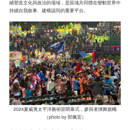
續塑造文化與政治的場域，是區域共同體在變動世界中
持續自我敘事、建構認同的重要平台。
2024夏威夷太平洋藝術節閉幕式，參與者揮舞旗幟
（photo by 郭佩宜）