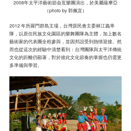
2008年太平洋藝術節
旮亙樂團演出
，於美屬薩摩亞
（photo by 郭佩宜）
2012
年所羅門群島主場，台灣原民會主委林江義率
隊，以原住民族文化園區的樂舞團隊為主體，加上數名
藝術家的代表團全程參與，並因邦誼受到熱情迎接。然
而也從這次的經驗中清楚看到：台灣團隊與太平洋傳統
文化的距離仍顯著，對於彼此文化節奏的掌握也仍需更
多準備與學習。