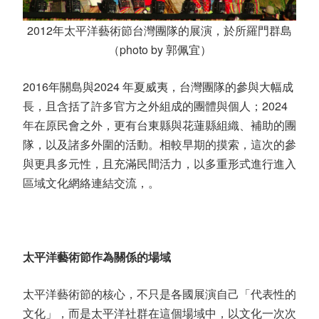
2012年太平洋藝術節台灣團隊的展演，於所羅門群島
（photo by 郭佩宜）
2016
年關島與
2024
年夏威夷，台灣團隊的參與大幅成
長，且含括了許多官方之外組成的團體與個人；
2024
年在原民會之外，更有台東縣與花蓮縣組織、補助的團
隊，以及諸多外圍的活動。相較早期的摸索，這次的參
與更具多元性，且充滿民間活力，以多重形式進行進入
區域文化網絡連結交流，。
太平洋藝術節作為關係的場域
太平洋藝術節的核心，不只是各國展演自己「代表性的
文化」，而是太平洋社群在這個場域中，以文化一次次