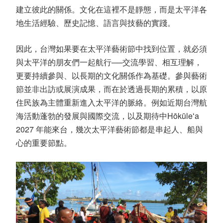
建立彼此的關係。文化在這裡不是靜態，而是太平洋各
地生活經驗、歷史記憶、語言與技藝的實踐。
因此，台灣如果要在太平洋藝術節中找到位置，就必須
與太平洋的朋友們一起航行
──
交流學習、相互理解，
更要持續參與、以長期的文化關係作為基礎。參與藝術
節並非出訪或展演成果，而在於透過長期的累積，以原
住民族為主體重新進入太平洋的脈絡。例如近期台灣航
海活動蓬勃的發展與國際交流，以及期待中
Hōkūleʻa
2027
年能來台，幾次太平洋藝術節都是串起人、船與
心的重要節點。