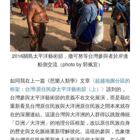
2016關島太平洋藝術節，撒可努等台灣參與者於岸邊
船側交流（photo by 郭佩宜）
如同我在上一篇《芭樂人類學》文章〈
超越地圖分區的
框架：台灣
/
原住民
@
太平洋藝術節（上）
〉談到的，
台灣參與太平洋藝術節的意義不在文化展演，而是藉此
重新看見台灣原住民族與大洋洲原住民族之間本來就存
在的深層連結。這讓台灣與大洋洲的人群得以跳脫傳統
「亞洲／大洋洲」的地理分區框架，改以原住民族自身
的歷史與文化脈絡重新理解彼此。這樣的參與，也象徵
著台灣原住民族重新進入太平洋這個大家庭，在心理、