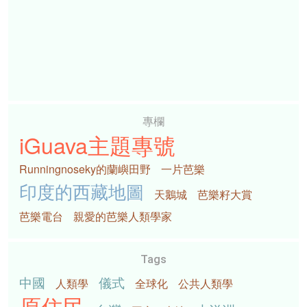
專欄
iGuava主題專號
Runningnoseky的蘭嶼田野
一片芭樂
印度的西藏地圖
天鵝城
芭樂籽大賞
芭樂電台
親愛的芭樂人類學家
Tags
中國
儀式
人類學
全球化
公共人類學
原住民