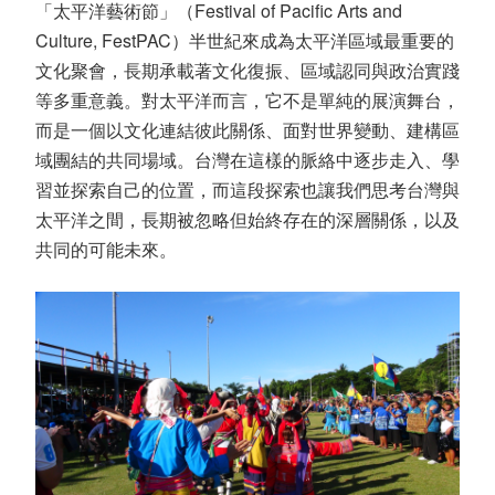
「太平洋藝術節」（
Festival of Pacific Arts and
Culture, FestPAC
）半世紀來成為太平洋區域最重要的
文化聚會，長期承載著文化復振、區域認同與政治實踐
等多重意義。對太平洋而言，它不是單純的展演舞台，
而是一個以文化連結彼此關係、面對世界變動、建構區
域團結的共同場域。台灣在這樣的脈絡中逐步走入、學
習並探索自己的位置，而這段探索也讓我們思考台灣與
太平洋之間，長期被忽略但始終存在的深層關係，以及
共同的可能未來。