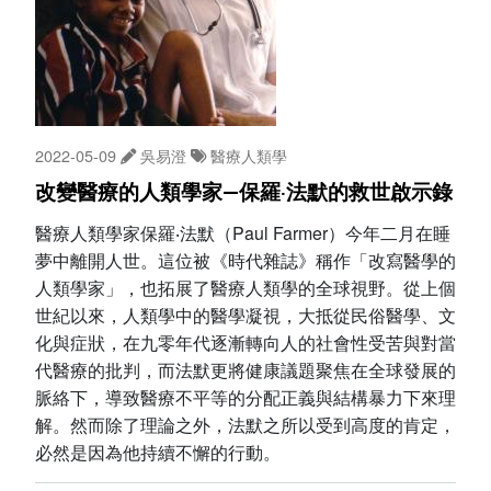
2022-05-09
吳易澄
醫療人類學
改變醫療的人類學家—保羅‧法默的救世啟示錄
醫療人類學家保羅‧法默（Paul Farmer）今年二月在睡
夢中離開人世。這位被《時代雜誌》稱作「改寫醫學的
人類學家」，也拓展了醫療人類學的全球視野。從上個
世紀以來，人類學中的醫學凝視，大抵從民俗醫學、文
化與症狀，在九零年代逐漸轉向人的社會性受苦與對當
代醫療的批判，而法默更將健康議題聚焦在全球發展的
脈絡下，導致醫療不平等的分配正義與結構暴力下來理
解。然而除了理論之外，法默之所以受到高度的肯定，
必然是因為他持續不懈的行動。