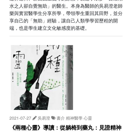
水之人卻自覺無助」的醫生。本身為醫師的吳易澄老師
樂與實習醫學生分享所學，帶領學生重回其田野，並分
享自己的「無助」經驗，讓自己人類學學習歷程的開
端，也是學生建立文化敏感度的基礎。
2021-07-27
吳易澄
書介
精神醫學
心靈
《兩種心靈》導讀：從躺椅到藥丸：見證精神