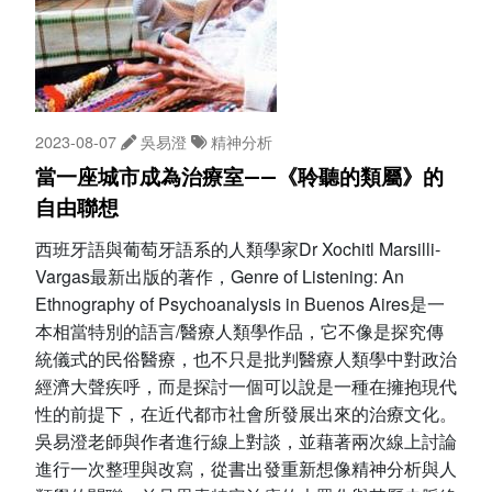
2023-08-07
吳易澄
精神分析
當一座城市成為治療室——《聆聽的類屬》的
自由聯想
西班牙語與葡萄牙語系的人類學家Dr Xochitl Marsilli-
Vargas最新出版的著作，Genre of Listening: An
Ethnography of Psychoanalysis in Buenos Aires是一
本相當特別的語言/醫療人類學作品，它不像是探究傳
統儀式的民俗醫療，也不只是批判醫療人類學中對政治
經濟大聲疾呼，而是探討一個可以說是一種在擁抱現代
性的前提下，在近代都市社會所發展出來的治療文化。
吳易澄老師與作者進行線上對談，並藉著兩次線上討論
進行一次整理與改寫，從書出發重新想像精神分析與人