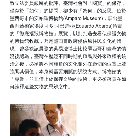
致立法委員嚴厲的批評。臺灣社會對「國寶」的保存，
僅存於「如何」的提問，卻少有「為何」的反思。位於
墨西哥市的安帕羅博物館(Amparo Museum)，展出墨
西哥藝術家埃度阿多·阿巴羅亞(Eduardo Abaroa)策畫
的「徹底摧毀博物館」展覽，以批判過去看似保護文物
的博物館收藏，乃是墨西哥政府侵佔原住民文化的體
現。曾參觀該展覽的吳易澄博士比較墨西哥和臺灣的情
況後認為，臺灣在歷經不同時期的殖民與外來政權的統
治之後，必須將不同族群的文化並列在適切的位置上並
強調其價值，本身就需要細膩的訴說方式。博物館的
「專業」並非僅止於保存文物的技術，更必須落實在如
何詮釋這些文物的思辨之中。