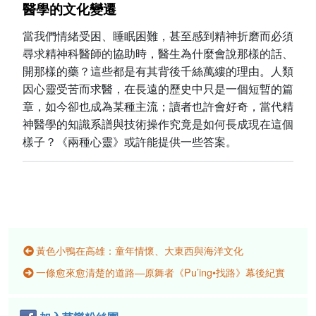
醫學的文化變遷
當我們情緒受困、睡眠困難，甚至感到精神折磨而必須
尋求精神科醫師的協助時，醫生為什麼會說那樣的話、
開那樣的藥？這些都是有其背後千絲萬縷的理由。人類
因心靈受苦而求醫，在長遠的歷史中只是一個短暫的篇
章，如今卻也成為某種主流；讀者也許會好奇，當代精
神醫學的知識系譜與技術操作究竟是如何長成現在這個
樣子？《兩種心靈》或許能提供一些答案。
黃色小鴨在高雄：童年情懷、大東西與海洋文化
一條愈來愈清楚的道路—原舞者《Pu’ing•找路》幕後紀實