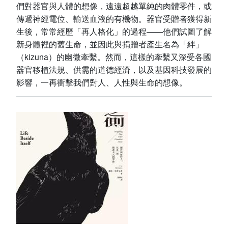
們對器官與人體的想像，遠遠超越單純的肉體零件，或
傳遞神經電位、輸送血液的有機物。器官受贈者獲得新
生後，常常經歷「再人格化」的過程——他們試圖了解
新身體裡的舊生命，並因此與捐贈者產生名為「絆」
（kizuna）的幽微牽繫。然而，這樣的牽繫又深受各國
器官移植法規、供需的道德經濟，以及基因科技發展的
影響，一再衝擊我們對人、人性與生命的想像。