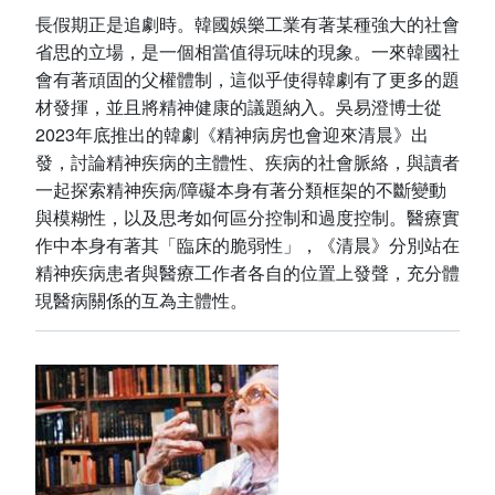
長假期正是追劇時。韓國娛樂工業有著某種強大的社會
省思的立場，是一個相當值得玩味的現象。一來韓國社
會有著頑固的父權體制，這似乎使得韓劇有了更多的題
材發揮，並且將精神健康的議題納入。吳易澄博士從
2023年底推出的韓劇《精神病房也會迎來清晨》出
發，討論精神疾病的主體性、疾病的社會脈絡，與讀者
一起探索精神疾病/障礙本身有著分類框架的不斷變動
與模糊性，以及思考如何區分控制和過度控制。醫療實
作中本身有著其「臨床的脆弱性」，《清晨》分別站在
精神疾病患者與醫療工作者各自的位置上發聲，充分體
現醫病關係的互為主體性。