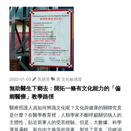
2022-01-03
吳易澄
酒
文化敏感度
無助醫生下鄉去：開拓一條有文化能力的「偏
鄉醫療」教學路徑
醫療照護人員如何辨識文化呢？文化與健康的關聯究竟
是什麼？在醫學教育裡，人類學家不斷呼籲關切病人的
主體性，貼近當事人的受苦經驗。但是，大數據、科學
運算邏輯、新自由主義等的原素，製造了眾多「目睹溺