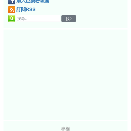
加入芭樂粉絲團
訂閱RSS
專欄