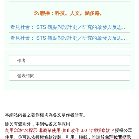
聯播：科技。人文。涵多路。
看見社會： STS 觀點對設計史／研究的啟發與反思（下）
看見社會： STS 觀點對設計史／研究的啟發與反思（上）
本網站內容之著作權均為各文章作者所有。
除另有聲明外，本網站各文章採用
創用CC姓名標示-非商業使用-禁止改作 3.0 台灣版條款
授權公眾
使用。你可以依授權條款複製、引用、轉載，唯請於
標示
合理位置