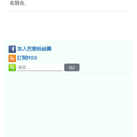
在競合。
加入芭樂粉絲團
訂閱RSS