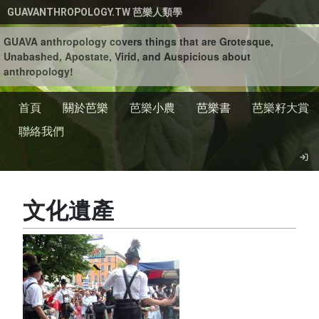
移至主內容
GUAVANTHROPOLOGY.TW 芭樂人類學
GUAVA anthropology covers things that are Grotesque,
Unabashed, Apostate, Virid, and Auspicious about
anthropology!
首頁
關於芭樂
芭樂小農
芭樂書
芭樂籽大賞
聯絡我們
文化遺產