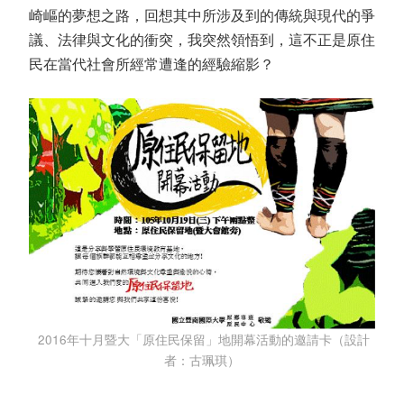
崎嶇的夢想之路，回想其中所涉及到的傳統與現代的爭
議、法律與文化的衝突，我突然領悟到，這不正是原住
民在當代社會所經常遭逢的經驗縮影？
2016年十月暨大「原住民保留」地開幕活動的邀請卡（設計
者：古珮琪）