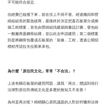
不可能符合規定。
但經費已核撥下來，箭在弦上不得不發。經過幾回和營
繕組組長的緊急磋商，最後終於決定把蓋石板屋分成兩
個工程標案，首先由營繕組找建築師畫設計圖，發包給
一般廠商蓋鋼骨結構，並以此去申請建照；第二個標案
則是將鋼骨包覆成石板屋的「裝修」工程，透過公開招
標程序請拉夫拉斯來承包。
為什麼「原住民文化」常常「不合法」？
上述有關石板屋的建照問題，讓我「再次」體認到現行
法律對原住民傳統文化是多麼的無知又不友善！
為何是再次呢？稍稍關心原民議題的人對於狩獵和法律