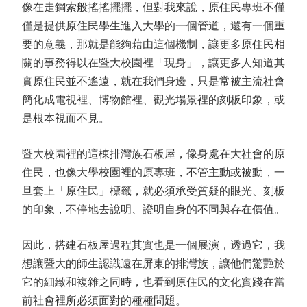
像在走鋼索般搖搖擺擺，但對我來說，原住民專班不僅
僅是提供原住民學生進入大學的一個管道，還有一個重
要的意義，那就是能夠藉由這個機制，讓更多原住民相
關的事務得以在暨大校園裡「現身」，讓更多人知道其
實原住民並不遙遠，就在我們身邊，只是常被主流社會
簡化成電視裡、博物館裡、觀光場景裡的刻板印象，或
是根本視而不見。
暨大校園裡的這棟排灣族石板屋，像身處在大社會的原
住民，也像大學校園裡的原專班，不管主動或被動，一
旦套上「原住民」標籤，就必須承受質疑的眼光、刻板
的印象，不停地去說明、證明自身的不同與存在價值。
因此，搭建石板屋過程其實也是一個展演，透過它，我
想讓暨大的師生認識遠在屏東的排灣族，讓他們驚艷於
它的細緻和複雜之同時，也看到原住民的文化實踐在當
前社會裡所必須面對的種種問題。