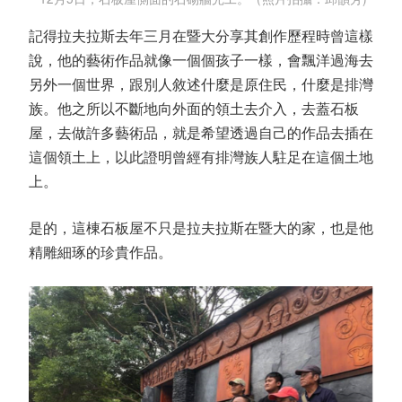
記得拉夫拉斯去年三月在暨大分享其創作歷程時曾這樣
說，他的藝術作品就像一個個孩子一樣，會飄洋過海去
另外一個世界，跟別人敘述什麼是原住民，什麼是排灣
族。他之所以不斷地向外面的領土去介入，去蓋石板
屋，去做許多藝術品，就是希望透過自己的作品去插在
這個領土上，以此證明曾經有排灣族人駐足在這個土地
上。
是的，這棟石板屋不只是拉夫拉斯在暨大的家，也是他
精雕細琢的珍貴作品。