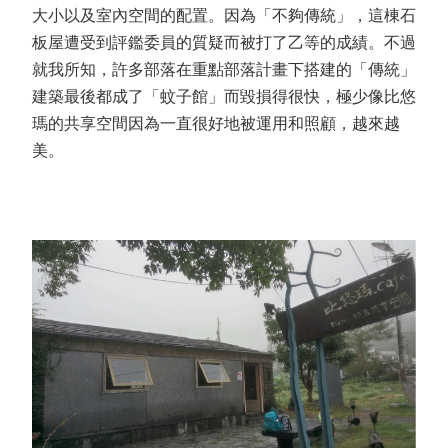
大小以及室內空間的配置。因為「不夠傳統」，這棟石
板屋遭受到評鑑委員的質疑而被打了乙等的成績。不過
就我所知，許多部落在重點部落計畫下搭建的「傳統」
建築最後都成了「蚊子館」而毀損得很快，極少像比悠
瑪的共享空間因為一直很好地被運用和照顧，越來越
美。