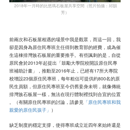
2018年一月時的比悠瑪石板屋共享空間（照片拍攝：邱韻
芳）
前兩次和石板屋相遇的場景中我是觀眾，而這一回，我
卻是因身為原住民專班主任得到教育部的經費，成為催
生這棟排灣族石板屋的重要推手。有些諷刺的是，自從
原民會於2013年起提出「鼓勵大學院校開設原住民專
班補助計畫」，推動至2016年止，已經有17所大專院
校增設23個原住民專班，每年粗估可提供約800名的原
民生員額，但原住民專班至今仍舊妾身未明，就像傳統
排灣族石板屋一樣，無法在現行體制裡找到合宜的位置
。（有關原住民專班的討論，請參見
「原住民專班和我
親愛的原住民孩子」
）
缺乏制度的穩定支撐，使得專班成立近四年來始終還是