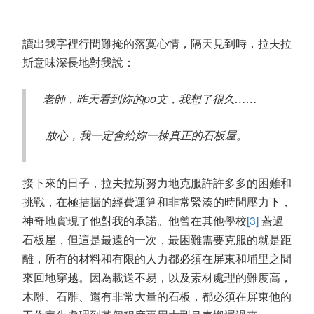
讀出我字裡行間難掩的落寞心情，隔天見到時，拉夫拉
斯意味深長地對我說：
老師，昨天看到妳的po文，我想了很久……
放心，我一定會給妳一棟真正的石板屋。
接下來的日子，拉夫拉斯努力地克服許許多多的困難和
挑戰，在極拮据的經費運算和非常緊湊的時間壓力下，
神奇地實現了他對我的承諾。他曾在其他學校
[3]
蓋過
石板屋，但這是最遠的一次，最困難需要克服的就是距
離，所有的材料和有限的人力都必須在屏東和埔里之間
來回地穿越。因為載送不易，以及素材處理的難度高，
木雕、石雕、還有非常大量的石板，都必須在屏東他的