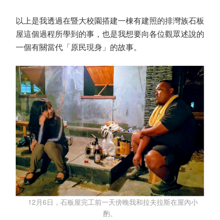
以上是我透過在暨大校園搭建一棟有建照的排灣族石板
屋這個過程所學到的事，也是我想要向各位觀眾述說的
一個有關當代「原民現身」的故事。
12月6日，石板屋完工前一天傍晚我和拉夫拉斯在屋內小
酌。