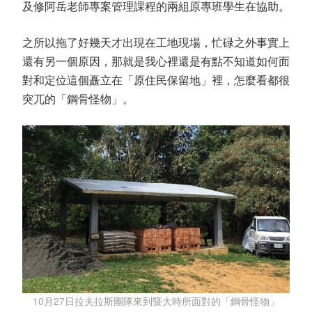
及修阿岳老師專案管理課程的兩組原專班學生在協助。
之所以拖了好幾天才出現在工地現場，忙碌之外事實上
還有另一個原因，那就是我心裡還是有點不知道如何面
對和定位這個矗立在「原住民保留地」裡，怎麼看都很
突兀的「鋼骨怪物」。
10月27日拉夫拉斯團隊來到暨大時所面對的「鋼骨怪物」