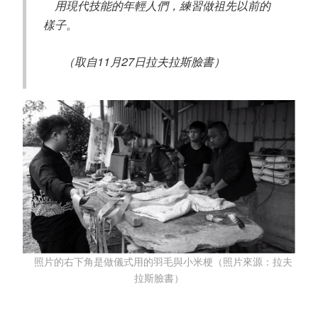
用現代技能的年輕人們，練習做祖先以前的
樣子。
（取自11月27日拉夫拉斯臉書）
照片的右下角是做儀式用的羽毛與小米梗（照片來源：拉夫
拉斯臉書）