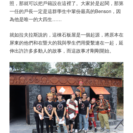
照，那就可以把戶籍設在這裡了。大家於是起鬨，那第
一任的戶長一定是這群學生中輩份最高的Benson，因
為他是唯一的大四生……
就如拉夫拉斯說的，這棟石板屋是一個起源，將原本在
屏東的他們和在暨大的我與學生們用愛繫連在一起，延
伸出許許多多動人的故事，而這故事才剛剛開始。