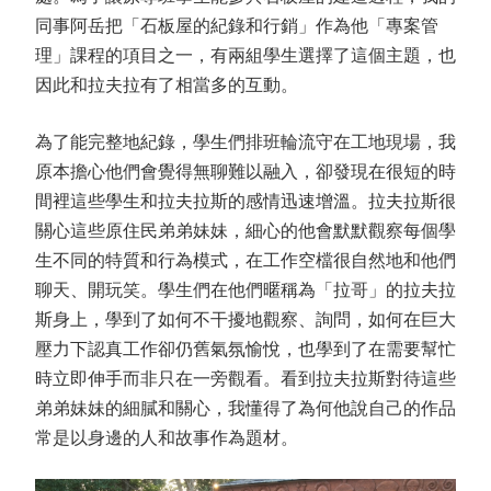
同事阿岳把「石板屋的紀錄和行銷」作為他「專案管
理」課程的項目之一，有兩組學生選擇了這個主題，也
因此和拉夫拉有了相當多的互動。
為了能完整地紀錄，學生們排班輪流守在工地現場，我
原本擔心他們會覺得無聊難以融入，卻發現在很短的時
間裡這些學生和拉夫拉斯的感情迅速增溫。拉夫拉斯很
關心這些原住民弟弟妹妹，細心的他會默默觀察每個學
生不同的特質和行為模式，在工作空檔很自然地和他們
聊天、開玩笑。學生們在他們暱稱為「拉哥」的拉夫拉
斯身上，學到了如何不干擾地觀察、詢問，如何在巨大
壓力下認真工作卻仍舊氣氛愉悅，也學到了在需要幫忙
時立即伸手而非只在一旁觀看。看到拉夫拉斯對待這些
弟弟妹妹的細膩和關心，我懂得了為何他說自己的作品
常是以身邊的人和故事作為題材。