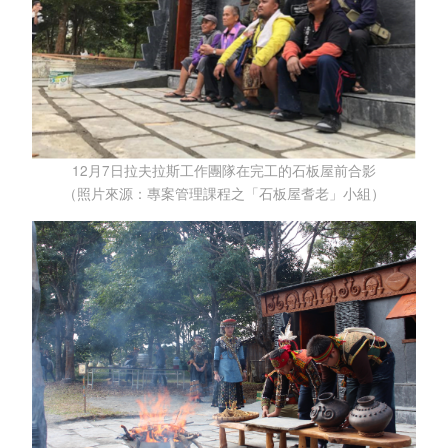
12月7日拉夫拉斯工作團隊在完工的石板屋前合影
（照片來源：專案管理課程之「石板屋耆老」小組）