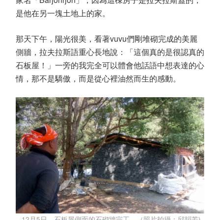
是他在另一塊土地上的家。
那天下午，陽光很美，看著vuvu們剛堆砌完成的美麗
側牆，拉夫拉斯語重心長地說：「這個真的是很認真的
石板屋！」一旁的我完全可以體會他話語中想表達的心
情，那不是驕傲，而是從心裡油然而生的感動。
12月5日，石板屋側面的石砌牆完工。（照片拍攝：邱韻芳)