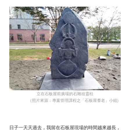
立在石板屋前廣場的石雕祖靈柱
（照片來源：專案管理課程之「石板屋耆老」小組)
日子一天天過去，我留在石板屋現場的時間越來越長，