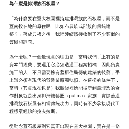
為什麼是排灣族石板屋？
「為什麼要在暨大校園裡搭建排灣族的石板屋，而不是
蓋南投在地的原住民，比如布農族或邵族的傳統建
築？」落成典禮之後，我陸陸續續接收到了不少類似的
質疑和詢問。
為什麼呢？一個最現實的理由是，當時我們手上有的是
資本門經費，要運用它必須透過工程案招標，因此負責
施工的人，不只需要擁有蓋原住民傳統建築的技藝，手
上還必須有現代的營造業廠商執照。在這樣的條件下，
當時（其實現在也是）我腦袋裡所能搜尋到最理想的合
作對象就是出身排灣族藝匠（pulima）家族，實際蓋過
排灣族石板屋有相當傳統功力，同時有不少承接現代工
程標案經驗的拉夫拉斯。
從動念蓋石板屋到它真正出現在暨大校園，實在是一條