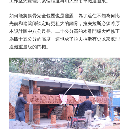
工作室先處理到某個程度再用大型吊車搬運過來。
如何能將鋼骨完全包覆也是難題，為了遮住不知為何比
先前和建築師談定時更粗大的鋼骨，拉夫拉斯必須將原
本設計圖中八公尺長、二十公分高的木雕門楣大幅修正
為四十五公分的高度，這也成了拉夫拉斯有史以來處理
過最重量級的門楣。