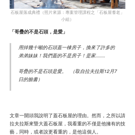
石板屋落成典禮（照片來源：專案管理課程之「石板屋耆老」
小組）
「哥疊的不是石頭，是愛」
用掉幾十噸的石頭蓋一棟房子，換來了許多的
弟弟妹妹！我們蓋的不是房子！是家........
哥疊的不是石頭是愛。 （取自拉夫拉斯12月7
日的臉書）
文章一開頭我說明了蓋石板屋的理由。然而，之所以請
拉夫拉斯來暨大蓋石板屋，我看重的不僅是他擁有的技
藝，同時，或者說更看重的，是他這個人。