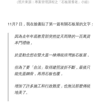
（照片來源：專案管理課程之「石板屋耆老」小組）
11月7 日，我在臉書貼了第一篇有關石板屋的文字：
因為去年年底教育部突然從天而降的一百萬資
本門禮物，
於是動念想在暨大蓋一棟傳統排灣族石板屋，
但為了要「合法」取得建照波折不斷，最後只
能先蓋鋼骨，再用石板包覆，
增加了許多施工和行政難度，也無法那麼傳統
地美了。