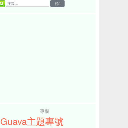
專欄
iGuava主題專號