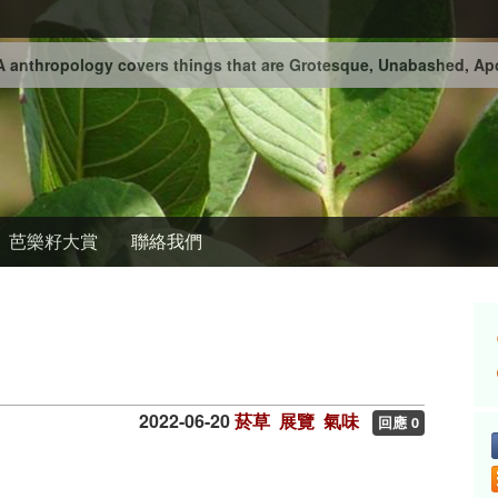
 anthropology covers things that are Grotesque, Unabashed, Apo
芭樂籽大賞
聯絡我們
2022-06-20
菸草
展覽
氣味
回應 0