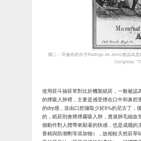
圖二：哥倫布的水手Rodrigo de Jerez被認
Congress: “T
使用菸斗抽菸草對比於機製紙菸，一般被認
的煙吸入肺裡，主要是感受煙在口中和鼻腔
的dry感，並由口腔攝取少於5%的尼古丁
的，紙菸則會將煙霧吸入肺，透過肺毛細血
個動作對人體帶來顯著的快感，也是成癮的
香精與防潮劑等添加物），故相較天然菸草