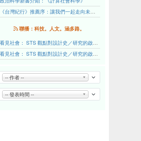
政治科學新書介紹：《計算社會科學》
《台灣紀行》推薦序：讓我們一起走向未來文明的備忘錄
聯播：科技。人文。涵多路。
看見社會： STS 觀點對設計史／研究的啟發與反思（下）
看見社會： STS 觀點對設計史／研究的啟發與反思（上）
-- 作者 --
-- 發表時間 --