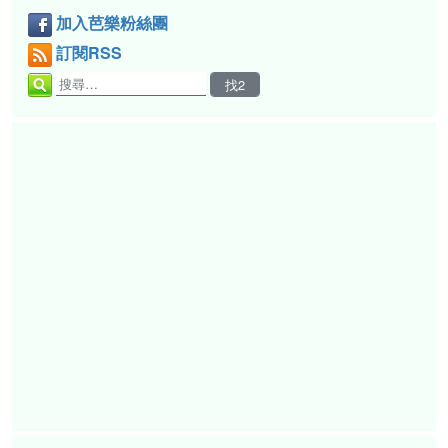
加入芭樂粉絲團
訂閱RSS