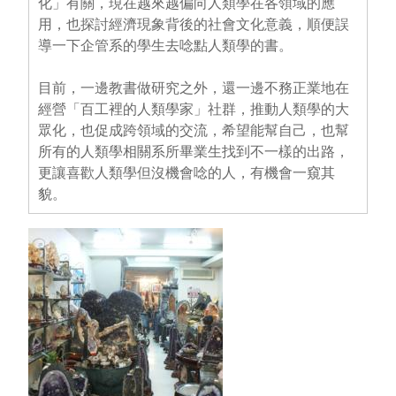
化」有關，現在越來越偏向人類學在各領域的應
用，也探討經濟現象背後的社會文化意義，順便誤
導一下企管系的學生去唸點人類學的書。
目前，一邊教書做研究之外，還一邊不務正業地在
經營「百工裡的人類學家」社群，推動人類學的大
眾化，也促成跨領域的交流，希望能幫自己，也幫
所有的人類學相關系所畢業生找到不一樣的出路，
更讓喜歡人類學但沒機會唸的人，有機會一窺其
貌。