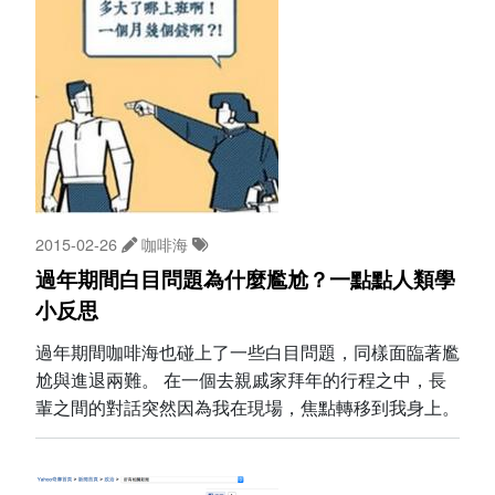
2015-02-26
咖啡海
過年期間白目問題為什麼尷尬？一點點人類學
小反思
過年期間咖啡海也碰上了一些白目問題，同樣面臨著尷
尬與進退兩難。 在一個去親戚家拜年的行程之中，長
輩之間的對話突然因為我在現場，焦點轉移到我身上。