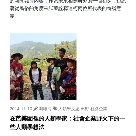
的新聞報導內容，作為未來相關研究的一個初探，也試
著從民俗的角度來試著詮釋連柯兩位所代表的符號意
義。
2014-11-10
咖啡海
人類學反思
田野
社會企業
在芭樂園裡的人類學家：社會企業野火下的一
些人類學想法