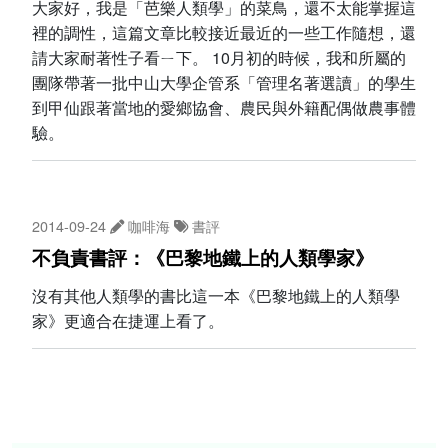
大家好，我是「芭樂人類學」的菜鳥，還不太能掌握這
裡的調性，這篇文章比較接近最近的一些工作隨想，還
請大家耐著性子看ㄧ下。 10月初的時候，我和所屬的
團隊帶著一批中山大學企管系「管理名著選讀」的學生
到甲仙跟著當地的愛鄉協會、農民與外籍配偶做農事體
驗。
2014-09-24
咖啡海
書評
不負責書評：《巴黎地鐵上的人類學家》
沒有其他人類學的書比這一本《巴黎地鐵上的人類學
家》更適合在捷運上看了。