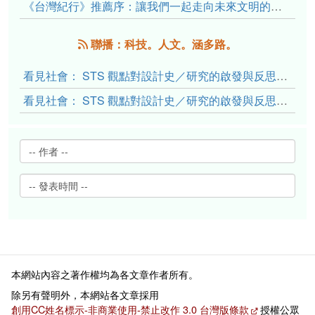
《台灣紀行》推薦序：讓我們一起走向未來文明的備忘錄
聯播：科技。人文。涵多路。
看見社會： STS 觀點對設計史／研究的啟發與反思（下）
看見社會： STS 觀點對設計史／研究的啟發與反思（上）
本網站內容之著作權均為各文章作者所有。
除另有聲明外，本網站各文章採用
創用CC姓名標示-非商業使用-禁止改作 3.0 台灣版條款
授權公眾