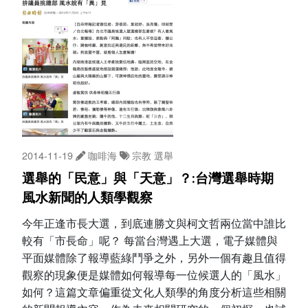
2014-11-19
咖啡海
宗教
選舉
選舉的「民意」與「天意」？:台灣選舉時期
風水新聞的人類學觀察
今年正逢市長大選，到底連勝文與柯文哲兩位當中誰比
較有「市長命」呢？ 每當台灣遇上大選，電子媒體與
平面媒體除了報導藍綠鬥爭之外，另外一個有趣且值得
觀察的現象便是媒體如何報導每一位候選人的「風水」
如何？這篇文章偏重從文化人類學的角度分析這些相關