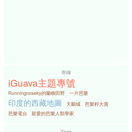
專欄
iGuava主題專號
Runningnoseky的蘭嶼田野
一片芭樂
印度的西藏地圖
天鵝城
芭樂籽大賞
芭樂電台
親愛的芭樂人類學家
Tags