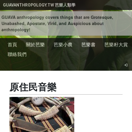
移至主內容
GUAVANTHROPOLOGY.TW 芭樂人類學
GUAVA anthropology covers things that are Grotesque,
Unabashed, Apostate, Virid, and Auspicious about
anthropology!
首頁
關於芭樂
芭樂小農
芭樂書
芭樂籽大賞
聯絡我們
原住民音樂