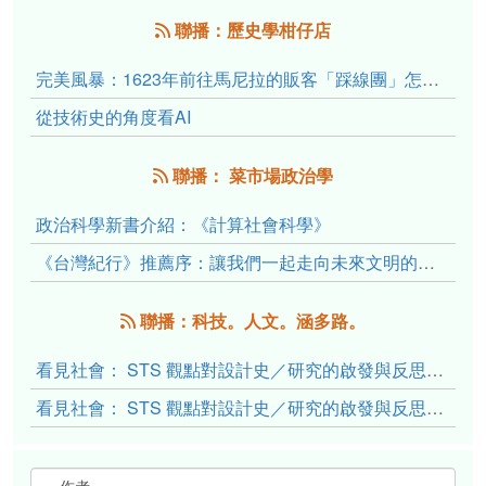
聯播：歷史學柑仔店
完美風暴：1623年前往馬尼拉的販客「踩線團」怎麼會困死於澎湖?
從技術史的角度看AI
聯播： 菜市場政治學
政治科學新書介紹：《計算社會科學》
《台灣紀行》推薦序：讓我們一起走向未來文明的備忘錄
聯播：科技。人文。涵多路。
看見社會： STS 觀點對設計史／研究的啟發與反思（下）
看見社會： STS 觀點對設計史／研究的啟發與反思（上）