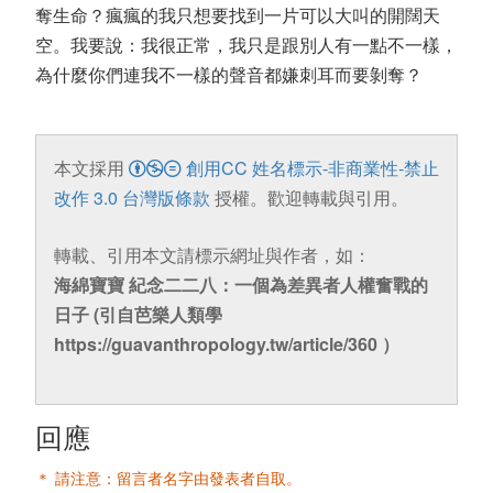
奪生命？瘋瘋的我只想要找到一片可以大叫的開闊天
空。我要說：我很正常，我只是跟別人有一點不一樣，
為什麼你們連我不一樣的聲音都嫌刺耳而要剝奪？
本文採用
創用CC 姓名標示-非商業性-禁止
改作 3.0 台灣版條款
授權。歡迎轉載與引用。
轉載、引用本文請標示網址與作者，如：
海綿寶寶 紀念二二八：一個為差異者人權奮戰的
日子 (引自芭樂人類學
https://guavanthropology.tw/article/360 ）
回應
＊ 請注意：留言者名字由發表者自取。