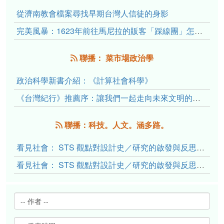
從濟南教會檔案尋找早期台灣人信徒的身影
完美風暴：1623年前往馬尼拉的販客「踩線團」怎麼會困死於澎湖?
聯播： 菜市場政治學
政治科學新書介紹：《計算社會科學》
《台灣紀行》推薦序：讓我們一起走向未來文明的備忘錄
聯播：科技。人文。涵多路。
看見社會： STS 觀點對設計史／研究的啟發與反思（下）
看見社會： STS 觀點對設計史／研究的啟發與反思（上）