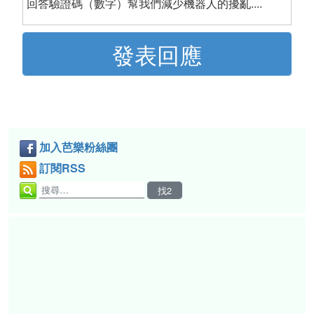
回答驗證碼（數字）幫我們減少機器人的擾亂....
加入芭樂粉絲團
訂閱RSS