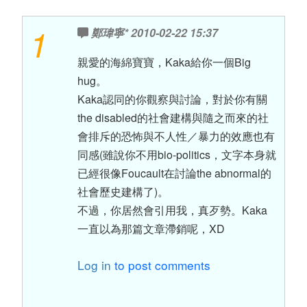
1
鄭瑋寧*
2010-02-22 15:37
親愛的海綿寶寶，Kaka給你一個Big
hug。
Kaka認同的你觀察與討論，對於你有關
the disabled的社會建構與隨之而來的社
會排斥的恐怖與不人性／暴力的效應也有
同感(雖說你不用bio-politics，文字本身就
已經很像Foucault在討論the abnormal的
社會歷史建構了)。
不過，你居然會引用我，真歹勢。Kaka
一直以為那篇文章滯銷呢，XD
Log in
to post comments