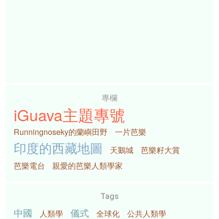
專欄
iGuava主題專號
Runningnoseky的蘭嶼田野
一片芭樂
印度的西藏地圖
天鵝城
芭樂籽大賞
芭樂電台
親愛的芭樂人類學家
Tags
中國
儀式
人類學
全球化
公共人類學