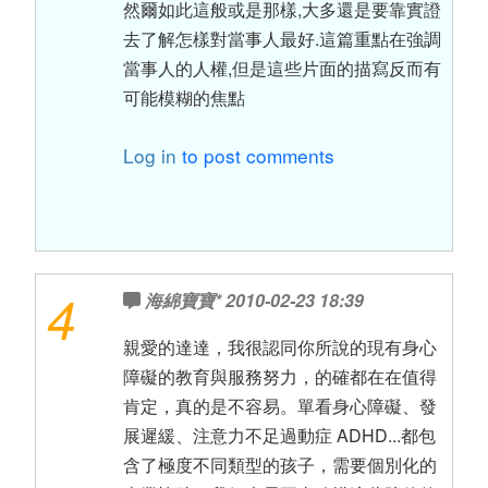
然爾如此這般或是那樣,大多還是要靠實證
去了解怎樣對當事人最好.這篇重點在強調
當事人的人權,但是這些片面的描寫反而有
可能模糊的焦點
Log in
to post comments
4
海綿寶寶*
2010-02-23 18:39
親愛的達達，我很認同你所說的現有身心
障礙的教育與服務努力，的確都在在值得
肯定，真的是不容易。單看身心障礙、發
展遲緩、注意力不足過動症 ADHD...都包
含了極度不同類型的孩子，需要個別化的