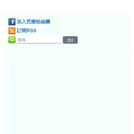
加入芭樂粉絲團
訂閱RSS