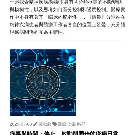
一起探索精神疾病/障礙本身有著分類框架的不斷變動
與模糊性，以及思考如何區分控制和過度控制。醫療實
作中本身有著其「臨床的脆弱性」，《清晨》分別站在
精神疾病患者與醫療工作者各自的位置上發聲，充分體
現醫病關係的互為主體性。
2020-07-06
黃淑莉
醫療
病毒
時間
病毒與時間：停止、啟動與同步的疫病日常