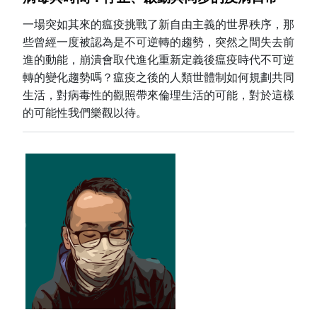
一場突如其來的瘟疫挑戰了新自由主義的世界秩序，那
些曾經一度被認為是不可逆轉的趨勢，突然之間失去前
進的動能，崩潰會取代進化重新定義後瘟疫時代不可逆
轉的變化趨勢嗎？瘟疫之後的人類世體制如何規劃共同
生活，對病毒性的觀照帶來倫理生活的可能，對於這樣
的可能性我們樂觀以待。