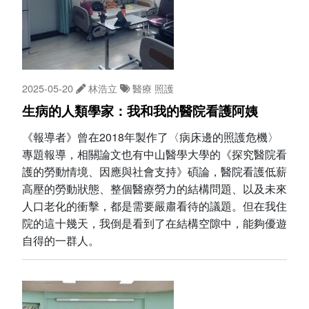
2025-05-20
林浩立
醫療
照護
生病的人類學家：我和我的醫院看護阿姨
《報導者》曾在2018年製作了〈病床邊的照護危機〉
專題報導，相關論文也有中山醫學大學的《探究醫院看
護的勞動情境、因應與社會支持》碩論，醫院看護低薪
高壓的勞動狀態、整個醫療勞力的結構問題、以及未來
人口老化的衝擊，都是需要嚴肅看待的議題。但在我住
院的這十幾天，我倒是看到了在結構空隙中，能夠優遊
自得的一群人。