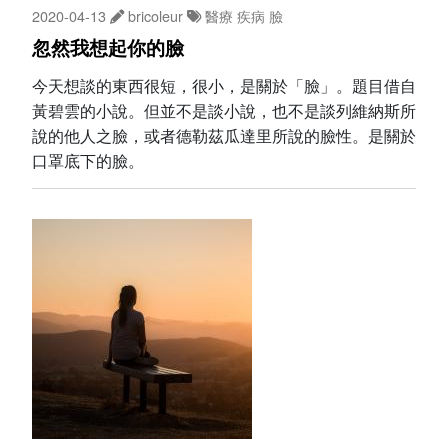
2020-04-13
bricoleur
醫療
疾病
臉
忽然我想起你的臉
今天想談的東西很短，很小，是關於「臉」。題目借自
黃碧雲的小說。但並不是談小說，也不是談列維納斯所
說的他人之臉，或者德勒茲瓜達里所說的臉性。是關於
口罩底下的臉。