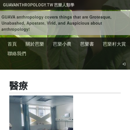
移至主內容
GUAVANTHROPOLOGY.TW 芭樂人類學
GUAVA anthropology covers things that are Grotesque,
Unabashed, Apostate, Virid, and Auspicious about
anthropology!
首頁
關於芭樂
芭樂小農
芭樂書
芭樂籽大賞
聯絡我們
醫療