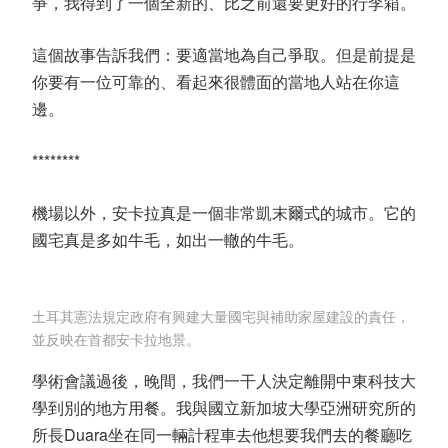
爭，我得到了一個全新的、比之前還要更好的行李箱。
這個故事告訴我們：要適當地為自己爭取。但是前提是
你要有一位可靠的、看起來很體面的當地人站在你這
邊。
********
機場以外，安卡拉真是一個非常凱末爾式的城市。它的
國宅真是多如牛毛，如出一轍的牛毛。
土耳其憲法規定政府有興建大量國宅與補助家屋建設的責任，
並反映在首都安卡拉地景。
學術會議過後，晚間，我們一干人決定離開中東科技大
學到別的地方用餐。我與國立新加坡大學亞洲研究所的
所長Duara坐在同一輛計程車去他想要我們去的餐廳吃