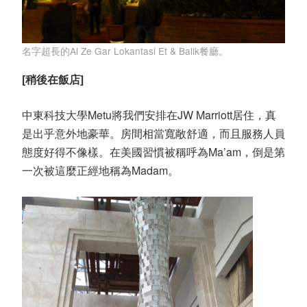
名字超長的Al Ze Gar Lokantasi Et & Balik餐廳。
[稍後在飯店]
中東科技大學Metu將我們安排在JW Marriott居住，真
是出乎意外地豪華。房間相當寬敞舒適，而且服務人員
態度好得不像樣。在美國習慣被稱呼為Ma’am，倒是第
一次被這麼正經地稱為Madam。