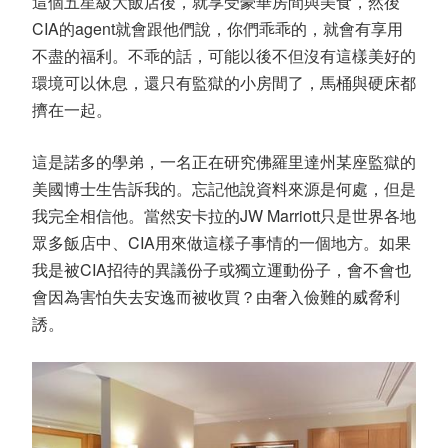
這個五星級大飯店後，就享受豪華房間與美食，然後
CIA的agent就會跟他們說，你們乖乖的，就會有享用
不盡的福利。不乖的話，可能以後不但沒有這樣美好的
環境可以休息，還只有監獄的小房間了，馬桶與硬床都
擠在一起。
這是諾多的學弟，一名正在研究佛羅里達州某座監獄的
美國博士生告訴我的。忘記他說資料來源是何處，但是
我完全相信他。當然安卡拉的JW Marriott只是世界各地
眾多飯店中、CIA用來做這樣子事情的一個地方。如果
我是被CIA招待的異議份子或獨立運動份子，會不會也
會因為害怕失去安逸而被收買？由奢入儉難的威脅利
誘。