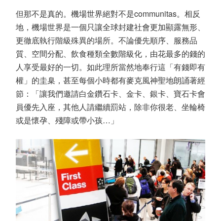
但那不是真的。機場世界絕對不是communitas。相反
地，機場世界是一個只讓全球封建社會更加顯露無形、
更徹底執行階級殊異的場所。不論優先順序、服務品
質、空間分配、飲食種類全數階級化，由花最多的錢的
人享受最好的一切。如此理所當然地奉行這「有錢即有
權」的圭臬，甚至每個小時都有麥克風神聖地朗誦著經
節：「讓我們邀請白金鑽石卡、金卡、銀卡、寶石卡會
員優先入座，其他人請繼續罰站，除非你很老、坐輪椅
或是懷孕、殘障或帶小孩…」