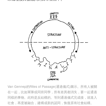
Van Gennep的Rites of Passage(通過儀式)圖示。所有人被關
在一起，比如軍隊或同班同學，所有差異都消失，要一起通過
同樣的事物。此時是反結構的。等到通過儀式完成後，就進入
社會，再度被融合，建構成新的認同，恢復原有社會結構。