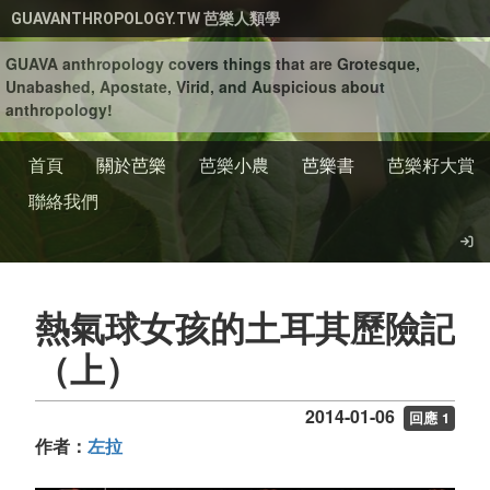
移至主內容
GUAVANTHROPOLOGY.TW 芭樂人類學
GUAVA anthropology covers things that are Grotesque,
Unabashed, Apostate, Virid, and Auspicious about
anthropology!
首頁
關於芭樂
芭樂小農
芭樂書
芭樂籽大賞
聯絡我們
熱氣球女孩的土耳其歷險記
（上）
2014-01-06
回應 1
作者：
左拉