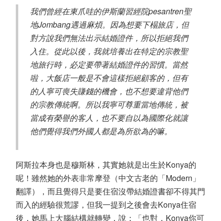
我們曾經在東爪哇的伊斯蘭習經院pesantren聖
地Jombang遇過麻煩。因為想要下榻旅店，但
對方說我們無法出示結婚證件，所以拒絕我們
入住。從此以後，我就培養出在特定的宗教聖
地旅行時，必定要帶著結婚證件的習慣。當然
啦，大飯店一般是不會這樣拒絕顧客的，但有
的人寧可喪失賺錢的機會，也不想要違背他們
的宗教傳統啊。所以我寧可尊重當地傳統，被
當成有榮譽的客人，也不要自以為國際化就讓
他們覺得我們外國人都是為所欲為的嘛。
阿斯拉本身也是穆斯林，其實她就是出生於Konya的
呢！雖然她的外表非常摩登（中文古老的「Modern」
翻譯），而且覺得只是要住宿沒帶結婚證書卻不得其門
而入的經驗很荒謬，但我一提到之後會去Konya住宿
後，她馬上大腦結構就轉變，說：「也對，Konya你可