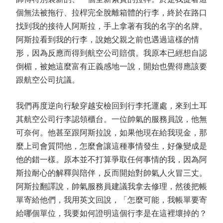
個無法被拖行、拉桿完全脫離箱體的行李，終於在路口
找到我的接待人阿斯拉，手上拿著有我的名字的名牌。
阿斯拉看到我的行李，說她父親之前也遇過這樣的情
形，因為反應而得到航空公司賠償。我原本已經想自認
倒楣，被她這麼富有正義感地一說，開始也覺得應該要
跟航空公司抗議。
我們再度逆向行駛穿越安檢回到行李托運處，來到土耳
其航空公司行李認領櫃台。一位帥氣的服務員說，他無
可奈何。他甚至跟阿斯拉說，如果他現在給我現金，那
麼上司會質問他，怎麼會讓這種事情發生，好像變成是
他的錯一樣。原本並不打算爭取任何事情的我，因為阿
斯拉耐心的解釋與陪伴，反而開始對帥氣人火冒三丈。
阿斯拉翻譯說，帥氣服務員建議我拿去修理，然後把帳
單寄給他們，我用英文回說，「怎麼可能，我帳單要寄
給哪個單位，我要如何證明這個行李是在這裡壞掉的？