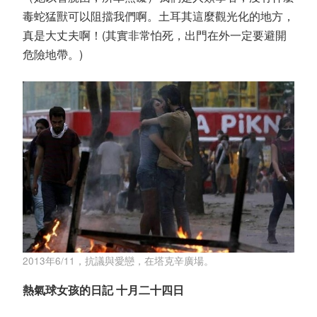
毒蛇猛獸可以阻擋我們啊。土耳其這麼觀光化的地方，
真是大丈夫啊！(其實非常怕死，出門在外一定要避開
危險地帶。)
2013年6/11，抗議與愛戀，在塔克辛廣場。
熱氣球女孩的日記 十月二十四日