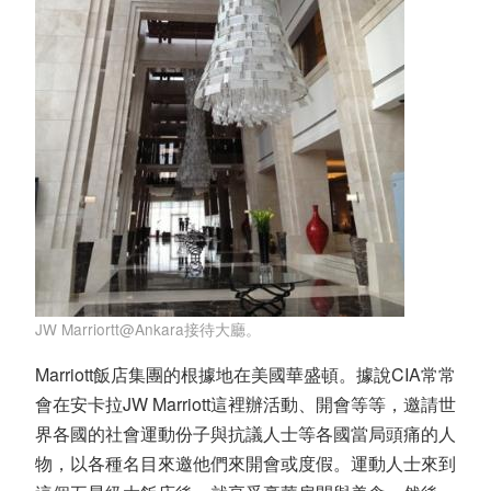
JW Marriortt@Ankara接待大廳。
Marriott飯店集團的根據地在美國華盛頓。據說CIA常常
會在安卡拉JW Marriott這裡辦活動、開會等等，邀請世
界各國的社會運動份子與抗議人士等各國當局頭痛的人
物，以各種名目來邀他們來開會或度假。運動人士來到