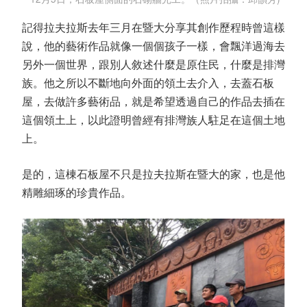
記得拉夫拉斯去年三月在暨大分享其創作歷程時曾這樣
說，他的藝術作品就像一個個孩子一樣，會飄洋過海去
另外一個世界，跟別人敘述什麼是原住民，什麼是排灣
族。他之所以不斷地向外面的領土去介入，去蓋石板
屋，去做許多藝術品，就是希望透過自己的作品去插在
這個領土上，以此證明曾經有排灣族人駐足在這個土地
上。
是的，這棟石板屋不只是拉夫拉斯在暨大的家，也是他
精雕細琢的珍貴作品。