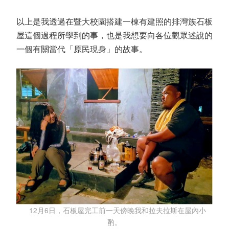
以上是我透過在暨大校園搭建一棟有建照的排灣族石板
屋這個過程所學到的事，也是我想要向各位觀眾述說的
一個有關當代「原民現身」的故事。
12月6日，石板屋完工前一天傍晚我和拉夫拉斯在屋內小
酌。