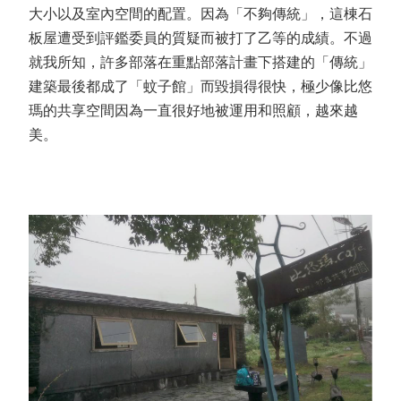
大小以及室內空間的配置。因為「不夠傳統」，這棟石
板屋遭受到評鑑委員的質疑而被打了乙等的成績。不過
就我所知，許多部落在重點部落計畫下搭建的「傳統」
建築最後都成了「蚊子館」而毀損得很快，極少像比悠
瑪的共享空間因為一直很好地被運用和照顧，越來越
美。