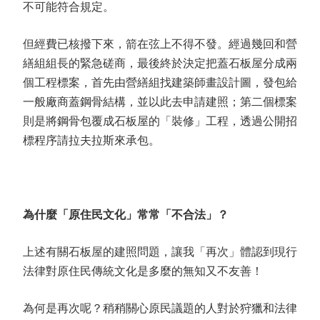
不可能符合規定。
但經費已核撥下來，箭在弦上不得不發。經過幾回和營
繕組組長的緊急磋商，最後終於決定把蓋石板屋分成兩
個工程標案，首先由營繕組找建築師畫設計圖，發包給
一般廠商蓋鋼骨結構，並以此去申請建照；第二個標案
則是將鋼骨包覆成石板屋的「裝修」工程，透過公開招
標程序請拉夫拉斯來承包。
為什麼「原住民文化」常常「不合法」？
上述有關石板屋的建照問題，讓我「再次」體認到現行
法律對原住民傳統文化是多麼的無知又不友善！
為何是再次呢？稍稍關心原民議題的人對於狩獵和法律