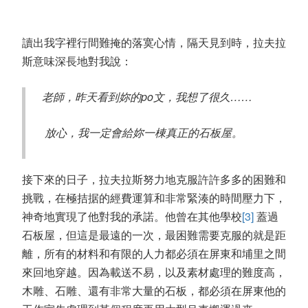
讀出我字裡行間難掩的落寞心情，隔天見到時，拉夫拉
斯意味深長地對我說：
老師，昨天看到妳的po文，我想了很久……
放心，我一定會給妳一棟真正的石板屋。
接下來的日子，拉夫拉斯努力地克服許許多多的困難和
挑戰，在極拮据的經費運算和非常緊湊的時間壓力下，
神奇地實現了他對我的承諾。他曾在其他學校
[3]
蓋過
石板屋，但這是最遠的一次，最困難需要克服的就是距
離，所有的材料和有限的人力都必須在屏東和埔里之間
來回地穿越。因為載送不易，以及素材處理的難度高，
木雕、石雕、還有非常大量的石板，都必須在屏東他的