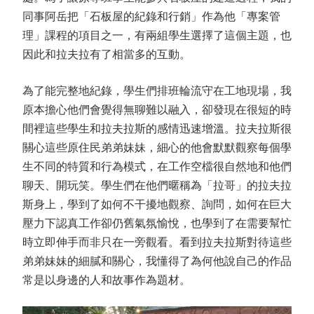
同事阿岳把「石板屋的紀錄和行銷」作為他「專案管
理」課程的項目之一，有兩組學生選擇了這個主題，也
因此和拉夫拉有了相當多的互動。
為了能完整地紀錄，學生們排班輪流守在工地現場，我
原本擔心他們會覺得無聊難以融入，卻發現在很短的時
間裡這些學生和拉夫拉斯的感情迅速增溫。拉夫拉斯很
關心這些原住民弟弟妹妹，細心的他會默默觀察每個學
生不同的特質和行為模式，在工作空檔很自然地和他們
聊天、開玩笑。學生們在他們暱稱為「拉哥」的拉夫拉
斯身上，學到了如何不干擾地觀察、詢問，如何在巨大
壓力下認真工作卻仍舊氣氛愉悅，也學到了在需要幫忙
時立即伸手而非只在一旁觀看。看到拉夫拉斯對待這些
弟弟妹妹的細膩和關心，我懂得了為何他說自己的作品
常是以身邊的人和故事作為題材。