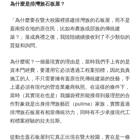
為什麼是排灣族石板屋？
「為什麼要在暨大校園裡搭建排灣族的石板屋，而不是
蓋南投在地的原住民，比如布農族或邵族的傳統建
築？」落成典禮之後，我陸陸續續接收到了不少類似的
質疑和詢問。
為什麼呢？一個最現實的理由是，當時我們手上有的是
資本門經費，要運用它必須透過工程案招標，因此負責
施工的人，不只需要擁有蓋原住民傳統建築的技藝，手
上還必須有現代的營造業廠商執照。在這樣的條件下，
當時（其實現在也是）我腦袋裡所能搜尋到最理想的合
作對象就是出身排灣族藝匠（pulima）家族，實際蓋過
排灣族石板屋有相當傳統功力，同時有不少承接現代工
程標案經驗的拉夫拉斯。
從動念蓋石板屋到它真正出現在暨大校園，實在是一條