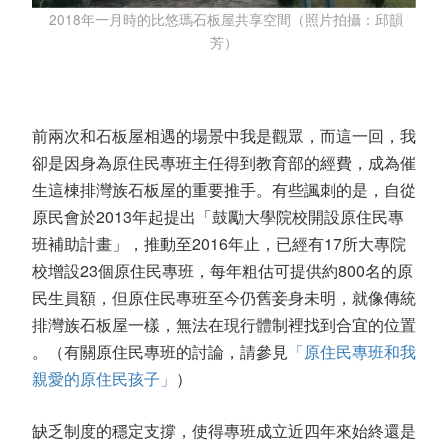
2018年一月時的比悠瑪石板屋共享空間（照片拍攝：邱韻
芳）
前兩次和石板屋相遇的場景中我是觀眾，而這一回，我
卻是因身為原住民專班主任得到教育部的經費，成為催
生這棟排灣族石板屋的重要推手。有些諷刺的是，自從
原民會於2013年起提出「鼓勵大學院校開設原住民專
班補助計畫」，推動至2016年止，已經有17所大專院
校增設23個原住民專班，每年粗估可提供約800名的原
民生員額，但原住民專班至今仍舊妾身未明，就像傳統
排灣族石板屋一樣，無法在現行體制裡找到合宜的位置
。（有關原住民專班的討論，請參見
「原住民專班和我
親愛的原住民孩子」
）
缺乏制度的穩定支撐，使得專班成立近四年來始終還是