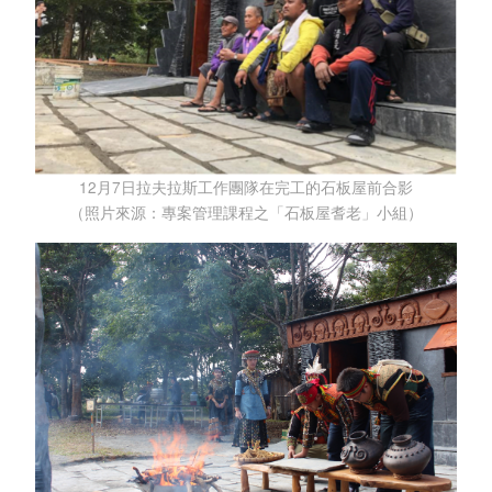
12月7日拉夫拉斯工作團隊在完工的石板屋前合影
（照片來源：專案管理課程之「石板屋耆老」小組）