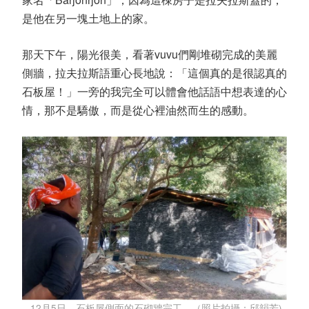
是他在另一塊土地上的家。
那天下午，陽光很美，看著vuvu們剛堆砌完成的美麗
側牆，拉夫拉斯語重心長地說：「這個真的是很認真的
石板屋！」一旁的我完全可以體會他話語中想表達的心
情，那不是驕傲，而是從心裡油然而生的感動。
12月5日，石板屋側面的石砌牆完工。（照片拍攝：邱韻芳)