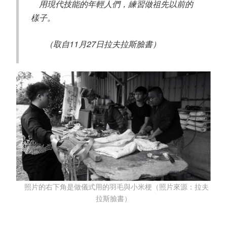
用現代技能的年輕人們，練習做祖先以前的
樣子。
（取自11月27日拉夫拉斯臉書）
照片的右下角是做儀式用的羽毛與小米梗（照片來源：拉夫
拉斯臉書）