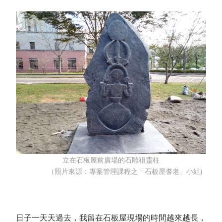
立在石板屋前廣場的石雕祖靈柱
（照片來源：專案管理課程之「石板屋耆老」小組)
日子一天天過去，我留在石板屋現場的時間越來越長，