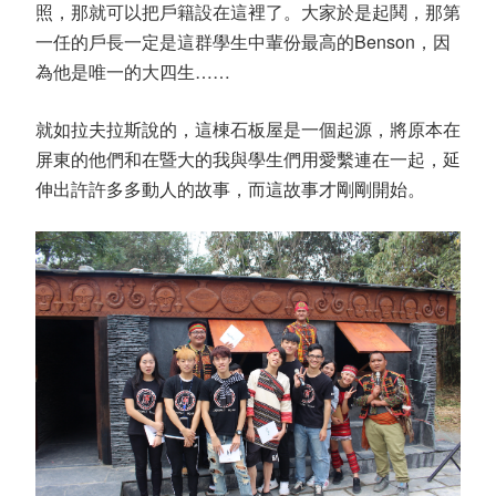
照，那就可以把戶籍設在這裡了。大家於是起鬨，那第
一任的戶長一定是這群學生中輩份最高的Benson，因
為他是唯一的大四生……
就如拉夫拉斯說的，這棟石板屋是一個起源，將原本在
屏東的他們和在暨大的我與學生們用愛繫連在一起，延
伸出許許多多動人的故事，而這故事才剛剛開始。