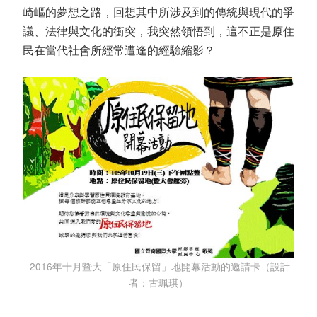
崎嶇的夢想之路，回想其中所涉及到的傳統與現代的爭
議、法律與文化的衝突，我突然領悟到，這不正是原住
民在當代社會所經常遭逢的經驗縮影？
2016年十月暨大「原住民保留」地開幕活動的邀請卡（設計
者：古珮琪）