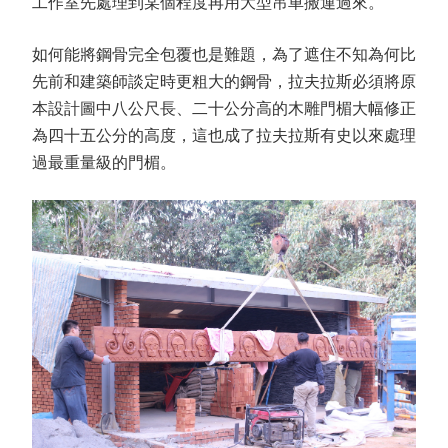
工作室先處理到某個程度再用大型吊車搬運過來。
如何能將鋼骨完全包覆也是難題，為了遮住不知為何比
先前和建築師談定時更粗大的鋼骨，拉夫拉斯必須將原
本設計圖中八公尺長、二十公分高的木雕門楣大幅修正
為四十五公分的高度，這也成了拉夫拉斯有史以來處理
過最重量級的門楣。