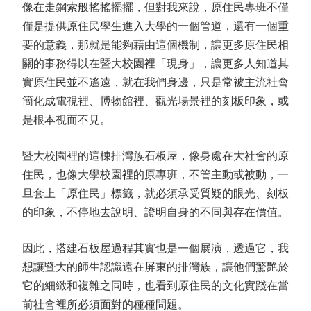
像在走鋼索般搖搖擺擺，但對我來說，原住民專班不僅
僅是提供原住民學生進入大學的一個管道，還有一個重
要的意義，那就是能夠藉由這個機制，讓更多原住民相
關的事務得以在暨大校園裡「現身」，讓更多人知道其
實原住民並不遙遠，就在我們身邊，只是常被主流社會
簡化成電視裡、博物館裡、觀光場景裡的刻板印象，或
是根本視而不見。
暨大校園裡的這棟排灣族石板屋，像身處在大社會的原
住民，也像大學校園裡的原專班，不管主動或被動，一
旦套上「原住民」標籤，就必須承受質疑的眼光、刻板
的印象，不停地去說明、證明自身的不同與存在價值。
因此，搭建石板屋過程其實也是一個展演，透過它，我
想讓暨大的師生認識遠在屏東的排灣族，讓他們驚艷於
它的細緻和複雜之同時，也看到原住民的文化實踐在當
前社會裡所必須面對的種種問題。