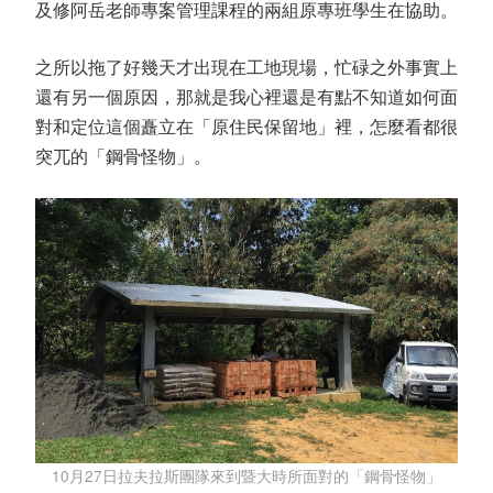
及修阿岳老師專案管理課程的兩組原專班學生在協助。
之所以拖了好幾天才出現在工地現場，忙碌之外事實上
還有另一個原因，那就是我心裡還是有點不知道如何面
對和定位這個矗立在「原住民保留地」裡，怎麼看都很
突兀的「鋼骨怪物」。
10月27日拉夫拉斯團隊來到暨大時所面對的「鋼骨怪物」