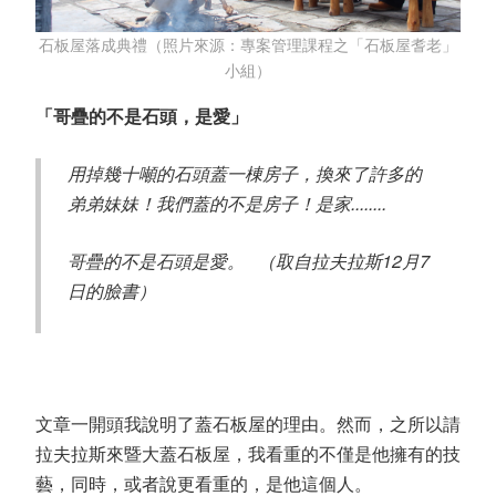
石板屋落成典禮（照片來源：專案管理課程之「石板屋耆老」
小組）
「哥疊的不是石頭，是愛」
用掉幾十噸的石頭蓋一棟房子，換來了許多的
弟弟妹妹！我們蓋的不是房子！是家........
哥疊的不是石頭是愛。 （取自拉夫拉斯12月7
日的臉書）
文章一開頭我說明了蓋石板屋的理由。然而，之所以請
拉夫拉斯來暨大蓋石板屋，我看重的不僅是他擁有的技
藝，同時，或者說更看重的，是他這個人。