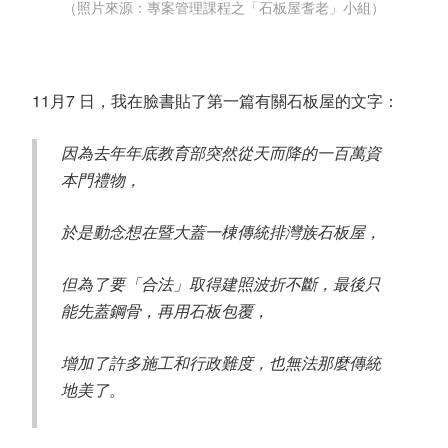
（照片來源：專案管理課程之「石板屋耆老」小組）
11月7 日，我在臉書貼了第一篇有關石板屋的文字：
因為去年年底教育部突然從天而降的一百萬資
本門禮物，
於是動念想在暨大蓋一棟傳統排灣族石板屋，
但為了要「合法」取得建照波折不斷，最後只
能先蓋鋼骨，再用石板包覆，
增加了許多施工和行政難度，也無法那麼傳統
地美了。