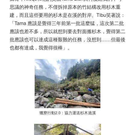
思議的神奇任務，不僅拆掉原本的竹結構改用杉木重
建，而且這些要用的杉木是在溪的對岸。
Tibu
笑著說：
「
Tama
應該是覺得三年前第一批這麼猛，這次第二批
應該也差不多，所以就想到要去對面搬杉木，覺得第二
批應該也可以達成這種艱難的任務，沒想到
……
但最後
也都有達成，我覺得很棒」。
獵寮行動
2.0
：協力運送杉木過溪