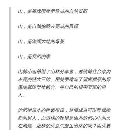
山，是板塊擠壓所造成的自然景觀
山，是自我挑戰去完成的目標
山，是滋潤大地的母親
山，是我們的家
山林小組舉辦了山林分享會，邀請前往台東內
本鹿的暨大三帥、用雙手建造了望鄉獵寮的原
保地戰隊雙槍組合、尋自己的根帶著風的男
人。
他們從原本的稚嫩模樣，逐漸成為可以呼風喚
影的男人，而這樣的改變是因為他們心中的火
在燃燒，這樣的火是怎麼生出來的呢？而火要