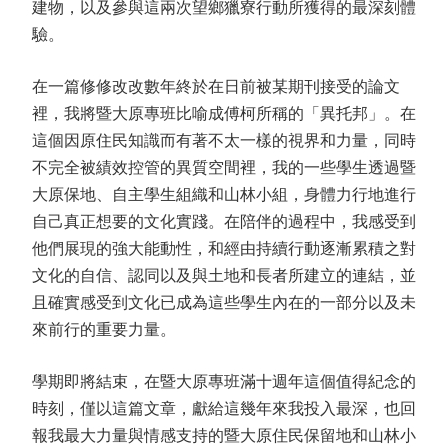
建物，以及參與這兩次望鄉獵寮行動所獲得的最深刻體
驗。
在一篇修修改改數年終於在日前被某期刊接受的論文
裡，我將暨大原專班比喻成傅柯所稱的「異托邦」。在
這個因原住民知識而有著不太一樣的視界和力量，同時
不完全被績效控管的異質空間裡，我的一些學生透過暨
大原保地、自主學生組織和山林小組，身體力行地進行
自己真正想要的文化實踐。在陪伴的過程中，我感受到
他們展現的強大能動性，和經由持續行動逐漸累積之對
文化的自信、認同以及與土地和長者所建立的連結，並
且確實感受到文化已成為這些學生內在的一部分以及未
來前行的重要力量。
學期即將結束，在暨大原專班滿十週年這個值得紀念的
時刻，僅以這篇文章，獻給這幾年來我投入最深，也回
報我最大力量與情感支持的暨大原住民保留地和山林小