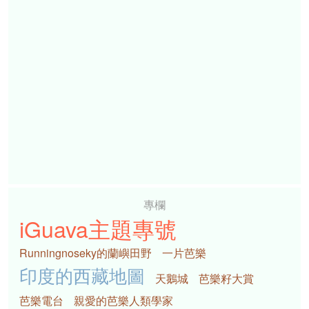
專欄
iGuava主題專號
Runningnoseky的蘭嶼田野
一片芭樂
印度的西藏地圖
天鵝城
芭樂籽大賞
芭樂電台
親愛的芭樂人類學家