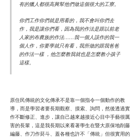
有的獵人都很高興幫他們做這個很大的工寮。
你們工作你們就是用看的，我不會叫你們去
作，我是讓你們看，因為我的作法是跟以前老
人家的布農族的作法
……
我一個人該作的我一
個人作，你要學就只有看，我所做的跟我爸爸
的作法一樣 ，他怎麼教我就也是怎麼教小孩子
這樣。
原住民傳統的文化傳承不是靠一個指令一個動作的教
導，而是學習者要長期觀察、摸索、詢問，然後透過實
作不斷修正、進步，讓自己越來越接近心目中手藝很厲
害的長輩，這是我長期以來看著學生在暨大原保地削藤
編藤、作刀作菸斗、蓋各種也許不「傳統」但很實用的