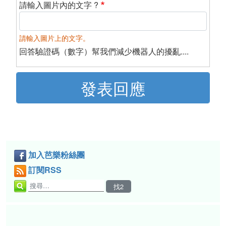
請輸入圖片內的文字 ?
請輸入圖片上的文字。
回答驗證碼（數字）幫我們減少機器人的擾亂....
加入芭樂粉絲團
訂閱RSS