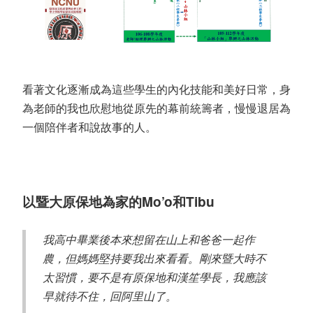
看著文化逐漸成為這些學生的內化技能和美好日常，身
為老師的我也欣慰地從原先的幕前統籌者，慢慢退居為
一個陪伴者和說故事的人。
以暨大原保地為家的
Mo’o
和
Tibu
我高中畢業後本來想留在山上和爸爸一起作
農，但媽媽堅持要我出來看看。剛來暨大時不
太習慣，要不是有原保地和漢笙學長，我應該
早就待不住，回阿里山了。