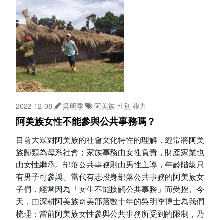
2022-12-08
吳明季
阿美族
性別
權力
阿美族女性不能參與公共事務嗎？
目前大眾對阿美族的社會文化特性的理解，經常將阿美
族歸類為母系社會；家族事務由女性負責，財產家業也
由女性繼承。部落公共事務則由男性主導，年齡階級只
有男子可參與。當代有志投身部落公共事務的阿美族女
子們，經常因為「女生不能接觸公共事務」而受挫。今
天，由深耕阿美族奇美部落數十年的吳明季博士為我們
梳理：當前阿美族女性參與公共事務所受到的限制，乃