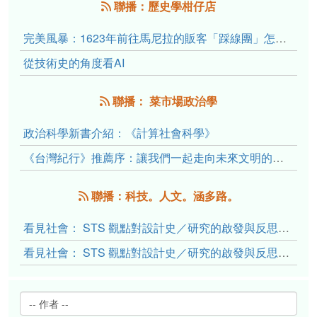
聯播：歷史學柑仔店
完美風暴：1623年前往馬尼拉的販客「踩線團」怎麼會困死於澎湖?
從技術史的角度看AI
聯播： 菜市場政治學
政治科學新書介紹：《計算社會科學》
《台灣紀行》推薦序：讓我們一起走向未來文明的備忘錄
聯播：科技。人文。涵多路。
看見社會： STS 觀點對設計史／研究的啟發與反思（下）
看見社會： STS 觀點對設計史／研究的啟發與反思（上）