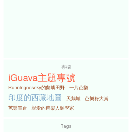
專欄
iGuava主題專號
Runningnoseky的蘭嶼田野
一片芭樂
印度的西藏地圖
天鵝城
芭樂籽大賞
芭樂電台
親愛的芭樂人類學家
Tags