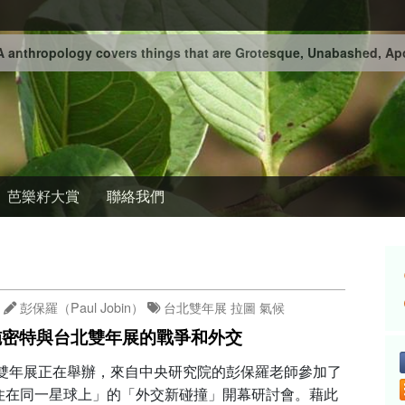
 anthropology covers things that are Grotesque, Unabashed, Apo
芭樂籽大賞
聯絡我們
彭保羅（Paul Jobin）
台北雙年展
拉圖
氣候
施密特與台北雙年展的戰爭和外交
台北雙年展正在舉辦，來自中央研究院的彭保羅老師參加了
住在同一星球上」的「外交新碰撞」開幕研討會。藉此