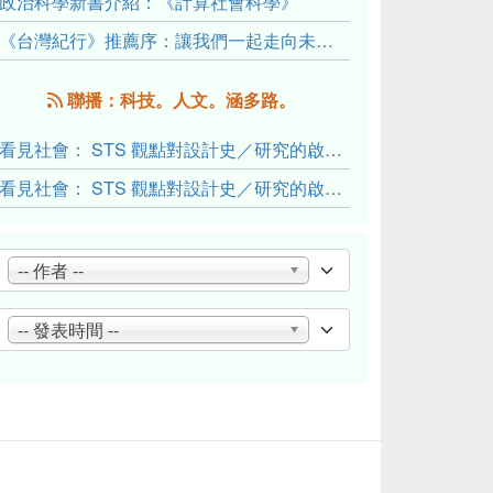
政治科學新書介紹：《計算社會科學》
《台灣紀行》推薦序：讓我們一起走向未來文明的備忘錄
聯播：科技。人文。涵多路。
看見社會： STS 觀點對設計史／研究的啟發與反思（下）
看見社會： STS 觀點對設計史／研究的啟發與反思（上）
-- 作者 --
-- 發表時間 --