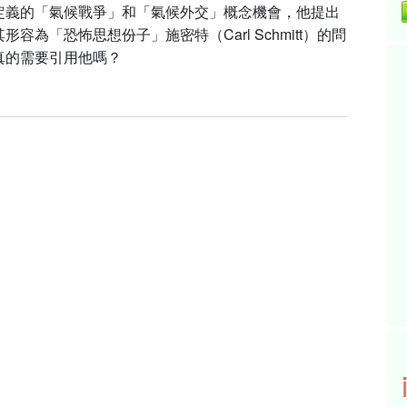
定義的「氣候戰爭」和「氣候外交」概念機會，他提出
形容為「恐怖思想份子」施密特（Carl Schmitt）的問
真的需要引用他嗎？