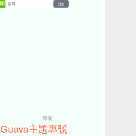
專欄
iGuava主題專號