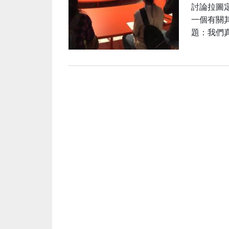
討論拉圖
一個有關其
題：我們