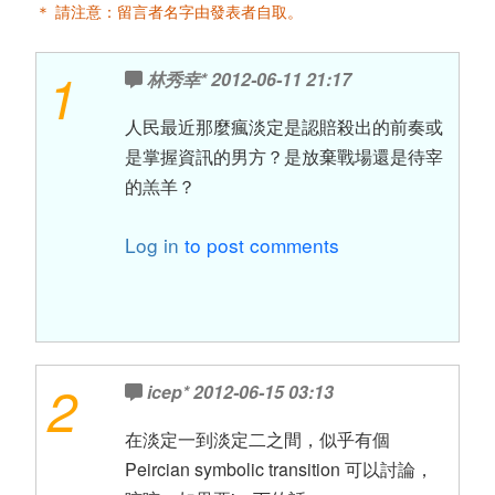
＊ 請注意：留言者名字由發表者自取。
1
林秀幸*
2012-06-11 21:17
人民最近那麼瘋淡定是認賠殺出的前奏或
是掌握資訊的男方？是放棄戰場還是待宰
的羔羊？
Log in
to post comments
2
icep*
2012-06-15 03:13
在淡定一到淡定二之間，似乎有個
Peircian symbolic transition 可以討論，