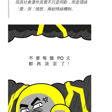
現其社會運作其實不只是同歡，而是環繞
「愛」與「憤怒」兩組情緒機制。