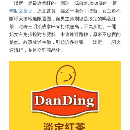
「淡定」是最近暴紅的一個詞，源自ptt joke版的一篇
轉貼文章
，原文甚長，描述一場分手擂台，女主角不
斷呼天搶地無限迴圈，而男主角則總是淡定的喝著紅
茶、吃著三明治或拿iPad打憤怒鳥，不為所動。一開
始女主角指控對方劈腿，中途峰迴路轉，原來不忠實的
是她。故事敘述生動，引起許多迴響，「淡定」一詞火
速流行，並且立刻商品化。