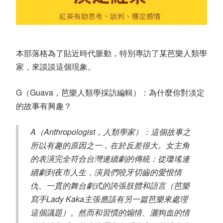
本部落格為了貼近時代脈動，特別專訪了某芭樂人類學
家，來談談這個現象。
G（Guava，芭樂人類學採訪編輯）：為什麼你對淡定
的故事有興趣？
A（Anthropologist，人類學家）：這個故事之
所以有趣的原因之一，在於反差很大。女主角
的表演完全符合台灣連續劇的傳統：從瓊瑤連
續劇到夜市人生，演員們咬牙切齒的愛恨情
仇、一貫的舞台劇式的誇張肢體和語言（芭樂
寫手Lady Kaka主張應該有另一篇芭樂來處理
這個議題）。然而和習慣的煽情、灑狗血的情