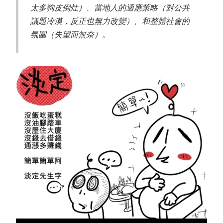
太多狗皮倒灶）、當地人的適應策略（對公共
議題冷漠，反正也無力改變）、和整體社會的
氛圍（失望而無奈）。