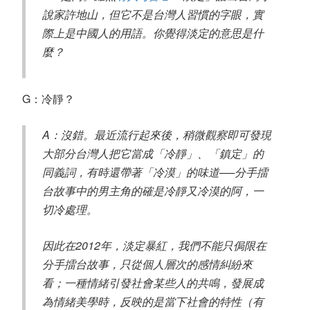
說家許地山，但它不是台灣人習慣的字眼，實
際上是中國人的用語。你覺得淡定的意思是什
麼？
G：冷靜？
A：沒錯。最近流行起來後，稍微觀察即可發現
大部分台灣人把它當成「冷靜」、「鎮定」的
同義詞，有時還帶著「冷漠」的味道──分手擂
台故事中的男主角的確是冷靜又冷漠的阿，一
切冷處理。
因此在2012年，淡定暴紅，我們不能只侷限在
分手擂台故事，只從個人層次的感情糾紛來
看；一種情緒引發社會某些人的共鳴，發展成
為情緒美學時，反映的是當下社會的特性（有