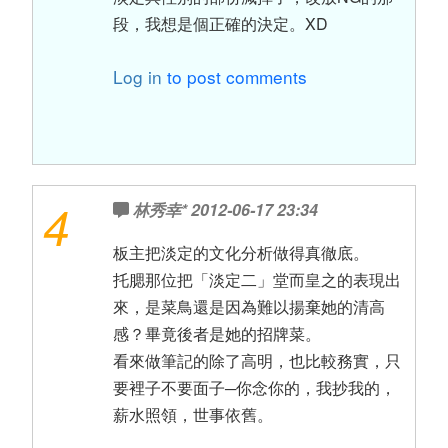
段，我想是個正確的決定。XD
Log in
to post comments
4
林秀幸*
2012-06-17 23:34
板主把淡定的文化分析做得真徹底。
托腮那位把「淡定二」堂而皇之的表現出
來，是菜鳥還是因為難以揚棄她的清高
感？畢竟後者是她的招牌菜。
看來做筆記的除了高明，也比較務實，只
要裡子不要面子─你念你的，我抄我的，
薪水照領，世事依舊。