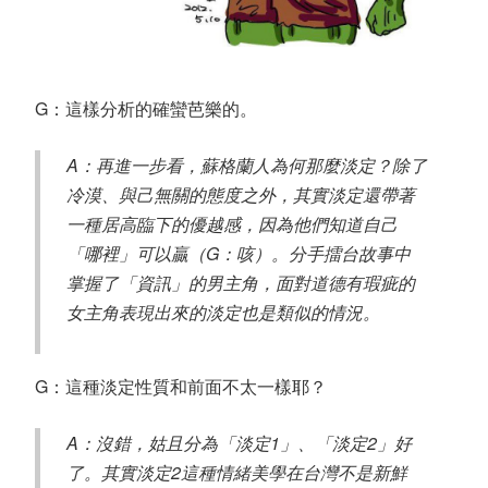
G：這樣分析的確蠻芭樂的。
A：再進一步看，蘇格蘭人為何那麼淡定？除了
冷漠、與己無關的態度之外，其實淡定還帶著
一種居高臨下的優越感，因為他們知道自己
「哪裡」可以贏（G：咳）。分手擂台故事中
掌握了「資訊」的男主角，面對道德有瑕疵的
女主角表現出來的淡定也是類似的情況。
G：這種淡定性質和前面不太一樣耶？
A：沒錯，姑且分為「淡定1」、「淡定2」好
了。其實淡定2這種情緒美學在台灣不是新鮮