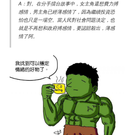
A：對。在分手擂台故事中，女主角還想費力搏
感情，男主角已經薄感情了，因為繼續投資恐
怕也只是一場空。當人民對社會問題淡定，也
就是不再想和政府搏感情，要認賠殺出，薄感
情了阿。