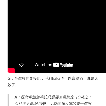
G：台灣與世界接軌，毛利haka也可以賣藥酒，真是太
妙了。
A：既然你這篇專訪只是要交芭樂文（G補充：
而且還不是i級芭樂），就讓我大膽的提一個假