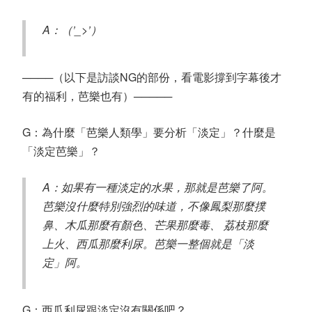
A：（’_>’）
────（以下是訪談NG的部份，看電影撐到字幕後才
有的福利，芭樂也有）─────
G：為什麼「芭樂人類學」要分析「淡定」？什麼是
「淡定芭樂」？
A：如果有一種淡定的水果，那就是芭樂了阿。
芭樂沒什麼特別強烈的味道，不像鳳梨那麼撲
鼻、木瓜那麼有顏色、芒果那麼毒、 荔枝那麼
上火、西瓜那麼利尿。芭樂一整個就是「淡
定」阿。
G：西瓜利尿跟淡定沒有關係吧？