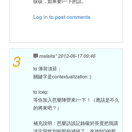
咳咳，如果要i一下的話。
Log in
to post comments
3
malaita*
2012-06-17 09:46
to 薄荷淡菸：
關鍵字是contextualization :)
to icep:
等你加入芭樂陣營來i一下！（應該是不久
的將來吧？）
補充說明：芭樂訪談記錄礙於長度把我講
淡定與性別的部份減掉了，改放NG的那