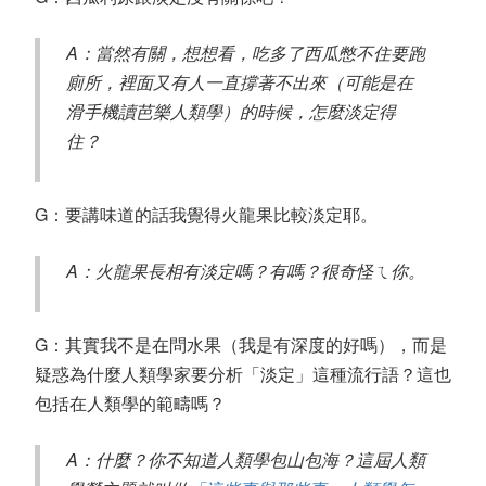
A：當然有關，想想看，吃多了西瓜憋不住要跑
廁所，裡面又有人一直撐著不出來（可能是在
滑手機讀芭樂人類學）的時候，怎麼淡定得
住？
G：要講味道的話我覺得火龍果比較淡定耶。
A：火龍果長相有淡定嗎？有嗎？很奇怪ㄟ你。
G：其實我不是在問水果（我是有深度的好嗎），而是
疑惑為什麼人類學家要分析「淡定」這種流行語？這也
包括在人類學的範疇嗎？
A：什麼？你不知道人類學包山包海？這屆人類