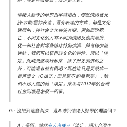
情緒人類學的研究很早就指出，哪些情緒被允
許/鼓勵/壓抑表達，還有表達的方式，都是文化
建構的，與社會文化特質有關。例如面對死
亡，不同文化的人有不同的情緒反應與展演。
從一個社會對哪些情緒特別強調、與道德價值
連結，我們可以窺得該文化的特性。所以「淡
定」此時忽然流行起來，除了歷史的偶然之
外，可能還有些玄機吧？既然這只是要做成一
篇芭樂文（G補充：而且還不是i級芭樂），我
們不妨大膽的藉「淡定」來思考2012年的台灣
社會到底是怎麼一回事。
G：沒想到這麼高深，還牽涉到情緒人類學的理論阿？
A：是阿。雖然
有人考據
「淡定」語出台灣小