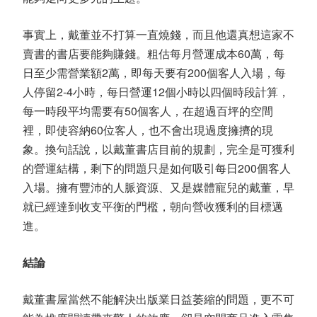
事實上，戴董並不打算一直燒錢，而且他還真想這家不
賣書的書店要能夠賺錢。粗估每月營運成本60萬，每
日至少需營業額2萬，即每天要有200個客人入場，每
人停留2-4小時，每日營運12個小時以四個時段計算，
每一時段平均需要有50個客人，在超過百坪的空間
裡，即使容納60位客人，也不會出現過度擁擠的現
象。換句話說，以戴董書店目前的規劃，完全是可獲利
的營運結構，剩下的問題只是如何吸引每日200個客人
入場。擁有豐沛的人脈資源、又是媒體寵兒的戴董，早
就已經達到收支平衡的門檻，朝向營收獲利的目標邁
進。
結論
戴董書屋當然不能解決出版業日益萎縮的問題，更不可