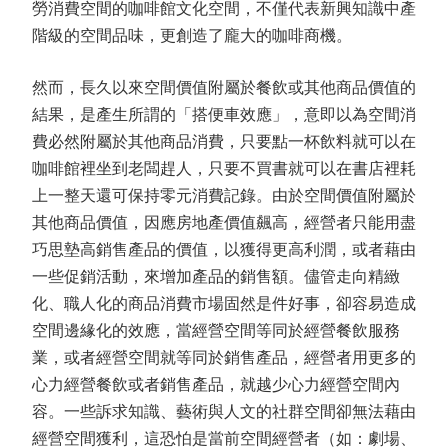
勞消費空間的咖啡館文化空間，不僅代表新興知識中產
階級的空間品味，更創造了龐大的咖啡商機。
然而，長久以來空間價值附屬於餐飲或其他商品價值的
結果，是產生所謂的「搭便車效應」，意即以為空間消
費必然附屬於其他商品消費，只要點一杯飲料就可以在
咖啡館裡坐到老闆趕人，只要不買書就可以在書店裡耗
上一整天還可保持零元消費記錄。由於空間價值附屬於
其他商品價值，因應房地產價值飆高，經營者只能用盡
巧思墊高銷售產品的價值，以獲得更高利潤，或者藉由
一些促銷活動，來增加產品的銷售額。儘管走向精緻
化、職人化的商品消費市場固然是件好事，卻容易造成
空間邊緣化的效應，當經營空間等同於經營餐飲服務
業，或者經營空間就等同於銷售產品，經營者用更多的
心力經營餐飲或者銷售產品，就越少心力經營空間內
容。一些訴求知識、藝術與人文的社群空間卻無法藉由
經營空間獲利，這恐怕是當前空間經營者（如：劇場、