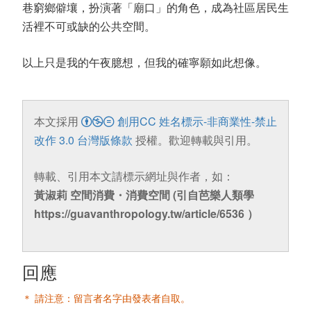
巷窮鄉僻壤，扮演著「廟口」的角色，成為社區居民生
活裡不可或缺的公共空間。
以上只是我的午夜臆想，但我的確寧願如此想像。
本文採用
創用CC 姓名標示-非商業性-禁止
改作 3.0 台灣版條款
授權。歡迎轉載與引用。
轉載、引用本文請標示網址與作者，如：
黃淑莉 空間消費・消費空間 (引自芭樂人類學
https://guavanthropology.tw/article/6536 ）
回應
＊ 請注意：留言者名字由發表者自取。