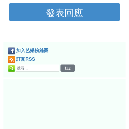
加入芭樂粉絲團
訂閱RSS