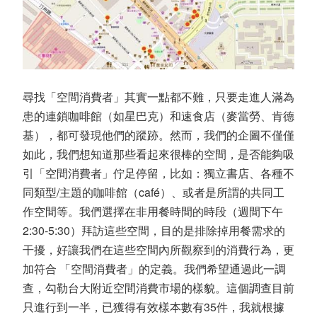
尋找「空間消費者」其實一點都不難，只要走進人滿為
患的連鎖咖啡館（如星巴克）和速食店（麥當勞、肯德
基），都可發現他們的蹤跡。然而，我們的企圖不僅僅
如此，我們想知道那些看起來很棒的空間，是否能夠吸
引「空間消費者」佇足停留，比如：獨立書店、各種不
同類型/主題的咖啡館（café）、或者是所謂的共同工
作空間等。我們選擇在非用餐時間的時段（週間下午
2:30-5:30）拜訪這些空間，目的是排除掉用餐需求的
干擾，好讓我們在這些空間內所觀察到的消費行為，更
加符合 「空間消費者」的定義。我們希望通過此一調
查，勾勒台大附近空間消費市場的樣貌。這個調查目前
只進行到一半，已獲得有效樣本數有35件，我就根據