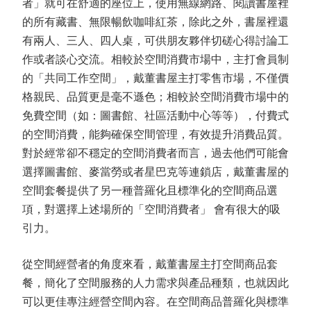
者」就可在舒適的座位上，使用無線網路、閱讀書屋裡
的所有藏書、無限暢飲咖啡紅茶，除此之外，書屋裡還
有兩人、三人、四人桌，可供朋友夥伴切磋心得討論工
作或者談心交流。相較於空間消費市場中，主打會員制
的「共同工作空間」，戴董書屋主打零售市場，不僅價
格親民、品質更是毫不遜色；相較於空間消費市場中的
免費空間（如：圖書館、社區活動中心等等），付費式
的空間消費，能夠確保空間管理，有效提升消費品質。
對於經常卻不穩定的空間消費者而言，過去他們可能會
選擇圖書館、麥當勞或者星巴克等連鎖店，戴董書屋的
空間套餐提供了另一種普羅化且標準化的空間商品選
項，對選擇上述場所的「空間消費者」 會有很大的吸
引力。
從空間經營者的角度來看，戴董書屋主打空間商品套
餐，簡化了空間服務的人力需求與產品種類，也就因此
可以更佳專注經營空間內容。在空間商品普羅化與標準