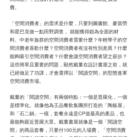
費。
「空間消費者」的需求是什麼，只要到圖書館、麥當勞
和星巴克做一點田野調查， 就能獲得頗為全面的材
料。中老年族群的空間消費者需要什麼？年輕學子的空
間消費者喜歡什麼？空間消費者有沒有性別差異？什麼
能夠吸引空間消費者？什麼會讓空間消費者望之卻步？
這些簡單且重要的問題，顯然戴董在設計書屋之前，就
已經做足了功課，才會選擇以「閱讀空間」的型態進軍
空間消費市場。
戴董的「閱讀空間」有兩個特點：一個是普羅化，一個
是標準化。就像他為王品餐飲集團所打造的「陶板屋」
和「石二鍋」一樣，套餐永遠是CP值最高的產品，也
最能夠親近普羅大眾。戴董書屋就像是一個「閱讀空
間」的商品套餐，只要付100元的入場費，「空間消費