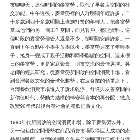
友聊聊天，這個時間的麥當勞，取代了早餐店空間的社
交功能。中午過後，麥當勞裡的人群明顯年輕許多，二
十多歲到四十多歲明顯上班族打扮的年輕人，把麥當勞
當成他們的另一個工作空間，面見客戶、整理資料，這
個時段的麥當勞儘管人還是不少，卻明顯安靜許多。一
直到下午五點中小學生放學以後，麥當勞迎來了年輕學
子，搖身一變成了親子活動和同學聯誼的空間。週末假
日的麥當勞，更是家庭聚會、朋友交流的最佳選擇。吳
老師的經典研究，從麥當勞所開啟的空間消費市場，看
到台灣餐飲文化的全球化趨勢，在速食業的領軍之下，
台灣餐飲消費市場進入了訴求乾淨、舒適與友善空間的
新價值時代，勞動力結構的轉變與資本的再分配，徹底
改變90年代以後台灣社會的餐飲消費文化。
1980年代所開啟的空間消費市場，除了麥當勞以外，
另一個藉由空間優勢在商品消費市場取得巨大成功的產
品是咖啡館。台灣的咖啡文化在日治時期就已經十分活