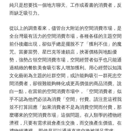
純只是想要找一個地方聊天、工作或看書的消費者，反
而缺乏吸引力。
從以上的調查看來，儘管台大附近的空間消費市場，是
全台灣最有活力的空間消費市場，各種各樣的主題空間
前仆後繼出現，卻似乎總是擺脫不了「獲利不佳」的魔
咒。當麥當勞、星巴克等連鎖店，挾著價格與地點優
勢，強勢占領空間消費市場，空間經營者似乎也只能通
過精緻的餐飲美食吸引客人增加獲利。用心經營以知識
文化藝術為主題的社群空間，或許能夠吸引一群死忠空
間消費者，卻很難能夠轉化成更高價值的商品消費。說
白一點，在當前的空間消費市場中，「空間消費者」似
乎不認為他們必須為消費「空間」付費。請注意這裡我
並不打算回應「如果消費者不是為消費空間而付費，那
麼哪來的空間消費市場」這個問題。在人類學的禮物經
濟裡，只要有需求就會產生交換，而交換產生價值。在
禮物經濟裡， 即使是可以通過直接交換被滿足需求，