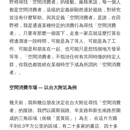
野裡尋找「空間消費者」的樣貌。嚴格來說，每一個人
都是空間消費者，這樣的定義卻顯然過於籠統，對研究
並沒有什麼幫助。與其定義「空間消費者」是誰，在田
野裡，我是通過某種特定的消費行為尋找「空間消費
者」。只要有那麼一個當下，走進一家店就這麼打算在
裡邊溜達一段時間，可能是為了等人、可能是為了工
作、可能是和朋友在一起、也可能只是想找個地方發呆
等等，「空間消費者」不指涉任何有共同特徵的特定人
群，你我也都曾經在某個時空下成為所謂的「空間消費
者」。
空間消費市場 — 以台大附近為例
幾天前，我和幾位朋友決定在台大附近尋找「空間消費
者」的蹤跡。我們以羅斯福路、辛亥路和新生南路所圍
成的三角區域（俗稱「蛋黃區」）為主， 在這片方圓
不到0.3平方公里的區域，有二十多家的書店、四十多