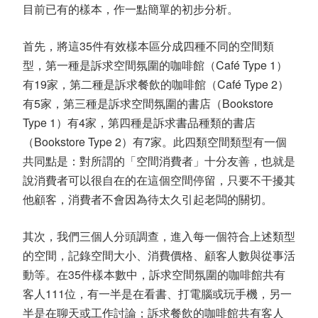
目前已有的樣本，作一點簡單的初步分析。
首先，將這35件有效樣本區分成四種不同的空間類
型，第一種是訴求空間氛圍的咖啡館（Café Type 1）
有19家，第二種是訴求餐飲的咖啡館（Café Type 2）
有5家，第三種是訴求空間氛圍的書店（Bookstore
Type 1）有4家，第四種是訴求書品種類的書店
（Bookstore Type 2）有7家。此四類空間類型有一個
共同點是：對所謂的「空間消費者」十分友善，也就是
說消費者可以很自在的在這個空間停留，只要不干擾其
他顧客，消費者不會因為待太久引起老闆的關切。
其次，我們三個人分頭調查，進入每一個符合上述類型
的空間，記錄空間大小、消費價格、顧客人數與從事活
動等。在35件樣本數中，訴求空間氛圍的咖啡館共有
客人111位，有一半是在看書、打電腦或玩手機，另一
半是在聊天或工作討論；訴求餐飲的咖啡館共有客人