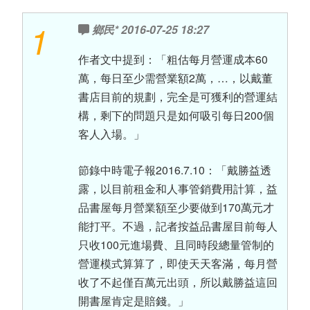
1
鄉民*
2016-07-25 18:27
作者文中提到：「粗估每月營運成本60
萬，每日至少需營業額2萬，…，以戴董
書店目前的規劃，完全是可獲利的營運結
構，剩下的問題只是如何吸引每日200個
客人入場。」
節錄中時電子報2016.7.10：「戴勝益透
露，以目前租金和人事管銷費用計算，益
品書屋每月營業額至少要做到170萬元才
能打平。不過，記者按益品書屋目前每人
只收100元進場費、且同時段總量管制的
營運模式算算了，即使天天客滿，每月營
收了不起僅百萬元出頭，所以戴勝益這回
開書屋肯定是賠錢。」