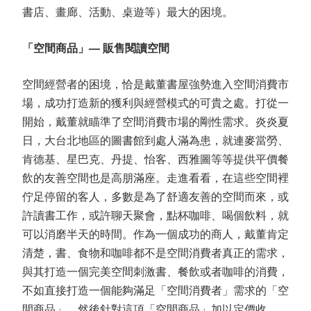
書店、畫廊、活動、桌遊等）最大的困境。
「空間商品」— 販售閱讀空間
空間經營者的困境，恰是戴董書屋強勢進入空間消費市
場，成功打造新的獲利與經營模式的可貴之處。打從一
開始，戴董就瞄準了空間消費市場的剛性需求。炎炎夏
日，大台北地區的圖書館到處人滿為患，就連麥當勞、
肯德基、星巴克、丹提、怡客、西雅圖等等提供平價餐
飲的友善空間也是高朋滿座。走進看看，在這些空間裡
佇足停留的客人，多數是為了舒適友善的空間而來，或
許讀書工作，或許聊天聚會，點杯咖啡、喝個飲料，就
可以消磨半天的時間。作為一個成功的商人，戴董肯定
清楚，書、食物和咖啡都不是空間消費者真正的需求，
與其打造一個完美空間刺激書、餐飲或者咖啡的消費，
不如直接打造一個能夠滿足「空間消費者」需求的「空
間商品」，然後針對這項「空間商品」加以定價收