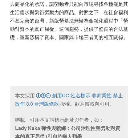
去商品化的承諾，讓勞動者只能向市場尋找各種滿足其
生活需求與繁衍勞動力的商品。對照之下，在社會福利
不甚完善的台灣，新版勞基法無疑為金融化過程中「勞
動對資本的真正屈從」這個趨勢，提供了堅實的合法基
礎，重新形構了資本、國家與市場三者間的相互關係。
本文採用
創用CC 姓名標示-非商業性-禁止
改作 3.0 台灣版條款
授權。歡迎轉載與引用。
轉載、引用本文請標示網址與作者，如：
Lady Kaka 彈性與鬆綁：公司治理性與勞動對資
本的真正屈從 (引自芭樂人類學