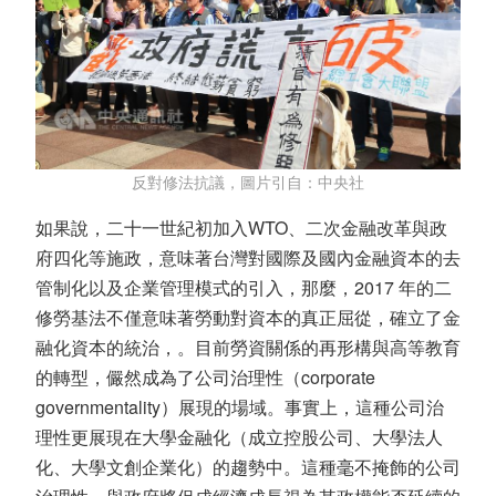
反對修法抗議，圖片引自：中央社
如果說，二十一世紀初加入WTO、二次金融改革與政
府四化等施政，意味著台灣對國際及國內金融資本的去
管制化以及企業管理模式的引入，那麼，2017 年的二
修勞基法不僅意味著勞動對資本的真正屈從，確立了金
融化資本的統治，。目前勞資關係的再形構與高等教育
的轉型，儼然成為了公司治理性（corporate
governmentality）展現的場域。事實上，這種公司治
理性更展現在大學金融化（成立控股公司、大學法人
化、大學文創企業化）的趨勢中。這種毫不掩飾的公司