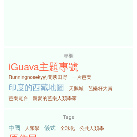
專欄
iGuava主題專號
Runningnoseky的蘭嶼田野
一片芭樂
印度的西藏地圖
天鵝城
芭樂籽大賞
芭樂電台
親愛的芭樂人類學家
Tags
中國
儀式
人類學
全球化
公共人類學