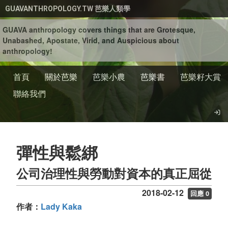
移至主內容
GUAVANTHROPOLOGY.TW 芭樂人類學
GUAVA anthropology covers things that are Grotesque,
Unabashed, Apostate, Virid, and Auspicious about
anthropology!
首頁
關於芭樂
芭樂小農
芭樂書
芭樂籽大賞
聯絡我們
彈性與鬆綁
公司治理性與勞動對資本的真正屈從
2018-02-12
回應 0
作者：
Lady Kaka