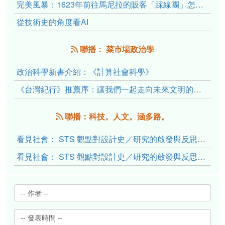
完美風暴：1623年前往馬尼拉的販客「踩線團」怎麼會困死於澎湖?
從技術史的角度看AI
聯播： 菜市場政治學
政治科學新書介紹：《計算社會科學》
《台灣紀行》推薦序：讓我們一起走向未來文明的備忘錄
聯播：科技。人文。涵多路。
看見社會： STS 觀點對設計史／研究的啟發與反思（下）
看見社會： STS 觀點對設計史／研究的啟發與反思（上）