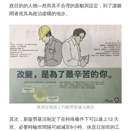
政目的的人物—然而其不合理的面貌與設定，到了讓聽
聞者視其為政治虛構的地步。
政府在報紙上刊載勞基修法廣告
其次，新版勞基法制定了在特殊條件下可以連上12 天
班、必要時輪班間隔可縮減至8小時、休息日加班的工