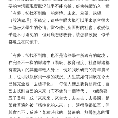
要的生活跟現實狀況似乎不能合拍，好像持續陷入一種
「有夢，卻找不到路」的窘境。未來、希望、絕望、
（設法處理）不確定，這些字眼大概可以用來形容很大
一部份大學生的心情。當今他们所面對的社會，改變似
乎是不可避免的，但到底怎樣改變，該怎麼改變，似乎
都還是在問號中。
「有夢，卻找不到路」也不是這些學生所獨有的處境，
在完全不一樣的脈絡中（階級、教育程度、社會脈絡都
有差異）的其他年輕人身上，例如我所研究的青年農民
工，也可以觀察到一樣的狀況。人生該如何開展在今天
已經完全被「去標準化」，每個人總是要負起責任，自
己去找到自己的未來（而不像前一個時代，「x歲前要
五子登科」或「來來來，來台大，去去去，去美國」是
某種普遍的被「標準化的未來」）。這很像很孤單，但
其實也不，反映了某種時代的、普遍的、無聲無息的瀰