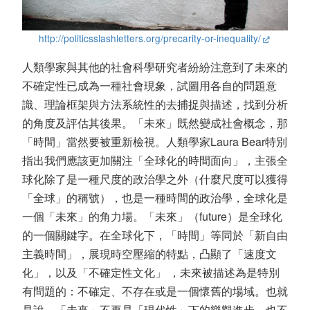
http://politicsslashletters.org/precarity-or-inequality/
人類學家與其他的社會科學研究者紛紛注意到了未來的
不確定性已成為一種社會現象，試圖用各自的問題意
識、理論框架與方法系統性的去捕捉與描述，找到分析
的角度及評估其後果。「未來」既然變成社會概念，那
「時間」當然要被重新檢視。人類學家Laura Bear特別
指出我們應該更加關注「全球化的時間面向」，主張全
球化除了是一種尺度的政治學之外（什麼尺度可以獲得
「全球」的稱號），也是一種時間的政治學，全球化是
一個「未來」的角力場。「未來」（future）是全球化
的一個關鍵字。在全球化下，「時間」等同於「新自由
主義時間」，展現時空壓縮的特點，凸顯了「速度文
化」，以及「不確定性文化」 ，未來被描述為是特別
有問題的：不確定、不存在或是一個懷舊的場域。也就
是說，「未來」不再是「現代性」下的樂觀進步，也不