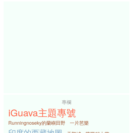
專欄
iGuava主題專號
Runningnoseky的蘭嶼田野
一片芭樂
印度的西藏地圖