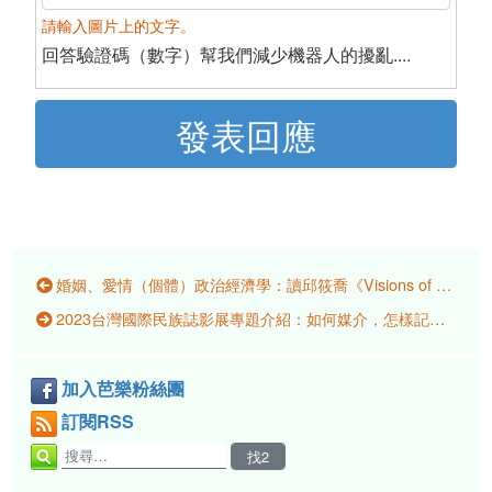
請輸入圖片上的文字。
回答驗證碼（數字）幫我們減少機器人的擾亂....
婚姻、愛情（個體）政治經濟學：讀邱筱喬《Visions of Marriage: Politics and Family on Kinmen, 1920–2020》
2023台灣國際民族誌影展專題介紹：如何媒介，怎樣記憶？尋找身分與歷史軌跡的影像行動
加入芭樂粉絲團
訂閱RSS