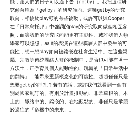
能，讓人們的日子可以過下去（get by）。我把這種研
究傾向稱為「get by」的研究傾向。這種get by的研究
取向，相較於play顯的有些被動，或許可以與Cooper
在「日常烏托邦」中強調的play的研究取向做個相互參
照，而讓我們的研究取向能更有主動性。或許我們人類
學家可以想想，as if的表演在這些底層人群中發生的可
能性，想一想play如何被鑲嵌在社會生活中。在這些親
屬、宗教等傳統團結人群的機制中，是否也可能有著一
方沃土，正孕育具個人能動性的、玩轉的「日常生活中
的翻轉」，能帶來重新概念化的可能性、超越僅僅只是
想要get by的掙扎？若有的話，或許我們就看到一個有
別於國家制訂的、有別於計畫推動的、非常草根的、本
土的、脈絡中的、鑲嵌的、在地觀點的、非僅只是承襲
於過往的「危機中的未來」。