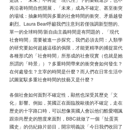
再沿著時間自然開展，「未來」成為不確定、甚至衝突
的場域：抽象時間與多重的社會時間的衝突、矛盾越發
劇烈。Laura Bear呼籲我們注意到若僅強調新型態的、
單一的全球時間/新自由主義時間是有問題的，「現代
社會時間」需要被進一步探究，我們必須去問：人類學
的研究要如何超越這樣的侷限，才能更精準的捕捉當代
各種形式的「社會時間」所形成的社會現實（也就是她
所謂的「時景」）？多重時間帶來的衝突會如何發生？
在何處發生？主宰的時間是什麼？而人們在日常生活中
試圖駕馭多重社會時間的技藝又是什麼？
各個社會如何面對不確定性，顯然也深受其歷史「文
化」影響。例如，英國正在面臨脫歐後的不確定，走在
歷史的十字路口時，可以想像英國人會以他们酷愛嘲諷
跟崇尚歷史的態度來面對，BBC就做了一個「扯蛋英
國史」的仿紀錄片節目，開宗明義說「今日我們收回了