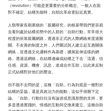
（revolution）可能是更重要的分析概念。一般人在面
對不確定、結構失能時，自助比革命更貼近真實。
人類學家長期累積的「親屬研究」的根基帶我們更容易
去看到處於結構劣勢中的人群的「自助行動」常常很大
程度的依靠親屬網路，透過非正式的人際網絡來度過難
關。不友善的制度之外，人們嘗試與人建立起互惠關係
網絡，並透過文化邏輯作為基礎，擴展延伸這樣的網
絡。透過這網絡，在結構邊緣或結構之下去「流通」信
任感、資源、機會、訊息，達成合作互助，以此來反制
正式結構對於他们的壓迫。
但不能不去問的是，這種「自助」行為到底是一種對於
結構的妥協，還是具政治力的能動，這似乎很難下定
論。「自助」行動往往沒有論述或意識形態的支持，更
多是透過實踐的、情感的互動與交換來建立。這種自助