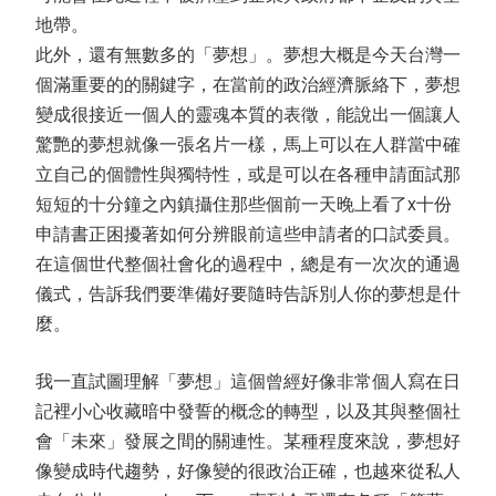
地帶。
此外，還有無數多的「夢想」。夢想大概是今天台灣一
個滿重要的的關鍵字，在當前的政治經濟脈絡下，夢想
變成很接近一個人的靈魂本質的表徵，能說出一個讓人
驚艷的夢想就像一張名片一樣，馬上可以在人群當中確
立自己的個體性與獨特性，或是可以在各種申請面試那
短短的十分鐘之內鎮攝住那些個前一天晚上看了x十份
申請書正困擾著如何分辨眼前這些申請者的口試委員。
在這個世代整個社會化的過程中，總是有一次次的通過
儀式，告訴我們要準備好要隨時告訴別人你的夢想是什
麼。
我一直試圖理解「夢想」這個曾經好像非常個人寫在日
記裡小心收藏暗中發誓的概念的轉型，以及其與整個社
會「未來」發展之間的關連性。某種程度來說，夢想好
像變成時代趨勢，好像變的很政治正確，也越來從私人