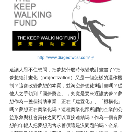
http://www.diageotwcsr.com/
這讓人忍不住想問，把夢想什麼時候變成計畫書了?把
夢想給計畫化（projectization）又是一個怎樣的運作機
制？這會改變夢想的本質，並淘空夢想徒剩計畫嗎？從
他人之手領到「圓夢獎金」，究竟是要來逐誰的夢？夢
想作為一整個補助事業，正在「建置化」、「機構化」
嗎？夢想正在商業化嗎？這種商業化跟所謂的企業的公
益形象與社會責任之間可以直接連結嗎？作為一個有夢
想的年輕人把夢想兜售求善價這是沒問題的嗎？企業、