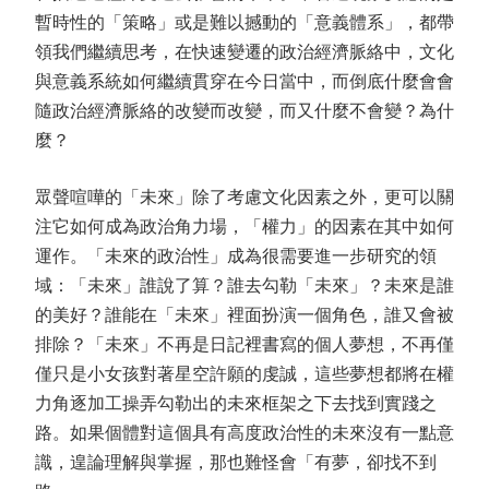
暫時性的「策略」或是難以撼動的「意義體系」，都帶
領我們繼續思考，在快速變遷的政治經濟脈絡中，文化
與意義系統如何繼續貫穿在今日當中，而倒底什麼會會
隨政治經濟脈絡的改變而改變，而又什麼不會變？為什
麼？
眾聲喧嘩的「未來」除了考慮文化因素之外，更可以關
注它如何成為政治角力場，「權力」的因素在其中如何
運作。「未來的政治性」成為很需要進一步研究的領
域：「未來」誰說了算？誰去勾勒「未來」？未來是誰
的美好？誰能在「未來」裡面扮演一個角色，誰又會被
排除？「未來」不再是日記裡書寫的個人夢想，不再僅
僅只是小女孩對著星空許願的虔誠，這些夢想都將在權
力角逐加工操弄勾勒出的未來框架之下去找到實踐之
路。如果個體對這個具有高度政治性的未來沒有一點意
識，遑論理解與掌握，那也難怪會「有夢，卻找不到