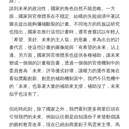
路」。
談到未來的政治性，國家的角色自然不能忽略。一方
面，國家與官僚體系在不穩定、結構的失能崩潰中著試
圖去提出能夠彌補斷裂的計畫。不同地方的民族誌研究
也指出，國家在推行這些計畫時，通常會嘗試以年輕人
「希望、美好、未來的主人翁」的形象，來為出台的計
畫代言，使這些計畫的圖像能與「有希望的未來」沾上
邊。另方面，國家與官僚體系也提供各種補助，讓未來
變成一個個的計畫報告書，透過一個個的官僚機制中的
委員會為「未來」評等優劣好壞，讓權力的運作遮掩在
看似獎勵創新、創意的補助機制當中。我們今日危機中
的「未來」也靠著大量的補助來支撐，補助沒了，未來
似乎也沒有了。
但此時此刻，除了國家之外，我們看到更多商業巨頭在
引領我們的未來。例如以往都是由知識份子來發動倡議
的鄉村教育改革，現在已經由商業鉅子馬雲來主導。馬