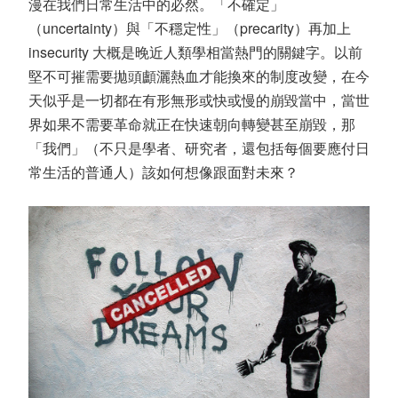
漫在我們日常生活中的必然。「不確定」
（uncertainty）與「不穩定性」（precarity）再加上
insecurity 大概是晚近人類學相當熱門的關鍵字。以前
堅不可摧需要拋頭顱灑熱血才能換來的制度改變，在今
天似乎是一切都在有形無形或快或慢的崩毀當中，當世
界如果不需要革命就正在快速朝向轉變甚至崩毀，那
「我們」（不只是學者、研究者，還包括每個要應付日
常生活的普通人）該如何想像跟面對未來？