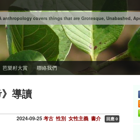
 anthropology covers things that are Grotesque, Unabashed, Apo
芭樂籽大賞
聯絡我們
考》導讀
2024-09-25
考古
性別
女性主義
書介
回應 0