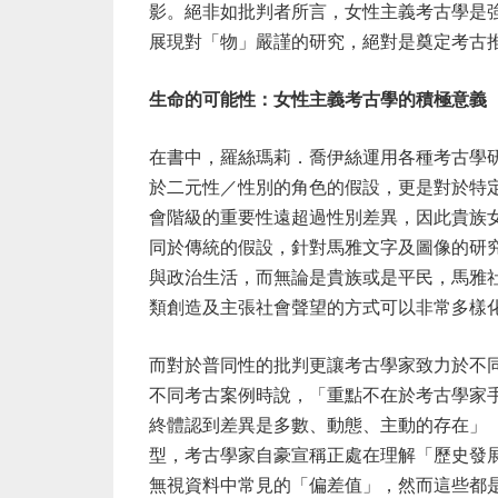
影。絕非如批判者所言，女性主義考古學是
展現對「物」嚴謹的研究，絕對是奠定考古
生命的可能性：女性主義考古學的積極意義
在書中，羅絲瑪莉．喬伊絲運用各種考古學
於二元性／性別的角色的假設，更是對於特
會階級的重要性遠超過性別差異，因此貴族
同於傳統的假設，針對馬雅文字及圖像的研
與政治生活，而無論是貴族或是平民，馬雅
類創造及主張社會聲望的方式可以非常多樣
而對於普同性的批判更讓考古學家致力於不
不同考古案例時說，「重點不在於考古學家
終體認到差異是多數、動態、主動的存在」
型，考古學家自豪宣稱正處在理解「歷史發
無視資料中常見的「偏差值」，然而這些都