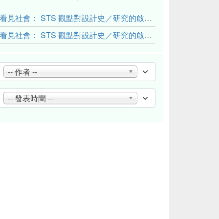
看見社會： STS 觀點對設計史／研究的啟發與反思（下）
看見社會： STS 觀點對設計史／研究的啟發與反思（上）
-- 作者 --
-- 發表時間 --