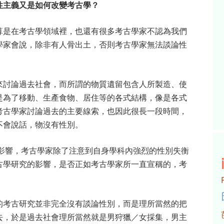
性主義又是如何改變考古學？
算是在考古學領域裡，也還有很多考古學家不認為我們
學家會說，除非有人骨出土，否則考古學家無法談論性
來討論過去社會，而所謂的物質遺留包含人所製造、使
是為了移動、生產食物、居住等的各式結構，像是各式
考古學家討論過去的主要線索，也因此很長一段時間，
不會說話，物沒有性別。
動影響，考古學家除了注意到自身學科內強烈的性別失衡
古學研究的影響，是否正如考古學家所一直宣稱的，考
的考古研究並非完全沒有談論性別，而是理所當然的把
去，於是過去社會理所當然就是男狩獵／女採集，男主