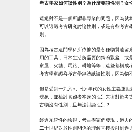
考古學家如何談性別？為什麼要談性別？女
這絕對不是一個所謂非專業的問題，因為就
可以透過考古研究討論性別，或是有些考古
別。
因為考古這門學科所依據的是各種物質遺留
用的工具，日常生活所需要的鍋碗瓢盆，或
家屋、火塘、馬路、耕地等等，這些都構成
考古學家認為考古學無法談論性別，因為物
但是受到一九六○、七○年代的女性主義運
現象，並檢討實踐者本身的性別失衡對於考
古物沒有性別，且無法討論性別？
經過系統性的檢視，考古學家們發現，過去
二十世紀對於性別關係的理解直接投射到過