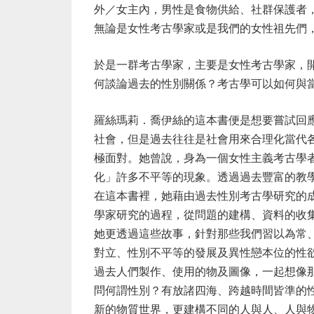
外／女主內，男性是食物供給、社群保護者
無論是女性考古學家或是我們的女性祖先們
於是一群考古學家，主要是女性考古學家，
何談論過去的性別關係？考古學可以如何與
羅絲瑪莉．喬伊絲的這本書便是想要嘗試回
社會，但是過去往往是社會用來合理化當代
極面對。她曾說，身為一個女性主義考古學
化」許多不平等的現象。透過過去豐富的教
在這本書裡，她藉由過去性別考古學研究的
學家研究的過程，從問題的建構、資料的收
她更透過這些故事，針對那些我們習以為常
對立、性別不平等的發展及異性戀本位的性
過去人們製作、使用的物及圖像，一起想像
問何謂性別？有放諸四海、跨越時間皆準的
新的物質世界，更建構不同的人與人、人與