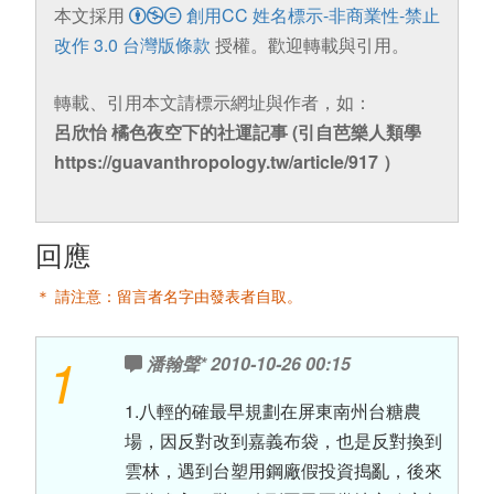
本文採用
創用CC 姓名標示-非商業性-禁止
改作 3.0 台灣版條款
授權。歡迎轉載與引用。
轉載、引用本文請標示網址與作者，如：
呂欣怡 橘色夜空下的社運記事 (引自芭樂人類學
https://guavanthropology.tw/article/917 ）
回應
＊ 請注意：留言者名字由發表者自取。
1
潘翰聲*
2010-10-26 00:15
1.八輕的確最早規劃在屏東南州台糖農
場，因反對改到嘉義布袋，也是反對換到
雲林，遇到台塑用鋼廠假投資搗亂，後來