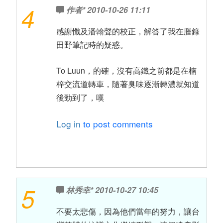
4
作者*
2010-10-26 11:11
感謝懺及潘翰聲的校正，解答了我在謄錄
田野筆記時的疑惑。
To Luun，的確，沒有高鐵之前都是在楠
梓交流道轉車，隨著臭味逐漸轉濃就知道
後勁到了，嘆
Log in
to post comments
5
林秀幸*
2010-10-27 10:45
不要太悲傷，因為他們當年的努力，讓台