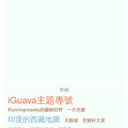
專欄
iGuava主題專號
Runningnoseky的蘭嶼田野
一片芭樂
印度的西藏地圖
天鵝城
芭樂籽大賞