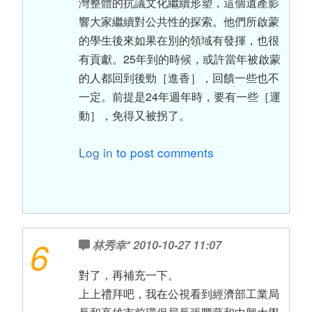
灣整體的抗議文化繼續形塑，這個遺產影
響大家繼續對公共性的探索。他們所啟蒙
的學生後來如果在別的領域有發揮，也很
有貢獻。25年到的時候，或許當年被啟蒙
的人都回到後勁［進香］，回饋一些也不
一定。前提是24年週年時，要有一些［運
動］，免得又被拐了。
Log in
to post comments
6
林秀幸*
2010-10-27 11:07
對了，再補充一下。
上上禮拜吧，我在公視看到經濟部工業局