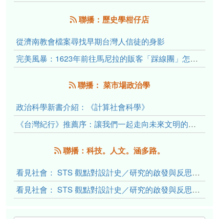
聯播：歷史學柑仔店
從濟南教會檔案尋找早期台灣人信徒的身影
完美風暴：1623年前往馬尼拉的販客「踩線團」怎麼會困死於澎湖?
聯播： 菜市場政治學
政治科學新書介紹：《計算社會科學》
《台灣紀行》推薦序：讓我們一起走向未來文明的備忘錄
聯播：科技。人文。涵多路。
看見社會： STS 觀點對設計史／研究的啟發與反思（下）
看見社會： STS 觀點對設計史／研究的啟發與反思（上）