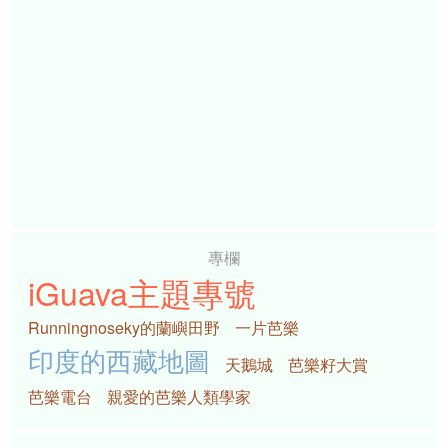
專欄
iGuava主題專號
Runningnoseky的蘭嶼田野
一片芭樂
印度的西藏地圖
天鵝城
芭樂籽大賞
芭樂電台
親愛的芭樂人類學家