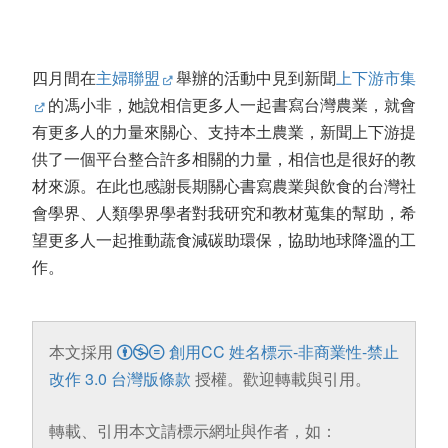
四月間在
主婦聯盟
舉辦的活動中見到新聞
上下游市集
的馮小非，她說相信更多人一起書寫台灣農業，就會
有更多人的力量來關心、支持本土農業，新聞上下游提
供了一個平台整合許多相關的力量，相信也是很好的教
材來源。在此也感謝長期關心書寫農業與飲食的台灣社
會學界、人類學界學者對我研究和教材蒐集的幫助，希
望更多人一起推動蔬食減碳助環保，協助地球降溫的工
作。
本文採用
創用CC 姓名標示-非商業性-禁止
改作 3.0 台灣版條款
授權。歡迎轉載與引用。
轉載、引用本文請標示網址與作者，如：