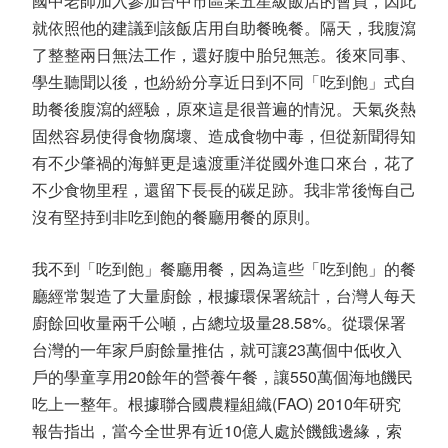
國中老師加入參加台中市區某五星級飯店的會員，因此
就依照他的建議到該飯店用自助餐晚餐。隔天，我腹瀉
了整整兩日無法工作，還好腹中胎兒無恙。後來同事、
學生聽聞以後，也紛紛分享近日到不同「吃到飽」式自
助餐後腹瀉的經驗，原來這是很普遍的情況。天氣炎熱
固然容易使得食物腐壞、造成食物中毒，但從新聞得知
有不少肇禍的海鮮更是遠渡重洋從國外進口來台，花了
不少食物里程，還留下長長的碳足跡。我非常後悔自己
沒有堅持到非吃到飽的餐廳用餐的原則。
我不到「吃到飽」餐廳用餐，因為這些「吃到飽」的餐
廳經常製造了大量廚餘，根據環保署統計，台灣人每天
廚餘回收量兩千公噸，占總垃圾量28.58%。從環保署
台灣的一年家戶廚餘量推估，就可讓23萬個中低收入
戶的學童享用20餘年的營養午餐，讓550萬個海地饑民
吃上一整年。根據聯合國農糧組織(FAO) 2010年研究
報告指出，當今全世界有近10億人處於饑餓邊緣，索