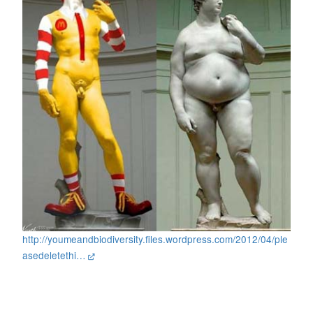
http://youmeandbiodiversity.files.wordpress.com/2012/04/ple
asedeletethi…