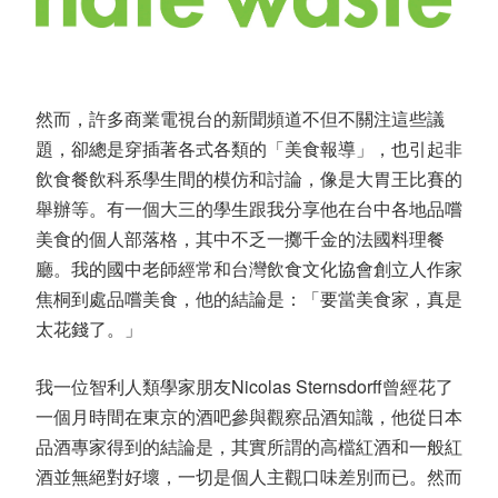
然而，許多商業電視台的新聞頻道不但不關注這些議
題，卻總是穿插著各式各類的「美食報導」，也引起非
飲食餐飲科系學生間的模仿和討論，像是大胃王比賽的
舉辦等。有一個大三的學生跟我分享他在台中各地品嚐
美食的個人部落格，其中不乏一擲千金的法國料理餐
廳。我的國中老師經常和台灣飲食文化協會創立人作家
焦桐到處品嚐美食，他的結論是：「要當美食家，真是
太花錢了。」
我一位智利人類學家朋友Nicolas Sternsdorff曾經花了
一個月時間在東京的酒吧參與觀察品酒知識，他從日本
品酒專家得到的結論是，其實所謂的高檔紅酒和一般紅
酒並無絕對好壞，一切是個人主觀口味差別而已。然而