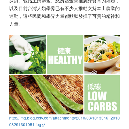
探討。包括主婦聯盟、慈濟基金會推廣綠食育的經驗，
以及目前台灣人類學界已有不少人推動支持本土農業的
運動，這些民間和學界力量都默默發揮了可貴的精神和
力量。
http://img.blog.cctv.com/attachments/2010/03/1013346_2010
03291601051.jpg