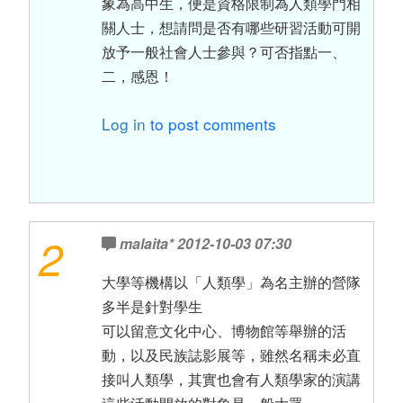
象為高中生，便是資格限制為人類學門相
關人士，想請問是否有哪些研習活動可開
放予一般社會人士參與？可否指點一、
二，感恩！
Log in
to post comments
2
malaita*
2012-10-03 07:30
大學等機構以「人類學」為名主辦的營隊
多半是針對學生
可以留意文化中心、博物館等舉辦的活
動，以及民族誌影展等，雖然名稱未必直
接叫人類學，其實也會有人類學家的演講