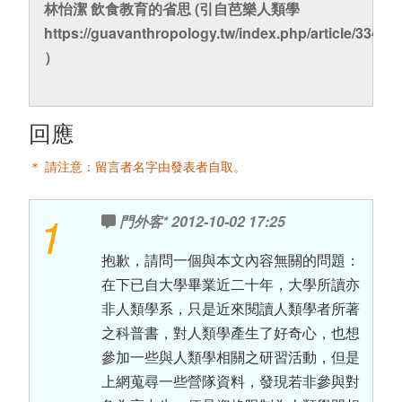
林怡潔 飲食教育的省思 (引自芭樂人類學
https://guavanthropology.tw/index.php/article/3340
）
回應
＊ 請注意：留言者名字由發表者自取。
1
門外客*
2012-10-02 17:25
抱歉，請問一個與本文內容無關的問題：
在下已自大學畢業近二十年，大學所讀亦
非人類學系，只是近來閱讀人類學者所著
之科普書，對人類學產生了好奇心，也想
參加一些與人類學相關之研習活動，但是
上網蒐尋一些營隊資料，發現若非參與對