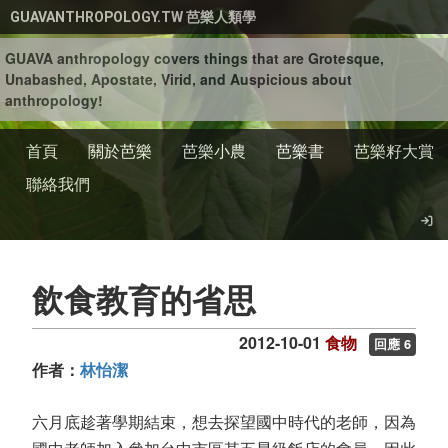
移至主內容
GUAVANTHROPOLOGY.TW 芭樂人類學
GUAVA anthropology covers things that are Grotesque,
Unabashed, Apostate, Virid, and Auspicious about
anthropology!
首頁
關於芭樂
芭樂小農
芭樂書
芭樂籽大賞
聯絡我們
飲食教育的省思
2012-10-01
食物
回應 6
作者：
林怡潔
六月底趁著學期結束，想去探望國中時代的老師，因為