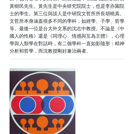
黃樹民先生。黃先生是中央研究院院士，也是李亦園院
士的學生。第三位與談人是中研院文哲所所長胡曉真。
文哲所本身涵蓋很多不同的學科，如經學、子學、哲學
等。最後一位是台大外文系的沈志中教授。不論是《中
國人的性格》還是《同理心、情感與互為主體》，心理
學與人類學在對話時，有二個學科一直如影隨形：精神
分析和哲學，而沈教授剛好兼治兩者。