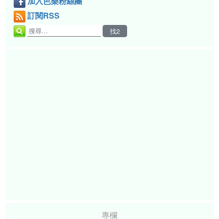
加入芭樂粉絲團
訂閱RSS
專欄