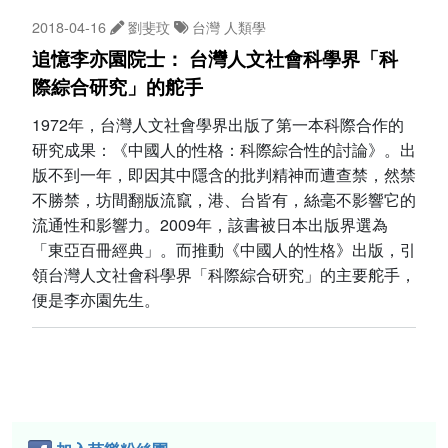
2018-04-16
劉斐玟
台灣
人類學
追憶李亦園院士： 台灣人文社會科學界「科
際綜合研究」的舵手
1972年，台灣人文社會學界出版了第一本科際合作的
研究成果：《中國人的性格：科際綜合性的討論》。出
版不到一年，即因其中隱含的批判精神而遭查禁，然禁
不勝禁，坊間翻版流竄，港、台皆有，絲毫不影響它的
流通性和影響力。2009年，該書被日本出版界選為
「東亞百冊經典」。而推動《中國人的性格》出版，引
領台灣人文社會科學界「科際綜合研究」的主要舵手，
便是李亦園先生。