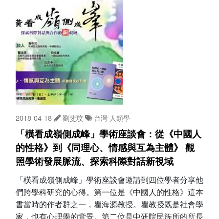
2018-04-18
劉斐玟
台灣
人類學
「橫看成嶺側成峰」學術座談會：從《中國人
的性格》到《同理心、情感與互為主體》 觀
照學術發展脈流、探索科際對話新視域
「橫看成嶺側成峰」學術座談會邀請到四位學者分享他
們跨學科研究的心得。第一位是《中國人的性格》這本
書當時的作者群之一，瞿海源教授。瞿教授既是社會學
家，也有心理學的背景。第二位是中研院民族所的所長