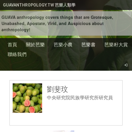
移至主內容
GUAVANTHROPOLOGY.TW 芭樂人類學
GUAVA anthropology covers things that are Grotesque,
Unabashed, Apostate, Virid, and Auspicious about
anthropology!
首頁
關於芭樂
芭樂小農
芭樂書
芭樂籽大賞
聯絡我們
劉斐玟
中央研究院民族學研究所研究員