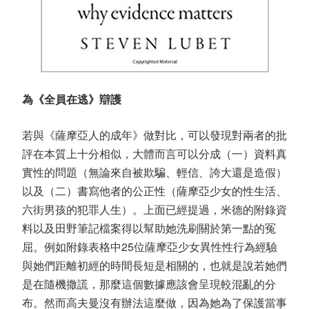
為《全員在逃》辯護
若與《薩摩亞人的成年》做對比，可以發現對兩者的批
評在本質上十分相似，大體而言可以分成（一）資料真
實性的問題（無論來自被欺騙、輕信、誇大還是造假）
以及（二）書寫他者的公正性（薩摩亞少女的性生活、
六街男孩的犯罪人生）。上面已經提過，米德的附錄資
料以及田野筆記檔案得以幫助她洗刷關於第一點的冤
屈。例如附錄表格中25位薩摩亞少女異性性行為經驗
與她們距離初經的時間長短是相關的，也就是說若她們
是在隨機撒謊，那麼這個數據應該會呈現較混亂的分
布。然而高夫曼沒有辦法這麼做，因為她為了保護當事