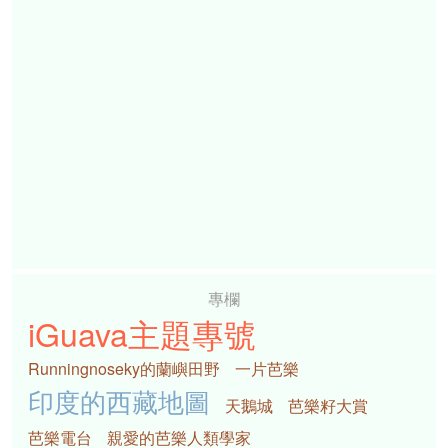
專欄
iGuava主題專號
Runningnoseky的蘭嶼田野
一片芭樂
印度的西藏地圖
天鵝城
芭樂籽大賞
芭樂電台
親愛的芭樂人類學家