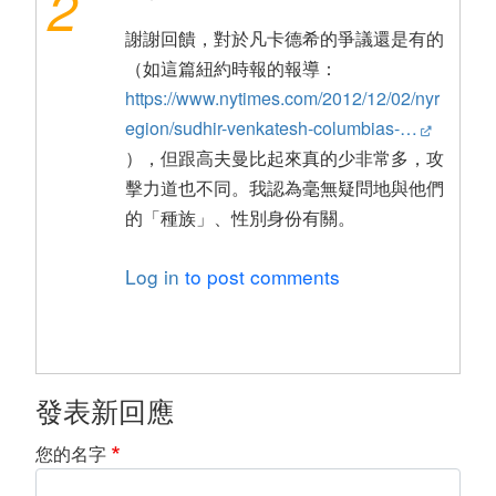
2
謝謝回饋，對於凡卡德希的爭議還是有的
（如這篇紐約時報的報導：
https://www.nytimes.com/2012/12/02/nyr
egion/sudhir-venkatesh-columbias-…
），但跟高夫曼比起來真的少非常多，攻
擊力道也不同。我認為毫無疑問地與他們
的「種族」、性別身份有關。
Log in
to post comments
發表新回應
您的名字