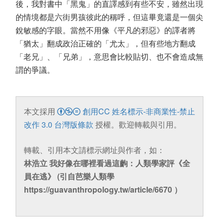
後，我對書中「黑鬼」的直譯感到有些不安，雖然出現
的情境都是六街男孩彼此的稱呼，但這畢竟還是一個尖
銳敏感的字眼。當然不用像《平凡的邪惡》的譯者將
「猶太」翻成政治正確的「尤太」，但有些地方翻成
「老兄」、「兄弟」，意思會比較貼切、也不會造成無
謂的爭議。
本文採用
創用CC 姓名標示-非商業性-禁止
改作 3.0 台灣版條款
授權。歡迎轉載與引用。
轉載、引用本文請標示網址與作者，如：
林浩立 我好像在哪裡看過這齣：人類學家評《全
員在逃》 (引自芭樂人類學
https://guavanthropology.tw/article/6670 ）