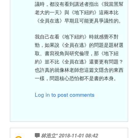
議時，都沒有看到講述者指出《我當黑幫
老大的一天》與《地下紐約》這兩本比
《全員在逃》早期且可能更具爭議性的。
我自己在看《地下紐約》時就感覺不對
勁，如果說《全員在逃》的問題是題材選
取、書寫視角與研究倫理，那《地下紐
約》豈不比《全員在逃》還要更有問題？
也許真的就像林老師您這篇文隱含的東西
一樣，問題核心恐怕都不是書的本身。
Log in
to post comments
林浩立*
2018-11-01 08:42