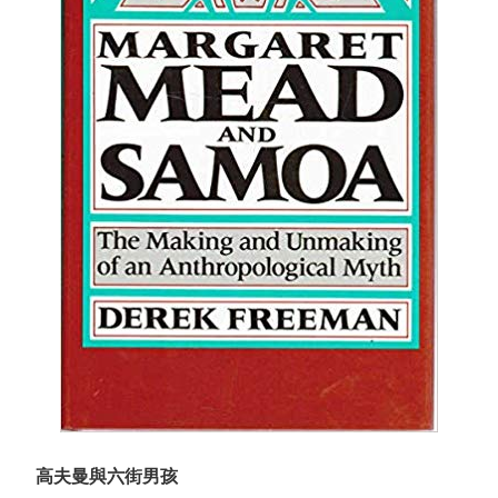
高夫曼與六街男孩