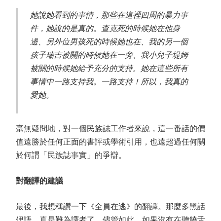
她說她看到的事情，那些在這裡四周的暴力事
件，她說的是真的。查克死的時候她在他身
邊、另外位男孩死的時候她也在、我的另一個
孩子瑞吉被關的時候她在一旁、我小兒子堤姆
被關的時候她給予充分的支持。她在這些所有
事情中一路支持我。一路支持！所以，我真的
愛她。
毫無疑問地，對一個民族誌工作者來說，這一番話的價
值遠勝於任何正面的書評或學術引用，也遠超過任何關
於何謂「民族誌事實」的爭辯。
對翻譯的建議
最後，我想稱讚一下《全員在逃》的翻譯。那麼多黑話
俚語，真是難為譯者了。儘管如此，如果沒有在聽饒舌