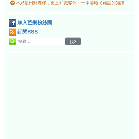
不只是田野夥伴，更是知識夥伴：一本嘻哈民族誌的知識工作
加入芭樂粉絲團
訂閱RSS