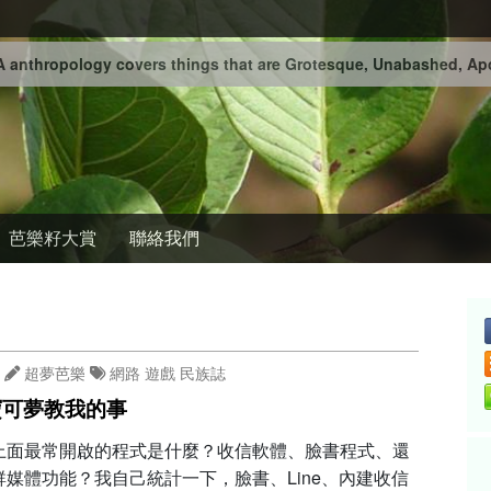
 anthropology covers things that are Grotesque, Unabashed, Apo
芭樂籽大賞
聯絡我們
超夢芭樂
網路
遊戲
民族誌
寶可夢教我的事
上面最常開啟的程式是什麼？收信軟體、臉書程式、還
群媒體功能？我自己統計一下，臉書、Line、內建收信