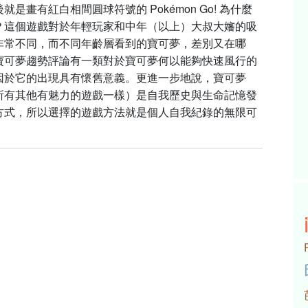
就是畫有紅白相間圓球符號的 Pokémon Go! 為什麼
？這個遊戲對於年輕玩家和中年（以上）大叔大嬸的吸
非常不同，而不同年齡層看到的寶可夢，差別又在哪
寶可夢趨勢評論有一類對於寶可夢何以能夠快速風行的
因於它的出現具有懷舊意義。更進一步地說，寶可夢
所有其他有魅力的遊戲一樣）是自我歷史與生命記憶發
方式，所以選擇的遊戲方法就是個人自我紀錄的無限可