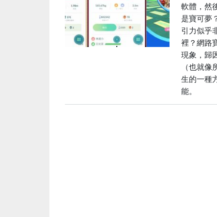
軟體，然後
是寶可夢
引力似乎
裡？網路
現象，歸
（也就像
生的一種
能。