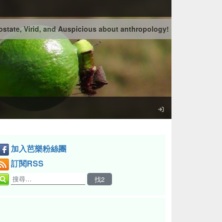
state, Virid, and Auspicious about anthropology!
加入芭樂粉絲團
訂閱RSS