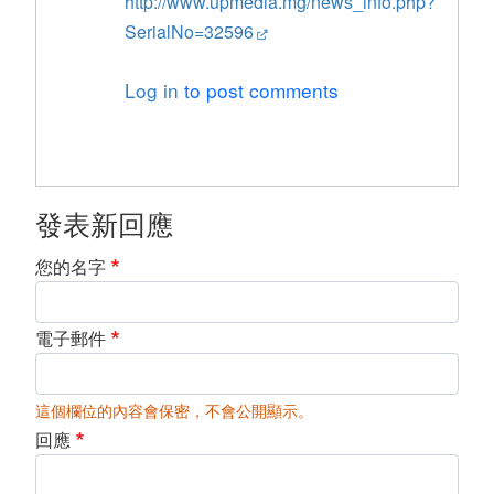
http://www.upmedia.mg/news_info.php?
SerialNo=32596
Log in
to post comments
發表新回應
您的名字
電子郵件
這個欄位的內容會保密，不會公開顯示。
回應