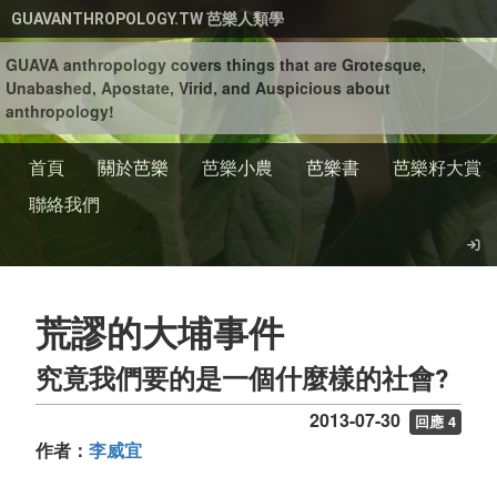
移至主內容
GUAVANTHROPOLOGY.TW 芭樂人類學
GUAVA anthropology covers things that are Grotesque,
Unabashed, Apostate, Virid, and Auspicious about
anthropology!
首頁
關於芭樂
芭樂小農
芭樂書
芭樂籽大賞
聯絡我們
荒謬的大埔事件
究竟我們要的是一個什麼樣的社會?
2013-07-30
回應 4
作者：
李威宜