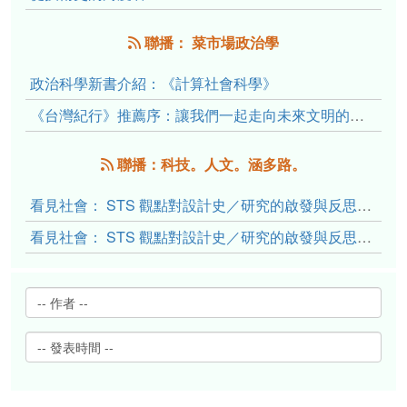
聯播： 菜市場政治學
政治科學新書介紹：《計算社會科學》
《台灣紀行》推薦序：讓我們一起走向未來文明的備忘錄
聯播：科技。人文。涵多路。
看見社會： STS 觀點對設計史／研究的啟發與反思（下）
看見社會： STS 觀點對設計史／研究的啟發與反思（上）