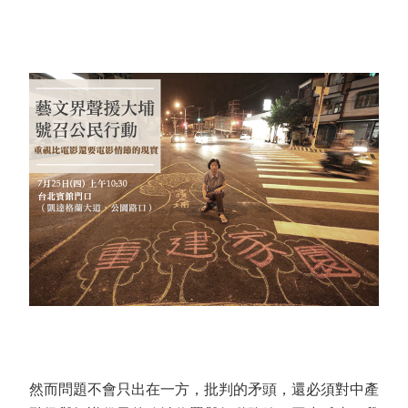
然而問題不會只出在一方，批判的矛頭，還必須對中產