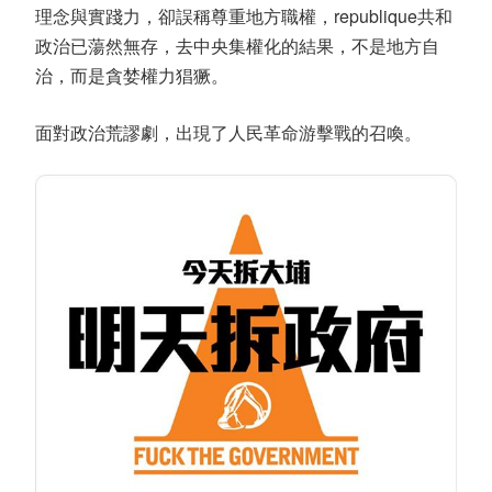
理念與實踐力，卻誤稱尊重地方職權，republique共和
政治已蕩然無存，去中央集權化的結果，不是地方自
治，而是貪婪權力猖獗。
面對政治荒謬劇，出現了人民革命游擊戰的召喚。