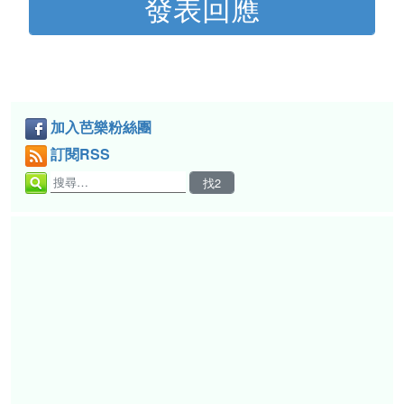
加入芭樂粉絲團
訂閱RSS