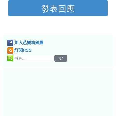
加入芭樂粉絲團
訂閱RSS