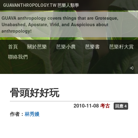
移至主內容
GUAVANTHROPOLOGY.TW 芭樂人類學
GUAVA anthropology covers things that are Grotesque,
Unabashed, Apostate, Virid, and Auspicious about
anthropology!
首頁
關於芭樂
芭樂小農
芭樂書
芭樂籽大賞
聯絡我們
骨頭好好玩
2010-11-08
考古
回應 4
作者：
林秀嫚