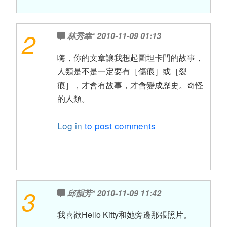
2
林秀幸*
2010-11-09 01:13
嗨，你的文章讓我想起圖坦卡門的故事，
人類是不是一定要有［傷痕］或［裂
痕］，才會有故事，才會變成歷史。奇怪
的人類。
Log in
to post comments
3
邱韻芳*
2010-11-09 11:42
我喜歡Hello Kitty和她旁邊那張照片。