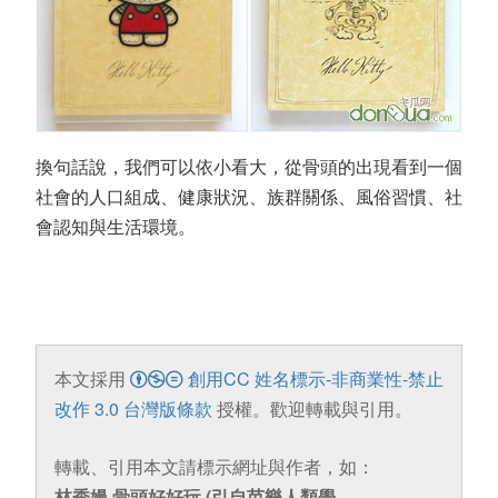
換句話說，我們可以依小看大，從骨頭的出現看到一個
社會的人口組成、健康狀況、族群關係、風俗習慣、社
會認知與生活環境。
本文採用
創用CC 姓名標示-非商業性-禁止
改作 3.0 台灣版條款
授權。歡迎轉載與引用。
轉載、引用本文請標示網址與作者，如：
林秀嫚 骨頭好好玩 (引自芭樂人類學