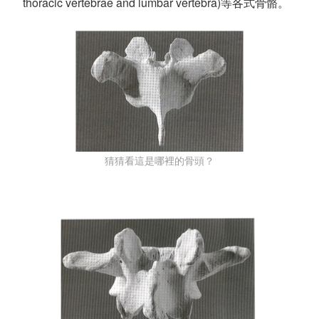
thoracic vertebrae and lumbar vertebra)等各式骨骼。
猜猜看這是哪裡的骨頭？