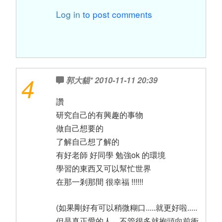
Log in
to post comments
4
郭大貓*
2010-11-11 20:39
讚
研究自己的有興趣的事物
做自己想要的
了解自己想了解的
有好老師 好同學 勉強ok 的環境
學習的東西又可以幫忙世界
在那一剎那間 很幸福 !!!!!!
(如果剛好有可以稍微糊口.....就更好啦.....
但是真正愛的人 ...不管很多就抱頭向前衝