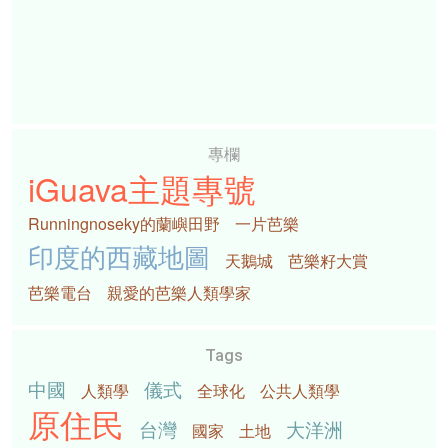
專欄
iGuava主題專號
Runningnoseky的蘭嶼田野
一片芭樂
印度的西藏地圖
天鵝城
芭樂籽大賞
芭樂電台
親愛的芭樂人類學家
Tags
中國
儀式
人類學
全球化
公共人類學
原住民
台灣
大洋洲
國家
土地