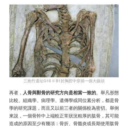
三抱竹遺址G16 II B1於胸腔中穿插一個大鏃頭
再者，
人骨與獸骨的研究方向是相當一致的
。舉凡形態
比較、組織學、病理學、遺傳學或同位素分析，都是骨
學的研究課題，而且又以前三者的關係較為密切。舉例
來說，一個骨幹中上端較正常狀況粗厚的肱骨，其可能
造成的原因至少有幾項：骨折、骨髓炎或長期使用肱骨