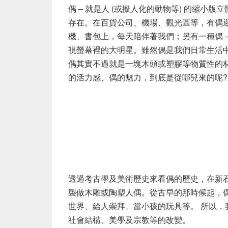
偶 – 就是人 (或擬人化的動物等) 的縮小
存在。在百貨公司、機場、觀光區等，有偶
機、書包上，每天陪伴著我們；另有一種偶 –
視螢幕裡的大明星。雖然偶是我們日常生活
偶其實不過就是一塊木頭或塑膠等物質性的
的活力感、偶的魅力，到底是從哪兒來的呢?
透過考古學及美術歷史來看偶的歷史，在新
製做木雕或陶塑人偶。從古早的那時候起，
世界、給人崇拜、當小孩的玩具等。 所以
社會結構、美學及宗教等的改變。