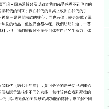
版立體再現 – 因為過於普及以致於我們幾乎感覺不到他們的
迎接我們的到來；偶在我們的書桌上或掛在我們的手
 神像 – 是民間宗教的核心；而也有偶，轉身變成了電
中常見的物品，但他們也很神秘。我們明明知道，一尊
材料，但，我們卻很難不感受到偶有自己的生命力。偶
石器時代（約七千年前），黃河旁邊的居民便已經開始
偶便被賦予過很多不同的功能，包括陪伴亡者到死後的
，我們可以透過偶的主流形式與功能的轉變，來了解中國