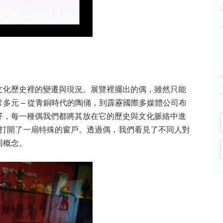
文化歷史裡的變遷與現況。展覽裡擺出的偶，雖然只能
多元 – 從青銅時代的陶俑，到霹靂國際多媒體公司布
仔，每一種偶我們都將其放在它的歷史與文化脈絡中進
們打開了一扇特殊的窗戶。透過偶，我們看見了不同人對
同概念。