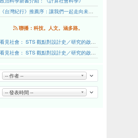
政治科學新書介紹：《計算社會科學》
《台灣紀行》推薦序：讓我們一起走向未來文明的備忘錄
聯播：科技。人文。涵多路。
看見社會： STS 觀點對設計史／研究的啟發與反思（下）
看見社會： STS 觀點對設計史／研究的啟發與反思（上）
-- 作者 --
-- 發表時間 --