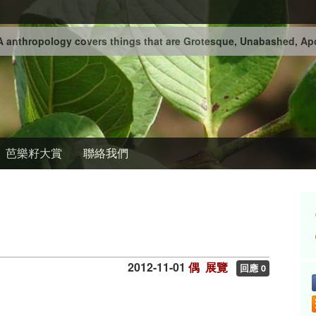
 anthropology covers things that are Grotesque, Unabashed, Apo
芭樂籽大賞
聯絡我們
2012-11-01
偶
展覽
回應 0