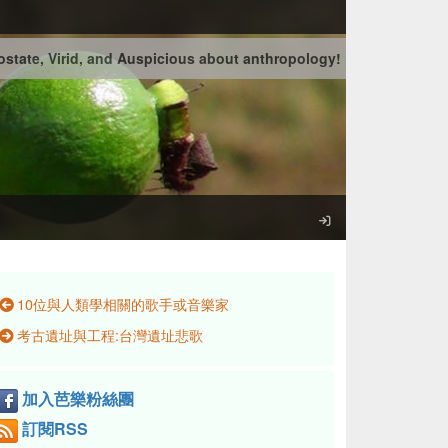
state, Virid, and Auspicious about anthropology!
10位與人類學相關的歌手或音樂家
考古遺址與工程:台灣遺址悲歌
加入芭樂粉絲團
訂閱RSS