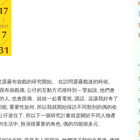
是從霹靂布袋戲的研究開始。 在訪問霹靂戲迷的時候,
布袋戲偶, 公仔的互動方式很特別 – 譬如說, 他們會
人, 也會跟偶、娃娃一起看電視, 講話. 這讓我好奇了
功能, 重要性如何. 所以我就開始採訪不同類別的偶的收
計公仔迷住了, 所以下一個研究計畫就是關於不同人物產
的生活中, 扮演很重要的角色, 偶的功能很多元.
論文時, 常常有人跟我說, 她們讀了我的文章後, 便稍