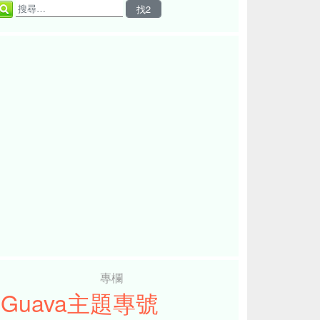
專欄
iGuava主題專號