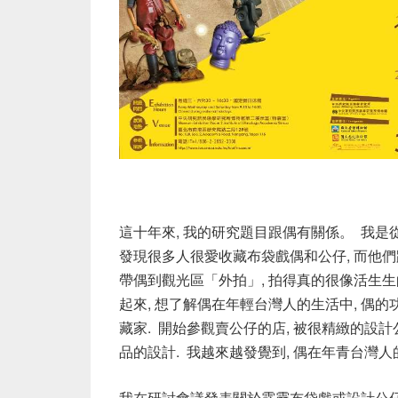
這十年來, 我的研究題目跟偶有關係。 我
發現很多人很愛收藏布袋戲偶和公仔, 而他們跟
帶偶到觀光區「外拍」, 拍得真的很像活生生的
起來, 想了解偶在年輕台灣人的生活中, 偶的
藏家. 開始參觀賣公仔的店, 被很精緻的設
品的設計. 我越來越發覺到, 偶在年青台灣人
我在研討會議發表關於霹靂布袋戲或設計公仔的