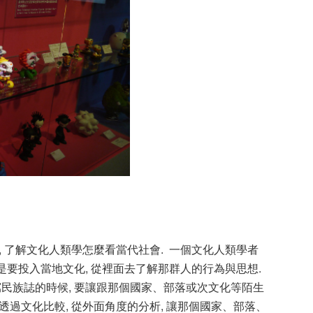
, 了解文化人類學怎麼看當代社會. 一個文化人類學者
個是要投入當地文化, 從裡面去了解那群人的行為與思想.
寫民族誌的時候, 要讓跟那個國家、部落或次文化等陌生
透過文化比較, 從外面角度的分析, 讓那個國家、部落、