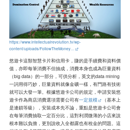
https://www.intellectualrevolution.tv/wp-
content/uploads/FollowTheMoney…
悠遊卡這類智慧卡片和信用卡，賺的是手續費和資料價
值，亦即每筆消費不但抽成，消費本身也成為巨量資料
（big data）的一部分，可供分析，英文的data mining
一詞用得巧妙，巨量資料就像金礦一樣，有門路有技術
就可以大發一筆。根據悠遊卡公司的規定，申請安裝悠
遊卡作為商店消費選項需要公司有
一定規模
（基本上
是連鎖等級），安裝成本先不論，重點是悠遊卡公司會
在每筆消費抽取一定百分比，這對利潤微薄的小店來說
根本難以負擔，更別說收入全都露也有稅金的問題。這