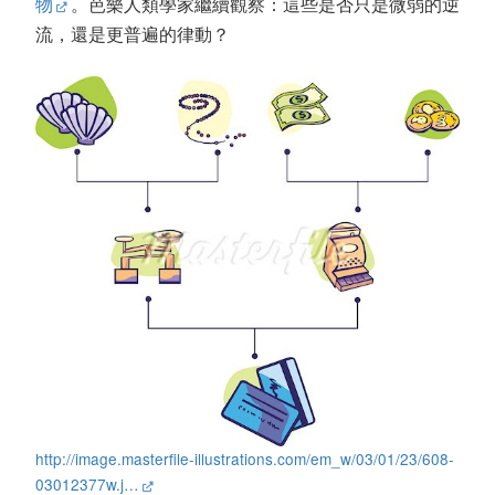
物
。芭樂人類學家繼續觀察：這些是否只是微弱的逆
流，還是更普遍的律動？
http://image.masterfile-illustrations.com/em_w/03/01/23/608-
03012377w.j…