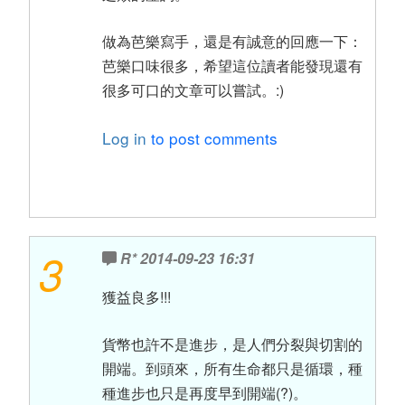
做為芭樂寫手，還是有誠意的回應一下：
芭樂口味很多，希望這位讀者能發現還有
很多可口的文章可以嘗試。:)
Log in
to post comments
3
R*
2014-09-23 16:31
獲益良多!!!
貨幣也許不是進步，是人們分裂與切割的
開端。到頭來，所有生命都只是循環，種
種進步也只是再度早到開端(?)。