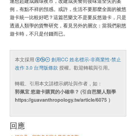
連想起建成圓環夜市，改建成美食街後味道全失的案
例，有點不祥的預感。或許，生活不要那麼全面的被悠
遊卡統一比較好吧？這篇芭樂文不是要反悠遊卡，只是
透過人類學的貨幣研究，看見另外的層次：當我們刷悠
遊卡時，不只是付錢而已。
本文採用
創用CC 姓名標示-非商業性-禁止
改作 3.0 台灣版條款
授權。歡迎轉載與引用。
轉載、引用本文請標示網址與作者，如：
郭佩宜 悠遊卡購買的小確幸？ (引自芭樂人類學
https://guavanthropology.tw/article/6075 ）
回應