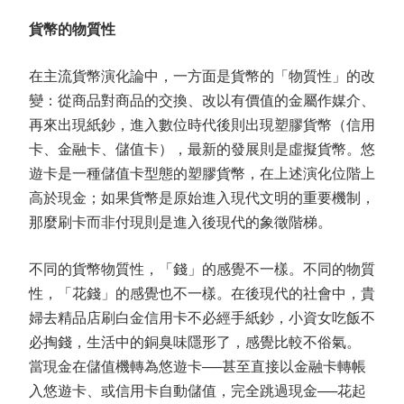
貨幣的物質性
在主流貨幣演化論中，一方面是貨幣的「物質性」的改
變：從商品對商品的交換、改以有價值的金屬作媒介、
再來出現紙鈔，進入數位時代後則出現塑膠貨幣（信用
卡、金融卡、儲值卡），最新的發展則是虛擬貨幣。悠
遊卡是一種儲值卡型態的塑膠貨幣，在上述演化位階上
高於現金；如果貨幣是原始進入現代文明的重要機制，
那麼刷卡而非付現則是進入後現代的象徵階梯。
不同的貨幣物質性，「錢」的感覺不一樣。不同的物質
性，「花錢」的感覺也不一樣。在後現代的社會中，貴
婦去精品店刷白金信用卡不必經手紙鈔，小資女吃飯不
必掏錢，生活中的銅臭味隱形了，感覺比較不俗氣。
當現金在儲值機轉為悠遊卡──甚至直接以金融卡轉帳
入悠遊卡、或信用卡自動儲值，完全跳過現金──花起