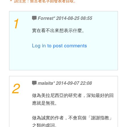
＊ 請注意：留言者名字由發表者自取。
1
Forrest*
2014-08-25 08:55
實在看不出來想表示什麼。
Log in
to post comments
2
malaita*
2014-09-07 22:08
做為美拉尼西亞的研究者，深知最好的回
應就是無視。
做為誠實的作者，不會寫個「謝謝指教」
之類的虛詞。