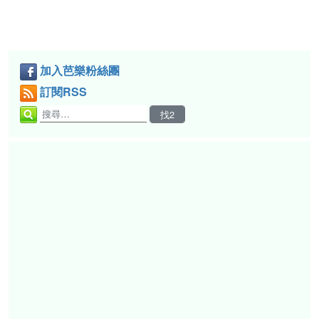
加入芭樂粉絲團
訂閱RSS