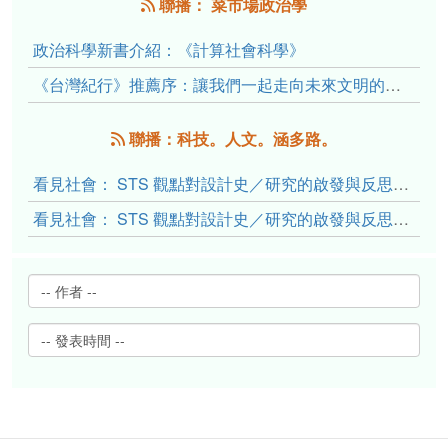
聯播： 菜市場政治學
政治科學新書介紹：《計算社會科學》
《台灣紀行》推薦序：讓我們一起走向未來文明的備忘錄
聯播：科技。人文。涵多路。
看見社會： STS 觀點對設計史／研究的啟發與反思（下）
看見社會： STS 觀點對設計史／研究的啟發與反思（上）