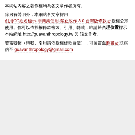
本網站內容之著作權均為各文章作者所有。
除另有聲明外，本網站各文章採用
創用CC姓名標示-非商業使用-禁止改作 3.0 台灣版條款
授權公眾
使用。你可以依授權條款複製、引用、轉載，唯請於
標示
合理位置
本站網址 http://guavanthropology.tw 與 該文作者。
若需聯繫（轉載、引用請依授權條款自便），可留言至
臉書
或寫
信至
guavanthropology@gmail.com