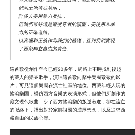
們的土地填成墓地，
許多人要用暴力反抗，
但我們最好還是遵從尊者的願望，要使用非暴
力的正確道路。
以真理和正義作為我們的基礎，直到我們實現
了西藏獨立自由的責任。
這首歌從創作至今已經20多年，網路上不時找到後起
的藏人的樂團歌手，演唱這首歌向犛牛樂團致敬的影
片，可見這個樂團在流亡社區的地位。西藏年輕人玩的
搖滾樂團，模仿西方音樂的表演形式，但他們所創作的
藏文現代歌曲，少了西方搖滾樂的叛逆激進，卻在流亡
的脈絡下，譜出對於家鄉祖國的濃厚想念，以及追求西
藏自由的民族心聲。