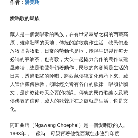
作者：
潘美玲
愛唱歌的民族
藏人是一個愛唱歌的民族，在有世界屋脊之稱的西藏高
原，雄偉壯闊的天地，傳統的游牧農作生活，牧民們邊
放牧唱著牧歌，日常的勞動也是歌，攪拌牛奶製作每天
必喝的酥油茶，也有歌，大伙一起協力合作的農作或建
屋修牆，總是歌聲帶領著動作，民歌的內容就是生活的
日常，透過歌謠的吟唱，將西藏傳統文化傳承下來。藏
人崇信藏傳佛教，頌唸經文皆有各自的韻律，唱頌祈願
文，是佛教徒每天必要的功課。傳統的民俗歌謠以及藏
傳佛教的信仰，藏人的歌聲所在之處就是生活，也是文
化。
阿旺曲培（Ngawang Choephel）是一個愛唱歌的人。
1968年，二歲時，母親背著他從西藏徒步逃到印度，