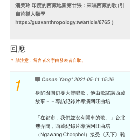
潘美玲 印度的西藏地圖第廿張：來唱西藏的歌 (引
自芭樂人類學
https://guavanthropology.tw/article/6765 ）
回應
＊ 請注意：留言者名字由發表者自取。
1
Conan Yang*
2021-05-11 15:26
身陷囹圄仍要大聲唱歌，他由歌謠講西藏
故事－－專訪紀錄片導演阿旺曲培
「在都市，我們並沒有開車的歌。」台北
巷弄間，西藏紀錄片導演阿旺曲培
（Ngawang Choephel）接受《天下》雜