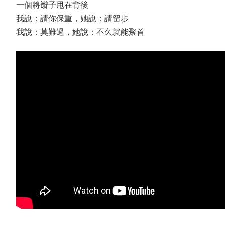
一個將辮子甩在背後
我說：請你保重，她說：請留步
我說：莫難過，她說：不久就能聚首