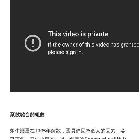
聚散離合的組曲
犛牛樂團在1995年解散，團員們因為個人的因素，各
奔東西，無法再聚在一起，創團的Sangay因為被抽中