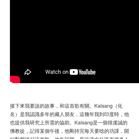
接下來我要說的故事，和這首歌有關。Kalsang（化
名）是我認識多年的藏人朋友，這幾年我到印度時，他
也提供我研究上所需的協助。Kalsang是一個很虔誠的
佛教徒，記得某個午後，他剛持完每天要唸的功課，開