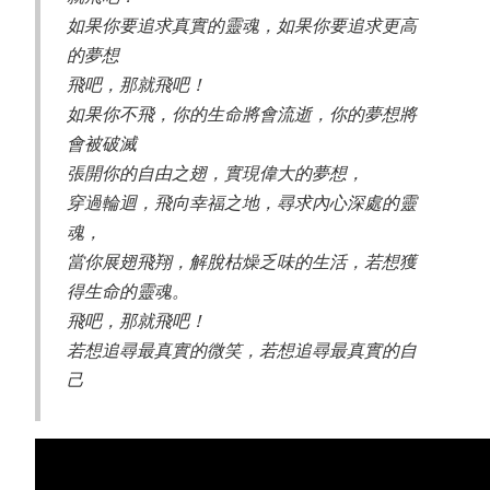
如果你要追求真實的靈魂，如果你要追求更高
的夢想
飛吧，那就飛吧！
如果你不飛，你的生命將會流逝，你的夢想將
會被破滅
張開你的自由之翅，實現偉大的夢想，
穿過輪迴，飛向幸福之地，尋求內心深處的靈
魂，
當你展翅飛翔，解脫枯燥乏味的生活，若想獲
得生命的靈魂。
飛吧，那就飛吧！
若想追尋最真實的微笑，若想追尋最真實的自
己