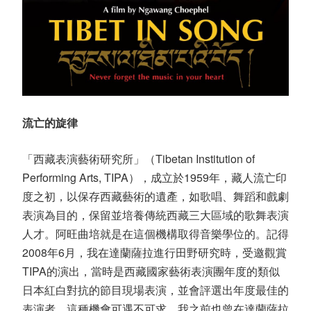
流亡的旋律
「西藏表演藝術研究所」（Tibetan Institution of
Performing Arts, TIPA），成立於1959年，藏人流亡印
度之初，以保存西藏藝術的遺產，如歌唱、舞蹈和戲劇
表演為目的，保留並培養傳統西藏三大區域的歌舞表演
人才。阿旺曲培就是在這個機構取得音樂學位的。記得
2008年6月，我在達蘭薩拉進行田野研究時，受邀觀賞
TIPA的演出，當時是西藏國家藝術表演團年度的類似
日本紅白對抗的節目現場表演，並會評選出年度最佳的
表演者，這種機會可遇不可求，我之前也曾在達蘭薩拉