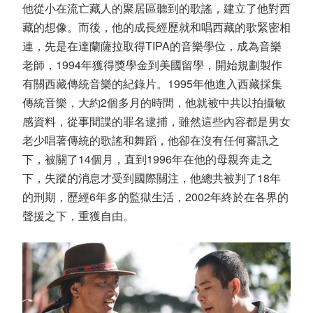
他從小在流亡藏人的聚居區聽到的歌謠，建立了他對西
藏的想像。而後，他的成長經歷就和唱西藏的歌緊密相
連，先是在達蘭薩拉取得TIPA的音樂學位，成為音樂
老師，1994年獲得獎學金到美國留學，開始規劃製作
有關西藏傳統音樂的紀錄片。1995年他進入西藏採集
傳統音樂，大約2個多月的時間，他就被中共以拍攝敏
感資料，從事間諜的罪名逮捕，雖然這些內容都是男女
老少唱著傳統的歌謠和舞蹈，他卻在沒有任何審訊之
下，被關了14個月，直到1996年在他的母親奔走之
下，失蹤的消息才受到國際關注，他總共被判了18年
的刑期，歷經6年多的監獄生活，2002年終於在各界的
聲援之下，重獲自由。