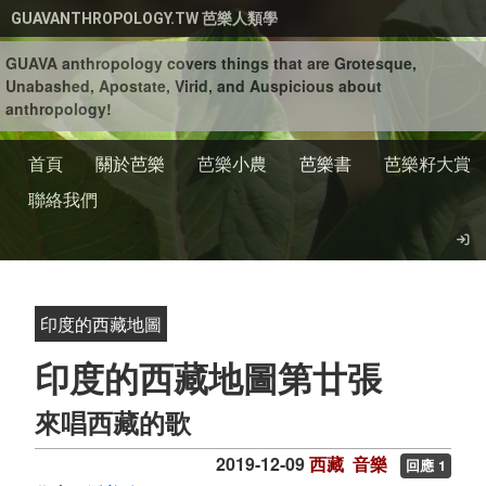
移至主內容
GUAVANTHROPOLOGY.TW 芭樂人類學
GUAVA anthropology covers things that are Grotesque,
Unabashed, Apostate, Virid, and Auspicious about
anthropology!
首頁
關於芭樂
芭樂小農
芭樂書
芭樂籽大賞
聯絡我們
印度的西藏地圖
印度的西藏地圖第廿張
來唱西藏的歌
2019-12-09
西藏
音樂
回應 1