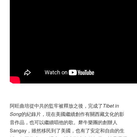
阿旺曲培從中共的監牢被釋放之後，完成了
Tibet in
Song
的紀錄片，現在美國繼續創作有關西藏文化的影
音作品，也可以繼續唱他的歌。犛牛樂團的創辦人
Sangay，雖然移民到了美國，也有了安定和自由的生