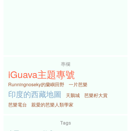
專欄
iGuava主題專號
Runningnoseky的蘭嶼田野
一片芭樂
印度的西藏地圖
天鵝城
芭樂籽大賞
芭樂電台
親愛的芭樂人類學家
Tags