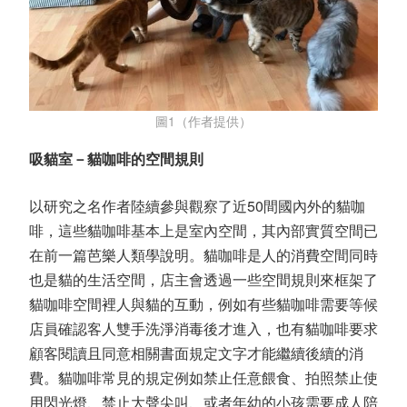
圖1（作者提供）
吸貓室－貓咖啡的空間規則
以研究之名作者陸續參與觀察了近50間國內外的貓咖
啡，這些貓咖啡基本上是室內空間，其內部實質空間已
在前一篇芭樂人類學說明。貓咖啡是人的消費空間同時
也是貓的生活空間，店主會透過一些空間規則來框架了
貓咖啡空間裡人與貓的互動，例如有些貓咖啡需要等候
店員確認客人雙手洗淨消毒後才進入，也有貓咖啡要求
顧客閱讀且同意相關書面規定文字才能繼續後續的消
費。貓咖啡常見的規定例如禁止任意餵食、拍照禁止使
用閃光燈、禁止大聲尖叫、或者年幼的小孩需要成人陪