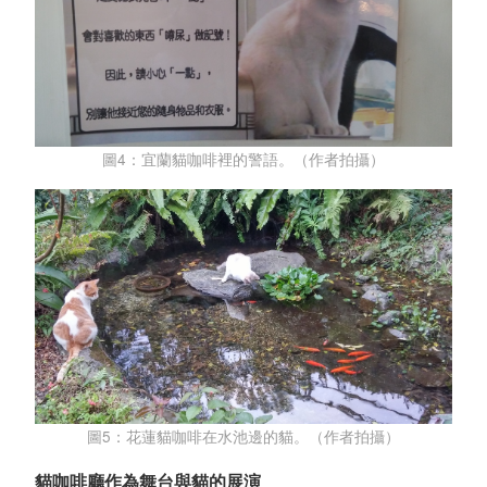
圖4：宜蘭貓咖啡裡的警語。（作者拍攝）
圖5：花蓮貓咖啡在水池邊的貓。（作者拍攝）
貓咖啡廳作為舞台與貓的展演