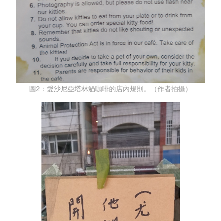
圖2：愛沙尼亞塔林貓咖啡的店內規則。（作者拍攝）