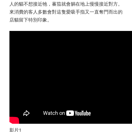
人的貓不想接近牠，蕃茄就會躺在地上慢慢接近對方。
來消費的客人多數會對這隻愛吸手指又一直奪門而出的
店貓留下特別印象。
影片1