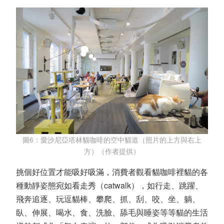
圖6：愛沙尼亞塔林貓咖啡的空中貓道（照片的上方與右上
方）（作者提供）
挑個好位置才能吸好吸滿，消費者觀看貓咖啡裡貓的各
種動靜姿態宛如看走秀（catwalk），如行走、跳躍、
飛奔追逐、玩逗貓棒、攀爬、抓、刮、咬、坐、躺、
臥、伸展、喝水、食、洗臉、舔毛與睡姿等等貓的生活