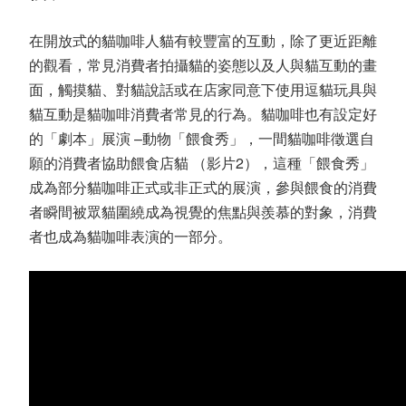
在開放式的貓咖啡人貓有較豐富的互動，除了更近距離
的觀看，常見消費者拍攝貓的姿態以及人與貓互動的畫
面，觸摸貓、對貓說話或在店家同意下使用逗貓玩具與
貓互動是貓咖啡消費者常見的行為。貓咖啡也有設定好
的「劇本」展演 –動物「餵食秀」，一間貓咖啡徵選自
願的消費者協助餵食店貓 （影片2），這種「餵食秀」
成為部分貓咖啡正式或非正式的展演，參與餵食的消費
者瞬間被眾貓圍繞成為視覺的焦點與羨慕的對象，消費
者也成為貓咖啡表演的一部分。