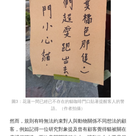
圖3：花蓮一間已經已不存在的貓咖啡門口貼著提醒客人的警
語。（作者拍攝）
然而，規則有時無法約束對人與動物關係不同想法的顧
客，例如記得一位研究對象提及曾有顧客覺得貓被關在