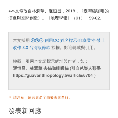
※本文修改自林潤華、遲恒昌，2018，〈臺灣貓咖啡的
演進與空間創造〉。《地理學報》（91）：59-82。
本文採用
創用CC 姓名標示-非商業性-禁止
改作 3.0 台灣版條款
授權。歡迎轉載與引用。
轉載、引用本文請標示網址與作者，如：
遲恒昌、林潤華 去貓咖啡吸貓 (引自芭樂人類學
https://guavanthropology.tw/article/6704 ）
＊ 請注意：留言者名字由發表者自取。
發表新回應