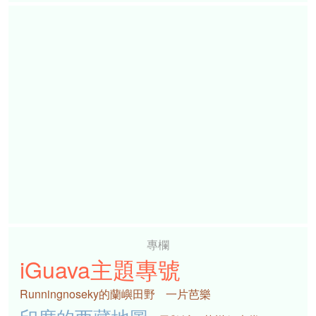
專欄
iGuava主題專號
Runningnoseky的蘭嶼田野
一片芭樂