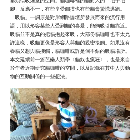
霧類似吸煙室的空間。貓咖啡裡的貓對人的「毛手毛
腳」反應不一，有些享受觸摸也有些貓會驚慌逃跑。
「吸貓」一詞原是對岸網路論壇所發展而來的流行用
語，用以形容某些人受到貓的喜愛，能夠吸引貓靠近。
吸貓並不是真的把貓抱起來吸，大部份貓咖啡也不太允
許這樣，吸貓更像是形容人與貓的親密接觸。如果沒有
養貓又想與貓接觸，貓咖啡或許是個不錯的吸貓場所。
本文延續前一篇芭樂人類學〈貓奴也瘋狂〉，也是來自
於作者近期研究貓咖啡的空間，以及記錄在其中人與動
物的互動關係的一些想法。