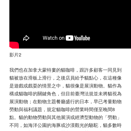
影片2
我們也在加拿大蒙特婁的貓咖啡，跟許多顧客一同見到
貓被放在滑板上滑行，之後店員給予貓點心，在這種像
是遊戲或戲耍的情景之中，貓很像是展演動物。貓作為
構成貓咖啡的關鍵角色，但目前臺灣法規並未將貓視為
展演動物；在動物主題餐廳盛行的日本，早已考量動物
勞動與福利議題，規定貓咖啡的營業時間僅至晚間8
點。貓的動物勞動與其他展演或經濟型動物的「勞動」
不同，如海洋公園的海豚或沙漠觀光的駱駝，貓多數時