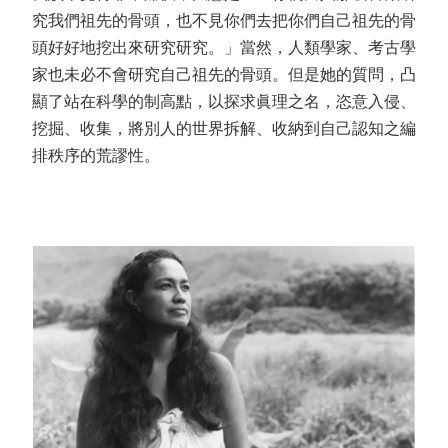
究我們祖先的骨頭，也不見你們去把你們自己祖先的骨
頭好好地挖出來研究研究。」當然，人類學家、考古學
家也未必不會研究自己祖先的骨頭。但是她的質問，凸
顯了站在科學的制高點，以探求眞理之名，恣意入侵、
挖掘、收集，將別人的世界拆解、收納到自己認知之編
排秩序的荒謬性。