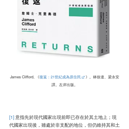
James Clifford, 《
復返：21世紀成為原住民
》。林徐達、梁永安
譯。左岸出版。
[1]
意指先於現代國家出現前即已存在於其土地上；現
代國家出現後，雖處於非支配的地位，但仍維持其和土