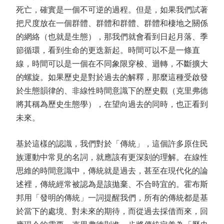
死亡，確實是一個不可逆的過程。但是，如果我們試著
把尺度放在一個群體、群體和群體、群體和棲地之關係
的網絡（也就是生態），那我們就會看到日起月落、季
節循環，看到生命的更迭新起。時間可以不是一條直
線，時間可以是一個在不同象限穿梭、迴轉，不斷擴大
的螺旋。如果歷史是對於過去的解釋，那麼這種受啟發
於生態韻律的、非線性時間意識下的歷史觀（克里弗德
將其稱為歷史生態學），在望向過去的同時，也正看到
未來。
基於這樣的認識，我們對於「傳統」，這個許多原住民
族運動中常見的名詞，就應該有更深刻的理解。在線性
思維的時間意識中，傳統就是過去，甚至在現代化的論
述裡，傳統經常被認為是該拋棄、不合時宜的。霍布斯
邦用「發明的傳統」一詞提醒我們，所有的傳統都是基
於當下的處境、對未來的期待，而從過去採借而來，回