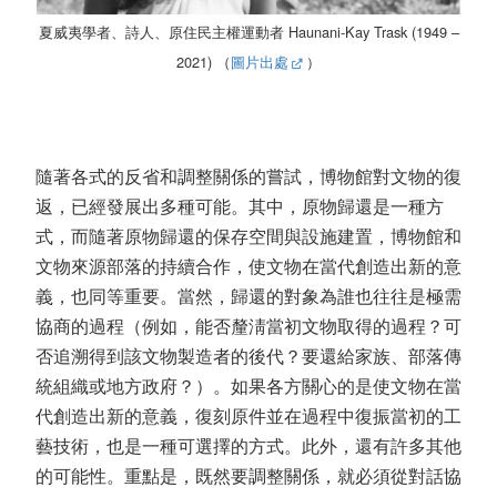
夏威夷學者、詩人、原住民主權運動者 Haunani-Kay Trask (1949 –
2021) （
圖片出處
）
隨著各式的反省和調整關係的嘗試，博物館對文物的復
返，已經發展出多種可能。其中，原物歸還是一種方
式，而隨著原物歸還的保存空間與設施建置，博物館和
文物來源部落的持續合作，使文物在當代創造出新的意
義，也同等重要。當然，歸還的對象為誰也往往是極需
協商的過程（例如，能否釐淸當初文物取得的過程？可
否追溯得到該文物製造者的後代？要還給家族、部落傳
統組織或地方政府？）。如果各方關心的是使文物在當
代創造出新的意義，復刻原件並在過程中復振當初的工
藝技術，也是一種可選擇的方式。此外，還有許多其他
的可能性。重點是，既然要調整關係，就必須從對話協