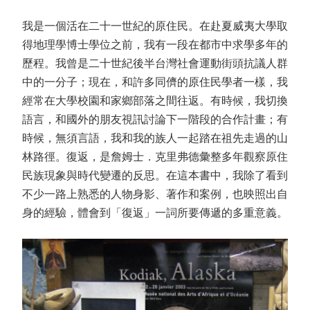
我是一個活在二十一世紀的原住民。在赴夏威夷大學取
得地理學博士學位之前，我有一段在都市中求學多年的
歷程。我曾是二十世紀後半台灣社會運動街頭抗議人群
中的一分子；現在，和許多同儕的原住民學者一樣，我
經常在大學校園和家鄉部落之間往返。有時候，我切換
語言，和國外的朋友視訊討論下一階段的合作計畫；有
時候，無須言語，我和我的族人一起踏在祖先走過的山
林路徑。復返，是詹姆士．克里弗德彙整多年觀察原住
民族現象與時代變遷的反思。在這本書中，我除了看到
不少一路上熟悉的人物身影、著作和案例，也映照出自
身的經驗，體會到「復返」一詞所要傳遞的多重意義。