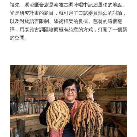
祖先，溪流匯合處是泰雅古調吟唱中記述遷移的地點。
光是研究計畫的題目，就引起了口試委員熱烈的討論，
以及對於語言限制、學術框架的反省。芭翁的這個翻
譯，用泰雅古調隱喻而極有詩意的方式，打開了一個新
的空間。