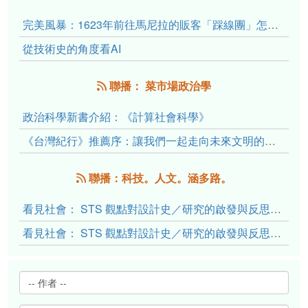
完美風暴：1623年前往馬尼拉的販客「踩線團」怎麼會困死於澎湖?
從技術史的角度看AI
聯播： 菜市場政治學
政治科學新書介紹：《計算社會科學》
《台灣紀行》推薦序：讓我們一起走向未來文明的備忘錄
聯播：科技。人文。涵多路。
看見社會： STS 觀點對設計史／研究的啟發與反思（下）
看見社會： STS 觀點對設計史／研究的啟發與反思（上）