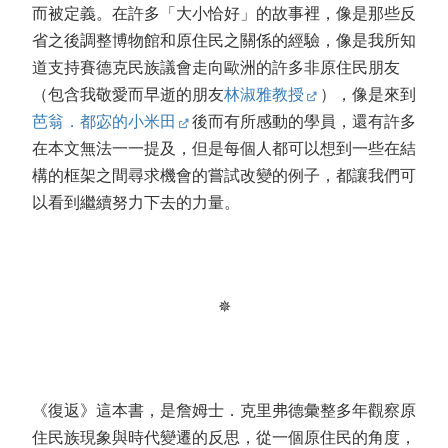
而被定義。在許多「大小恰好」的故事裡，像是那些反
省之後調整博物館和原住民之關係的經驗，像是我所知
道支持賽德克民族議會走向歐洲的許多非原住民朋友
（包含我敬愛而早逝的朋友
林淑雅教授
），像是來到
芭翁．都宓的小米田
後而有所感動的學員，還有許多
在本文無法一一提及，但是每個人都可以想到一些在結
構的框架之間尋求機會的嘗試改變的例子，都讓我們可
以看到繼續努力下去的力量。
✵
《復返》這本書，是詹姆士．克里弗德彙整多年觀察原
住民族現象與時代變遷的反思，從一個原住民的角度，