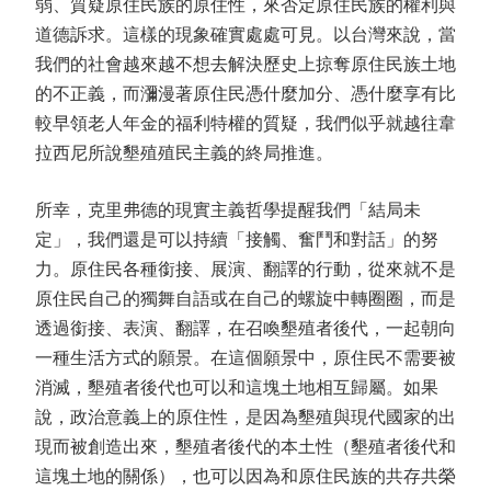
弱、質疑原住民族的原住性，來否定原住民族的權利與
道德訴求。這樣的現象確實處處可見。以台灣來說，當
我們的社會越來越不想去解決歷史上掠奪原住民族土地
的不正義，而瀰漫著原住民憑什麼加分、憑什麼享有比
較早領老人年金的福利特權的質疑，我們似乎就越往韋
拉西尼所說墾殖殖民主義的終局推進。
所幸，克里弗德的現實主義哲學提醒我們「結局未
定」，我們還是可以持續「接觸、奮鬥和對話」的努
力。原住民各種銜接、展演、翻譯的行動，從來就不是
原住民自己的獨舞自語或在自己的螺旋中轉圈圈，而是
透過銜接、表演、翻譯，在召喚墾殖者後代，一起朝向
一種生活方式的願景。在這個願景中，原住民不需要被
消滅，墾殖者後代也可以和這塊土地相互歸屬。如果
說，政治意義上的原住性，是因為墾殖與現代國家的出
現而被創造出來，墾殖者後代的本土性（墾殖者後代和
這塊土地的關係），也可以因為和原住民族的共存共榮