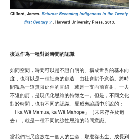
Clifford, James.
Returns: Becoming Indigenous in the Twenty-
first Century
. Harvard University Press, 2013.
復返作為一種對於時間的認識
如同空間，時間可以是不證自明的、構成世界的基本向
度，也可以是一種社會的創造，由社會賦予意義。將時
間視為一道無限延伸的直線，或是一支向前直射、一去
不返的箭，是現代化思維的特徵之一。但是，不同文化
對於時間，也有不同的認識。夏威夷諺語中所說的：
「
I ka Wā Mamua, ka Wā Mahope
」（未來存在於過
去），就是一種不同於線性思維的時間意識。
當我們把尺度放在一個人的生命，那麼從出生、成長到