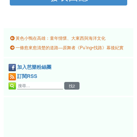
黃色小鴨在高雄：童年情懷、大東西與海洋文化
一條愈來愈清楚的道路—原舞者《Pu’ing•找路》幕後紀實
加入芭樂粉絲團
訂閱RSS