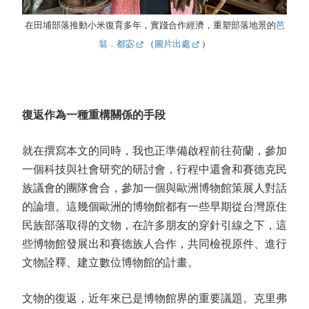
在田埔部落推動小米復育多年，實踐合作經濟，重塑部落地景的
芭
翁．都宓
（
圖片出處
）
復返作為一種重構關係的手段
就在撰寫本文的同時，我也正準備啟程前往荷蘭，參加
一個科技與社會研究的研討會，行程中還會和賽德克民
族議會的團隊會合，參加一個與歐洲博物館策展人對話
的論壇。這幾個歐洲的博物館都有一些早期從台灣原住
民族部落取得的文物，在許多朋友的穿針引線之下，這
些博物館發展出和賽德族人合作，共同檢視原件、進行
文物詮釋、建立數位博物館的計畫。
文物的復返，近年來已是博物館界的重要議題。克里弗