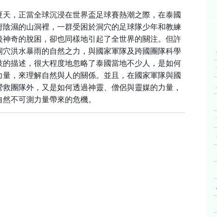
夏天，正當全球沉浸在世界盃足球賽熱潮之際，在泰國
府陰濕的山洞裡，一群受困於洞穴的足球隊少年和教練
後神奇的脫困，卻也同樣地引起了全世界的關注。但許
洞穴洪水暴雨的自然之力，與國家軍隊及跨國團隊科學
技的描述，很大程度地忽略了泰國當地不少人，是如何
力量，來理解自然與人的關係。並且，在國家軍隊與國
營救團隊外，又是如何透過神靈、僧侶與靈媒的力量，
自然不可測力量帶來的危機。