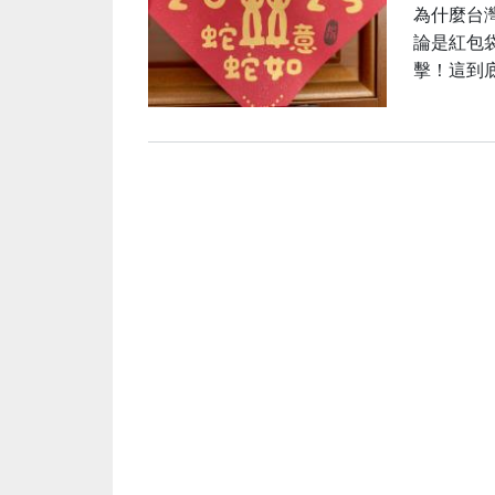
為什麼台
論是紅包
擊！這到