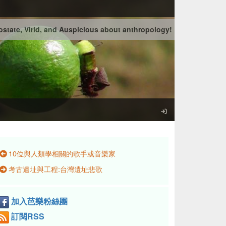
state, Virid, and Auspicious about anthropology!
10位與人類學相關的歌手或音樂家
考古遺址與工程:台灣遺址悲歌
加入芭樂粉絲團
訂閱RSS