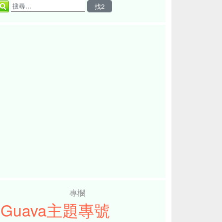
專欄
iGuava主題專號