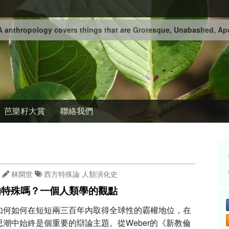
 anthropology covers things that are Grotesque, Unabashed, Apo
芭樂籽大賞
聯絡我們
林開世
西方特殊論
人類演化史
的特殊嗎？一個人類學的觀點
如何如何在短短兩三百年內取得全球性的霸權地位，在
思潮中始終是個重要的辯論主題。從Weber的《新教倫