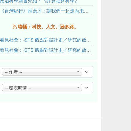
政治科學新書介紹：《計算社會科學》
《台灣紀行》推薦序：讓我們一起走向未來文明的備忘錄
聯播：科技。人文。涵多路。
看見社會： STS 觀點對設計史／研究的啟發與反思（下）
看見社會： STS 觀點對設計史／研究的啟發與反思（上）
-- 作者 --
-- 發表時間 --