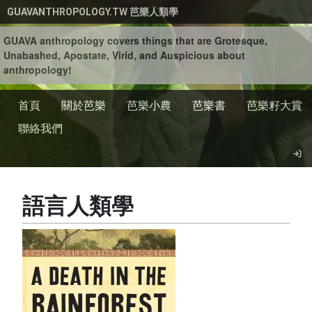
移至主內容
GUAVANTHROPOLOGY.TW 芭樂人類學
GUAVA anthropology covers things that are Grotesque,
Unabashed, Apostate, Virid, and Auspicious about
anthropology!
首頁
關於芭樂
芭樂小農
芭樂書
芭樂籽大賞
聯絡我們
語言人類學