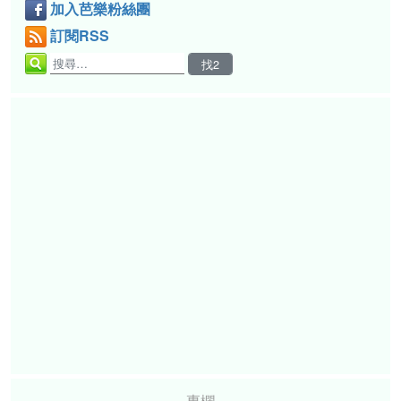
加入芭樂粉絲團
訂閱RSS