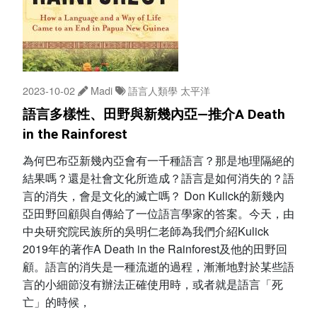
2023-10-02
Madi
語言人類學
太平洋
語言多樣性、田野與新幾內亞—推介A Death
in the Rainforest
為何巴布亞新幾內亞會有一千種語言？那是地理隔絕的
結果嗎？還是社會文化所造成？語言是如何消失的？語
言的消失，會是文化的滅亡嗎？ Don Kulick的新幾內
亞田野回顧與自傳給了一位語言學家的答案。今天，由
中央研究院民族所的吳明仁老師為我們介紹Kulick
2019年的著作A Death in the Rainforest及他的田野回
顧。語言的消失是一種流逝的過程，漸漸地對於某些語
言的小細節沒有辦法正確使用時，或者就是語言「死
亡」的時候，