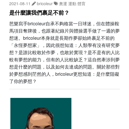
2021-08-11
bricoleur
奧運
運動
體育
是什麼讓我們裹足不前？
芭樂寫手bricoleur自承不夠格當一日球迷，但在體操鞍
馬項目奪牌後，也跟著紀錄片與體操選手做了一週的夢
想迷。bricoleur本身就是長期作夢卻始終裹足不前的
「永恆夢想家」，因此很想知道：人類學有沒有研究夢
想？是誰比較敢於作夢，也敢於實現？是不是有的人比
較有夢想的能力，但有的人比較缺乏？這自然牽涉到夢
想是什麼的問題，以及如何去達成的問題。關於那些對
於夢想感到茫然的人，bricoleur更想知道：是什麼阻礙
了你的夢想？