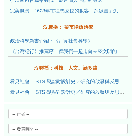
完美風暴：1623年前往馬尼拉的販客「踩線團」怎麼會困死於澎湖?
聯播： 菜市場政治學
政治科學新書介紹：《計算社會科學》
《台灣紀行》推薦序：讓我們一起走向未來文明的備忘錄
聯播：科技。人文。涵多路。
看見社會： STS 觀點對設計史／研究的啟發與反思（下）
看見社會： STS 觀點對設計史／研究的啟發與反思（上）