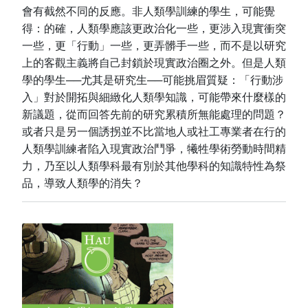
會有截然不同的反應。非人類學訓練的學生，可能覺
得：的確，人類學應該更政治化一些，更涉入現實衝突
一些，更「行動」一些，更弄髒手一些，而不是以研究
上的客觀主義將自己封鎖於現實政治圈之外。但是人類
學的學生──尤其是研究生──可能挑眉質疑：「行動涉
入」對於開拓與細緻化人類學知識，可能帶來什麼樣的
新議題，從而回答先前的研究累積所無能處理的問題？
或者只是另一個誘拐並不比當地人或社工專業者在行的
人類學訓練者陷入現實政治鬥爭，犧牲學術勞動時間精
力，乃至以人類學科最有別於其他學科的知識特性為祭
品，導致人類學的消失？