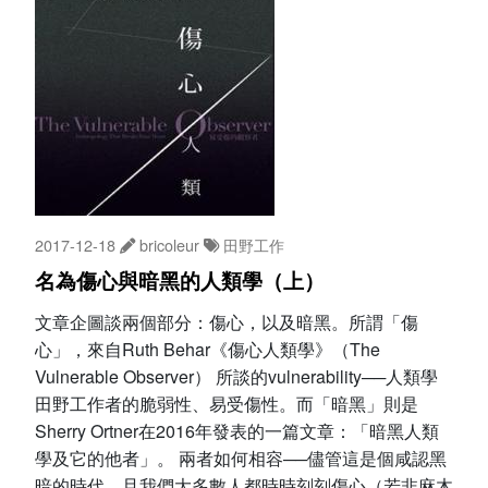
2017-12-18
bricoleur
田野工作
名為傷心與暗黑的人類學（上）
文章企圖談兩個部分：傷心，以及暗黑。所謂「傷
心」，來自Ruth Behar《傷心人類學》（The
Vulnerable Observer） 所談的vulnerability──人類學
田野工作者的脆弱性、易受傷性。而「暗黑」則是
Sherry Ortner在2016年發表的一篇文章：「暗黑人類
學及它的他者」。 兩者如何相容──儘管這是個咸認黑
暗的時代，且我們大多數人都時時刻刻傷心（若非麻木