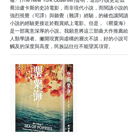
喬治盧卡斯的史詩電影，而非現代小說，而閱讀小說的
強烈視覺（可譯）與聽覺（難譯）經驗，的確也讓閱讀
小說的經驗更接近於觀賞紙上電影。但是，《罌粟海》
是一部寓意深厚的小說。我願意將這三部曲大作推薦給
人類學讀者。撇開現實與虛構的層次不談，好的小說可
觸及的深度與高度，民族誌往往不能望其項背。