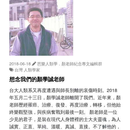
2018-06-18
芭樂人類學．顏老師紀念專文編輯群
台灣
人類學家
想念我們的顏學誠老師
台大人類系又再度遭遇與師長別離的哀傷時刻。2018
年五月二十三日，顏學誠老師離開了我們。近年來，顏
老師歷經罹癌、治療、復發、再度治療，轉移，但他始
終樂觀堅強，與疾病奮戰到最後一刻。 顏老師是一位
少見的君子，是裝在現代人身體裡的士大夫靈魂，為人
誠實、正直、單純、溫暖、真誠、直接。不了解他的，