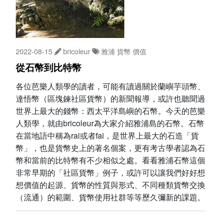
2022-08-15
bricoleur
雅浦
貨幣
價值
從石幣到比特幣
各位芭樂人類學的讀者，可能有讀過關於蘭嶼芋頭幣、
達悟幣（區塊鍊社區貨幣）的新聞報導，或許也聽聞過
世界上最大的錢幣：西太平洋島嶼的石幣。今天的芭樂
人類學，就由bricoleur為大家介紹雅浦島的石幣。石幣
在當地語中稱為rai或者fai，是世界上最大的石造「貨
幣」，也是貨幣史上的著名個案，更有考古學者認為石
幣和當前的比特幣有不少相似之處。看看雅浦石幣這個
非常早期的「社區貨幣」例子，或許可以讓我們好好想
想價值的起源、貨幣的性質與形式、不同種類貨幣交換
（流通）的範圍、貨幣使用社群等等歷久彌新的課題。