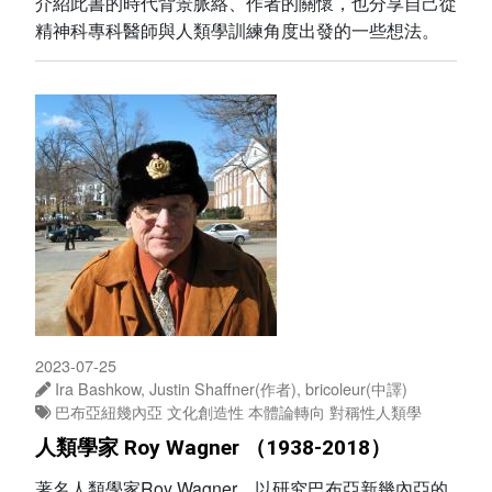
介紹此書的時代背景脈絡、作者的關懷，也分享自己從
精神科專科醫師與人類學訓練角度出發的一些想法。
2023-07-25
Ira Bashkow, Justin Shaffner(作者), bricoleur(中譯)
巴布亞紐幾內亞
文化創造性
本體論轉向
對稱性人類學
人類學家 Roy Wagner （1938-2018）
著名人類學家Roy Wagner，以研究巴布亞新幾內亞的