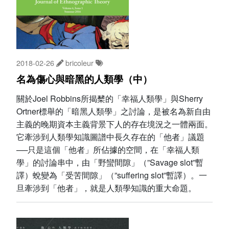
2018-02-26
bricoleur
名為傷心與暗黑的人類學（中）
關於Joel Robbins所揭櫫的「幸福人類學」與Sherry
Ortner標舉的「暗黑人類學」之討論，是被名為新自由
主義的晚期資本主義背景下人的存在境況之一體兩面。
它牽涉到人類學知識圖譜中長久存在的「他者」議題
──只是這個「他者」所佔據的空間，在「幸福人類
學」的討論串中，由「野蠻間隙」（”Savage slot”暫
譯）蛻變為「受苦間隙」（”suffering slot”暫譯）。一
旦牽涉到「他者」，就是人類學知識的重大命題。