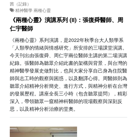
茜（記錄）
精神醫學
兩種心靈
《兩種心靈》演講系列 (II)：張復舜醫師、周
仁宇醫師
《兩種心靈》系列演講，是2022年秋季台大人類學系
「人類學的情緒與情感研究」所安排的三場課堂演講。
今天刊出由張復舜、周仁宇兩位醫師主講的第二場演講
紀錄。張醫師為聽眾介紹此書的架構與背景，與台灣的
精神醫學發展史做對比，也與大家分享自己身為住院醫
師與志工時的觀察與困惑，以及翻譯心得。周醫師則為
聽眾介紹精神分析簡史、進行方式，與精神分析在台灣
的發展歷程。講座全長三小時（包含聽眾提問），精彩
深入，帶領聽眾一窺精神科醫師的現場觀察與深刻反
思，以及精神分析治療的堂奧。