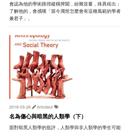
會認為他的學術路徑縱橫捭闔，紛雜並蓄，殊異歧出；
了解他的，會感嘆「當今濁世怎麼會有這種風範的學者
兼君子」。
2018-03-26
bricoleur
名為傷心與暗黑的人類學（下）
面對暗黑人類學的批評，人類學與非人類學的學生可能