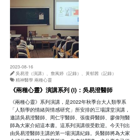
2023-08-16
吳易澄（演講）、詹㝢婷（記錄）、黃郁茜（記錄）
精神醫學
兩種心靈
《兩種心靈》演講系列 (I)：吳易澄醫師
《兩種心靈》系列演講，是2022年秋季台大人類學系
「人類學的情緒與情感研究」所安排的三場課堂演講，
邀請吳易澄醫師、周仁宇醫師、張復舜醫師、廖偉翔醫
師為大家介紹這本書。這系列演講很受歡迎。今天刊出
由吳易澄醫師主講的第一場演講紀錄。吳醫師將為大家