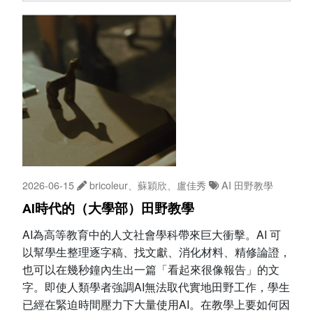
2026-06-15
bricoleur、蘇穎欣、盧佳秀
AI
田野教學
AI時代的（大學部）田野教學
AI為高等教育中的人文社會學科帶來巨大衝擊。AI 可
以幫學生整理逐字稿、找文獻、消化材料、精修論證，
也可以在幾秒鐘內生出一篇「看起來很像報告」的文
字。即使人類學者強調AI無法取代實地田野工作，學生
已經在緊迫時間壓力下大量使用AI。在教學上要如何因