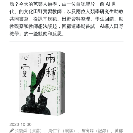
應？今天的芭樂人類學，由一位自認屬於「前 AI 世
代」的文化田野實習教師，以及兩位人類學研究生助教
共同書寫。從課堂規範、田野資料整理、學生回饋、助
教觀察和教師想法談起，回顧這學期嘗試「AI導入田野
教學」的一些觀察和反思。
2023-10-30
張復舜（演講）、周仁宇（演講）、詹㝢婷（記錄）、黃郁