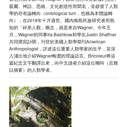
親屬、神話、思維、文化創造性而聞名，並啟發了人類
學的存有論轉向（ontological turn，也稱為本體論轉
向），在2018年十月過世。國內南島民族研究者所熟
知的「碎形人觀」概念，就是來自Wagner。今年五
月，Wagner的同事Ira Bashkow和學生Justin Shaffner
共同撰寫訃聞，刊登於美國人類學期刊American
Anthropologist，詳述這位重要人類學家的生平，並深
入淺出地介紹Wagner晦澀的理論語言。Bricoleur將這
篇紀念文字翻譯出來，向中文讀者介紹這位獨特（且難
以摘要）的人類學者。