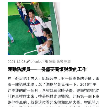
2021-12-08
bricoleur
運動
防護
照護
運動防護員──一份需要關懷與愛的工作
在「翻滾吧！男人」紀錄片中，有一個高高的身影，電
影一開始就出現，念了調皮的黃克強一下。2016年里
約奧運的前一個月，李智凱練習時受傷。鏡頭拍到他從
計程車裡鑽出來，拄著拐杖走進醫院。此時第一個下車
為他撐傘的，就是這位看起來很和氣的大哥。智凱開刀