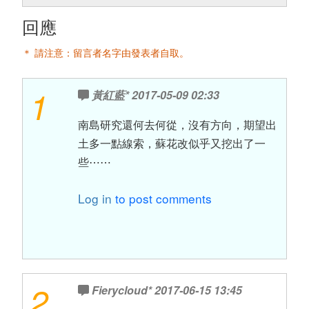
回應
＊ 請注意：留言者名字由發表者自取。
1
黃紅藍*
2017-05-09 02:33
南島研究還何去何從，沒有方向，期望出
土多一點線索，蘇花改似乎又挖出了一
些⋯⋯
Log in
to post comments
2
Fierycloud*
2017-06-15 13:45