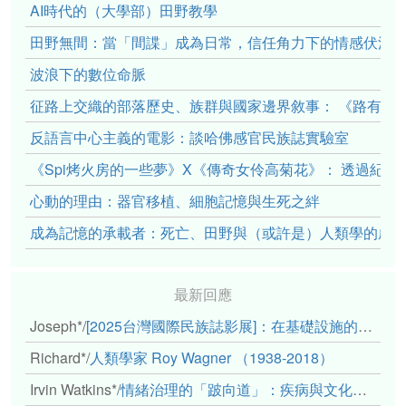
AI時代的（大學部）田野教學
田野無間：當「間諜」成為日常，信任角力下的情感伏流
波浪下的數位命脈
征路上交織的部落歷史、族群與國家邊界敘事： 《路有多
反語言中心主義的電影：談哈佛感官民族誌實驗室
《Spi烤火房的一些夢》X《傳奇女伶高菊花》： 透過紀
心動的理由：器官移植、細胞記憶與生死之絆
成為記憶的承載者：死亡、田野與（或許是）人類學的成
最新回應
Joseph*
/
[2025台灣國際民族誌影展]：在基礎設施的邊緣，聆聽人的呼吸
Richard*
/
人類學家 Roy Wagner （1938-2018）
Irvin Watkins*
/
情緒治理的「跛向道」：疾病與文化象徵的轉變舉例