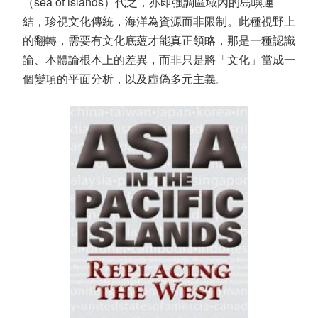
（sea of islands）代之，亦即強調區域內的島嶼連
結，珍視文化傳統，海洋為資源而非限制。此種視野上
的翻轉，需要有文化底蘊才能真正領略，那是一種認識
論、本體論根本上的差異，而非只是將「文化」當成一
個變項的平面分析，以及虛偽多元主義。