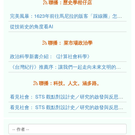
聯播：歷史學柑仔店
完美風暴：1623年前往馬尼拉的販客「踩線團」怎麼會困死於澎湖?
從技術史的角度看AI
聯播： 菜市場政治學
政治科學新書介紹：《計算社會科學》
《台灣紀行》推薦序：讓我們一起走向未來文明的備忘錄
聯播：科技。人文。涵多路。
看見社會： STS 觀點對設計史／研究的啟發與反思（下）
看見社會： STS 觀點對設計史／研究的啟發與反思（上）