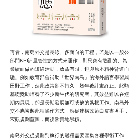
再者，南島外交是長線、多面向的工程，若是以一般公
部門KPI評量管控的方式來運作，則只會有散亂的、為
業績而做的短線活動，效益有限，也與原本精神背道而
馳。例如教育部曾補助「世界南島」的海外語言學習與
田野工作，然此政策卻不持久，幾年後計畫終止。此類
基礎獎助培養了不少新生代的研究者，其效益難以在短
期內展現，卻是長期發展無可或缺的紮根工作。南島外
交不應複製此種操作方式，應從建構政策白皮書著手，
宏觀規劃藍圖，而後紮實地累積。
南島外交從規劃到執行的過程需要匯集各種學術工作