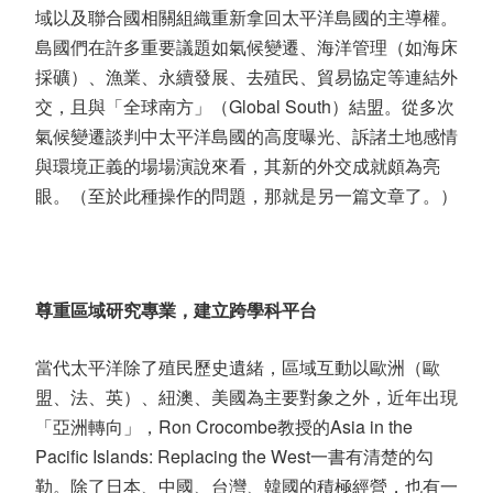
域以及聯合國相關組織重新拿回太平洋島國的主導權。
島國們在許多重要議題如氣候變遷、海洋管理（如海床
採礦）、漁業、永續發展、去殖民、貿易協定等連結外
交，且與「全球南方」（Global South）結盟。從多次
氣候變遷談判中太平洋島國的高度曝光、訴諸土地感情
與環境正義的場場演說來看，其新的外交成就頗為亮
眼。（至於此種操作的問題，那就是另一篇文章了。）
尊重區域研究專業，建立跨學科平台
當代太平洋除了殖民歷史遺緒，區域互動以歐洲（歐
盟、法、英）、紐澳、美國為主要對象之外，近年出現
「亞洲轉向」，Ron Crocombe教授的Asia in the
Pacific Islands: Replacing the West一書有清楚的勾
勒。除了日本、中國、台灣、韓國的積極經營，也有一