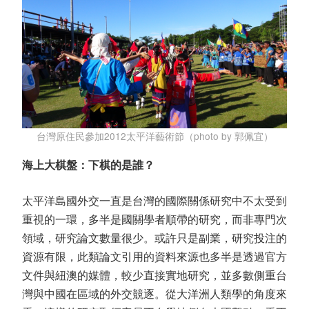
台灣原住民參加2012太平洋藝術節（photo by 郭佩宜）
海上大棋盤：下棋的是誰？
太平洋島國外交一直是台灣的國際關係研究中不太受到
重視的一環，多半是國關學者順帶的研究，而非專門次
領域，研究論文數量很少。或許只是副業，研究投注的
資源有限，此類論文引用的資料來源也多半是透過官方
文件與紐澳的媒體，較少直接實地研究，並多數側重台
灣與中國在區域的外交競逐。從大洋洲人類學的角度來