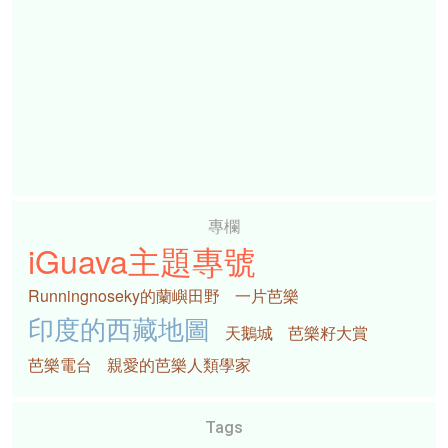
專欄
iGuava主題專號
Runningnoseky的蘭嶼田野
一片芭樂
印度的西藏地圖
天鵝城
芭樂籽大賞
芭樂電台
親愛的芭樂人類學家
Tags