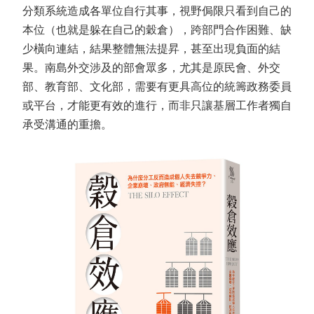
分類系統造成各單位自行其事，視野侷限只看到自己的
本位（也就是躲在自己的穀倉），跨部門合作困難、缺
少橫向連結，結果整體無法提昇，甚至出現負面的結
果。南島外交涉及的部會眾多，尤其是原民會、外交
部、教育部、文化部，需要有更具高位的統籌政務委員
或平台，才能更有效的進行，而非只讓基層工作者獨自
承受溝通的重擔。