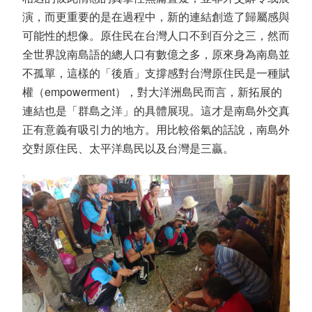
演，而更重要的是在過程中，新的連結創造了歸屬感與
可能性的想像。原住民在台灣人口不到百分之三，然而
全世界說南島語的總人口有數億之多，原來身為南島並
不孤單，這樣的「後盾」支撐感對台灣原住民是一種賦
權（empowerment），對大洋洲島民而言，新拓展的
連結也是「群島之洋」的具體展現。這才是南島外交真
正有意義有吸引力的地方。用比較俗氣的話說，南島外
交對原住民、太平洋島民以及台灣是三贏。